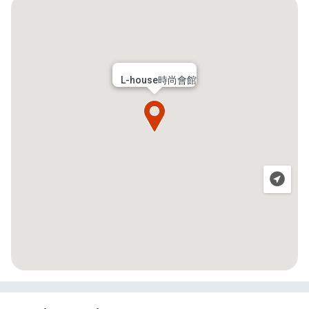
L-house時尚會館