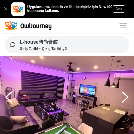
Uygulamamızı indirin ve ilk siparişiniz için New100
Açık
kuponunu kullanın.
L-house時尚會館
Giriş Tarihi ~ Çıkış Tarihi
, 2