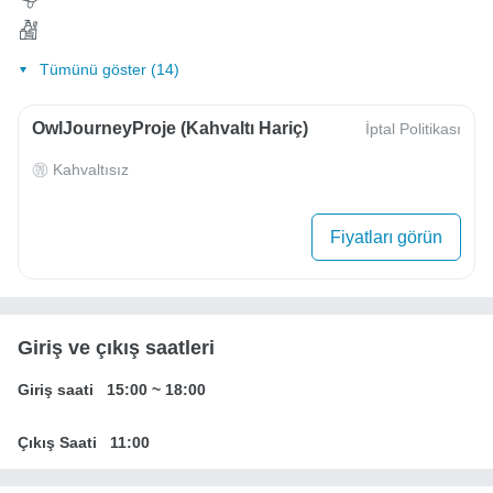
Tümünü göster (14)
OwlJourneyProje (Kahvaltı Hariç)
İptal Politikası
Kahvaltısız
Fiyatları görün
Giriş ve çıkış saatleri
Giriş saati
15:00
~
18:00
Çıkış Saati
11:00