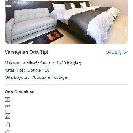
Varsayılan Oda Tipi
Oda Bilgileri
Maksimum Misafir Sayısı :
1~20 Kişi(ler)
Yatak Tipi :
Double * 10
Oda Boyutu :
78Square Footage
Oda Olanakları