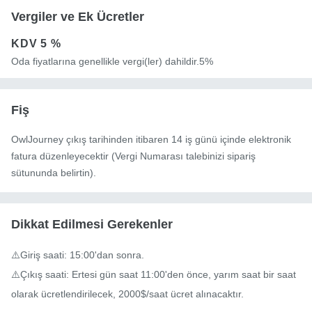
Vergiler ve Ek Ücretler
KDV
5 %
Oda fiyatlarına genellikle vergi(ler) dahildir.5%
Fiş
OwlJourney çıkış tarihinden itibaren 14 iş günü içinde elektronik
fatura düzenleyecektir (Vergi Numarası talebinizi sipariş
sütununda belirtin).
Dikkat Edilmesi Gerekenler
⚠️Giriş saati: 15:00'dan sonra.

⚠️Çıkış saati: Ertesi gün saat 11:00'den önce, yarım saat bir saat 
olarak ücretlendirilecek, 2000$/saat ücret alınacaktır.
