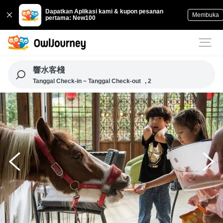
Dapatkan Aplikasi kami & kupon pesanan
Membuka
pertama: New100
響水客棧
Tanggal Check-in ~ Tanggal Check-out
, 2