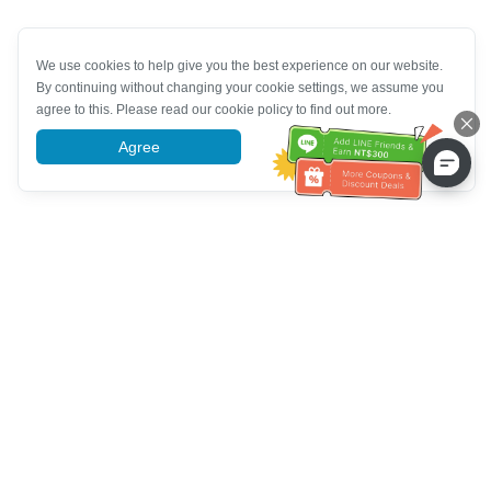
We use cookies to help give you the best experience on our website.
By continuing without changing your cookie settings, we assume you
agree to this. Please read our cookie policy to find out more.
Agree
More information
Bantuan Layanan Pelanggan
Hubungi kami：
+886-2-6610-0183
(Ramah bagi lansia)
Nomor Faks：
+886-2-6610-0185