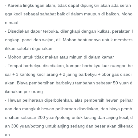
- Karena lingkungan alam, tidak dapat dipungkiri akan ada seran
gga kecil sebagai sahabat baik di dalam maupun di balkon. Moho
n maaf.

- Disediakan dapur terbuka, dilengkapi dengan kulkas, peralatan l
engkap, panci dan wajan, dll. Mohon bantuannya untuk members
ihkan setelah digunakan

- Mohon untuk tidak makan atau minum di dalam kamar

- Tempat barbekyu disediakan, kompor barbekyu luar ruangan be
sar + 3 kantong kecil arang + 2 jaring barbekyu + obor gas disedi
akan. Biaya pembersihan barbekyu tambahan sebesar 50 yuan d
ikenakan per orang

- Hewan peliharaan diperbolehkan, alas pembersih hewan pelihar
aan dan mangkuk hewan peliharaan disediakan, dan biaya pemb
ersihan sebesar 200 yuan/potong untuk kucing dan anjing kecil, d
an 300 yuan/potong untuk anjing sedang dan besar akan dikenak
an.
