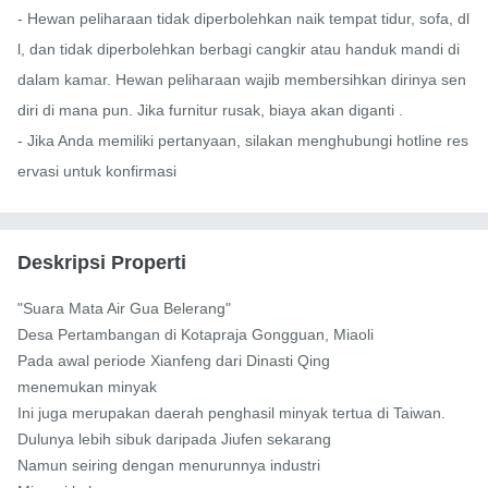
- Hewan peliharaan tidak diperbolehkan naik tempat tidur, sofa, dl
l, dan tidak diperbolehkan berbagi cangkir atau handuk mandi di 
dalam kamar. Hewan peliharaan wajib membersihkan dirinya sen
diri di mana pun. Jika furnitur rusak, biaya akan diganti .

- Jika Anda memiliki pertanyaan, silakan menghubungi hotline res
ervasi untuk konfirmasi
Deskripsi Properti
"Suara Mata Air Gua Belerang"

Desa Pertambangan di Kotapraja Gongguan, Miaoli

Pada awal periode Xianfeng dari Dinasti Qing

menemukan minyak

Ini juga merupakan daerah penghasil minyak tertua di Taiwan.

Dulunya lebih sibuk daripada Jiufen sekarang

Namun seiring dengan menurunnya industri
