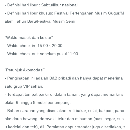
- Definisi hari libur : Sabtu/libur nasional

- Definisi hari libur khusus: Festival Pertengahan Musim Gugur/M
alam Tahun Baru/Festival Musim Semi

"Waktu masuk dan keluar"

- Waktu check-in: 15:00～20:00

- Waktu check-out: sebelum pukul 11:00

"Petunjuk Akomodasi"

- Penginapan ini adalah B&B pribadi dan hanya dapat menerima 
satu grup VIP sehari.

- Terdapat tempat parkir di dalam taman, yang dapat memarkir s
ekitar 6 hingga 8 mobil penumpang.

- Bahan sarapan yang disediakan: roti bakar, selai, bakpao, panc
ake daun bawang, dorayaki, telur dan minuman (susu segar, sus
u kedelai dan teh), dll. Peralatan dapur standar juga disediakan, s