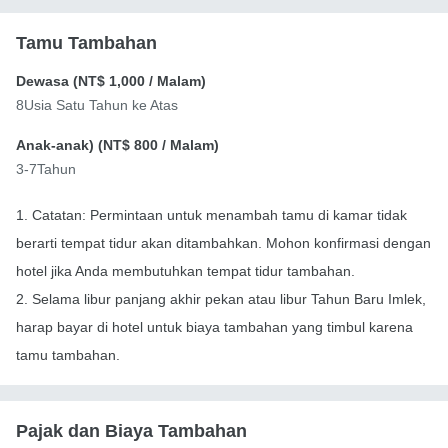
Tamu Tambahan
Dewasa (
NT$ 1,000
/ Malam)
8Usia Satu Tahun ke Atas
Anak-anak) (
NT$ 800
/ Malam)
3-7Tahun
1. Catatan: Permintaan untuk menambah tamu di kamar tidak
berarti tempat tidur akan ditambahkan. Mohon konfirmasi dengan
hotel jika Anda membutuhkan tempat tidur tambahan.
2. Selama libur panjang akhir pekan atau libur Tahun Baru Imlek,
harap bayar di hotel untuk biaya tambahan yang timbul karena
tamu tambahan.
Pajak dan Biaya Tambahan