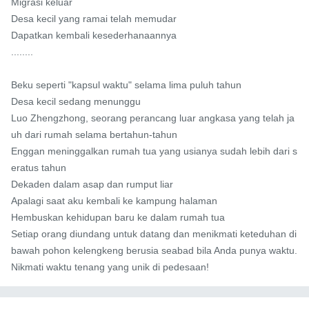
Migrasi keluar

Desa kecil yang ramai telah memudar

Dapatkan kembali kesederhanaannya

........

Beku seperti "kapsul waktu" selama lima puluh tahun

Desa kecil sedang menunggu

Luo Zhengzhong, seorang perancang luar angkasa yang telah ja
uh dari rumah selama bertahun-tahun

Enggan meninggalkan rumah tua yang usianya sudah lebih dari s
eratus tahun

Dekaden dalam asap dan rumput liar

Apalagi saat aku kembali ke kampung halaman

Hembuskan kehidupan baru ke dalam rumah tua

Setiap orang diundang untuk datang dan menikmati keteduhan di 
bawah pohon kelengkeng berusia seabad bila Anda punya waktu.

Nikmati waktu tenang yang unik di pedesaan!