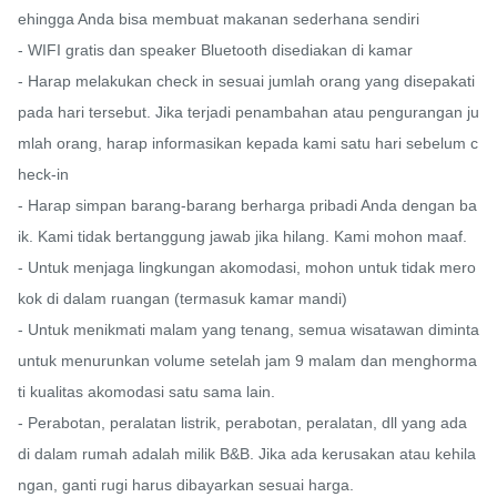
ehingga Anda bisa membuat makanan sederhana sendiri

- WIFI gratis dan speaker Bluetooth disediakan di kamar

- Harap melakukan check in sesuai jumlah orang yang disepakati 
pada hari tersebut. Jika terjadi penambahan atau pengurangan ju
mlah orang, harap informasikan kepada kami satu hari sebelum c
heck-in

- Harap simpan barang-barang berharga pribadi Anda dengan ba
ik. Kami tidak bertanggung jawab jika hilang. Kami mohon maaf.

- Untuk menjaga lingkungan akomodasi, mohon untuk tidak mero
kok di dalam ruangan (termasuk kamar mandi)

- Untuk menikmati malam yang tenang, semua wisatawan diminta 
untuk menurunkan volume setelah jam 9 malam dan menghorma
ti kualitas akomodasi satu sama lain.

- Perabotan, peralatan listrik, perabotan, peralatan, dll yang ada 
di dalam rumah adalah milik B&B. Jika ada kerusakan atau kehila
ngan, ganti rugi harus dibayarkan sesuai harga.
