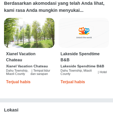
Berdasarkan akomodasi yang telah Anda lihat,
kami rasa Anda mungkin menyukai...
Xianel Vacation
Lakeside Spendtime
Chateau
B&B
Xianel Vacation Chateau
Lakeside Spendtime B&B
Dahu Township,
|
Tempat tidur
Dahu Township, Miaoli
|
Hotel
Miaoli County
dan sarapan
County
Terjual habis
Terjual habis
Lokasi