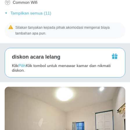
Common Wifi
Tampilkan semua (11)
Silakan tanyakan kepada pihak akomodasi mengenai biaya
tambahan apa pun.
diskon acara lelang
Klik
Pilih
Klik tombol untuk menawar kamar dan nikmati
diskon.