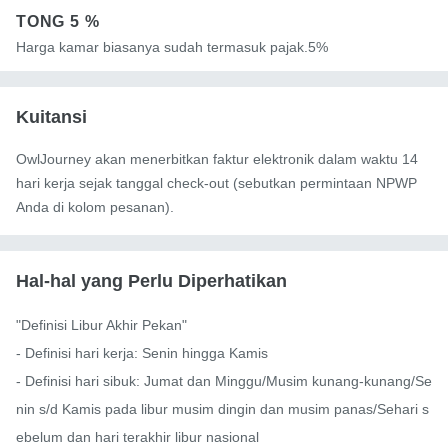
TONG
5 %
Harga kamar biasanya sudah termasuk pajak.5%
Kuitansi
OwlJourney akan menerbitkan faktur elektronik dalam waktu 14
hari kerja sejak tanggal check-out (sebutkan permintaan NPWP
Anda di kolom pesanan).
Hal-hal yang Perlu Diperhatikan
"Definisi Libur Akhir Pekan"

- Definisi hari kerja: Senin hingga Kamis

- Definisi hari sibuk: Jumat dan Minggu/Musim kunang-kunang/Se
nin s/d Kamis pada libur musim dingin dan musim panas/Sehari s
ebelum dan hari terakhir libur nasional
