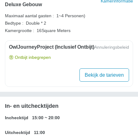
Kamerinformatie
Deluxe Gebouw
Maximaal aantal gasten :
1~4 Personen)
Bedtype :
Double * 2
Kamergrootte :
16Square Meters
OwlJourneyProject (inclusief Ontbijt)
Annuleringsbeleid
Ontbijt inbegrepen
Bekijk de tarieven
In- en uitchecktijden
Inchecktijd
15:00
~
20:00
Uitchecktijd
11:00