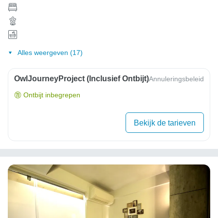
Alles weergeven (17)
OwlJourneyProject (inclusief Ontbijt)
Annuleringsbeleid
Ontbijt inbegrepen
Bekijk de tarieven