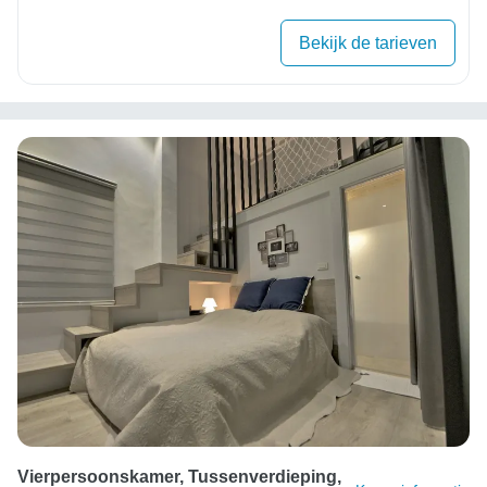
Bekijk de tarieven
Vierpersoonskamer, Tussenverdieping,