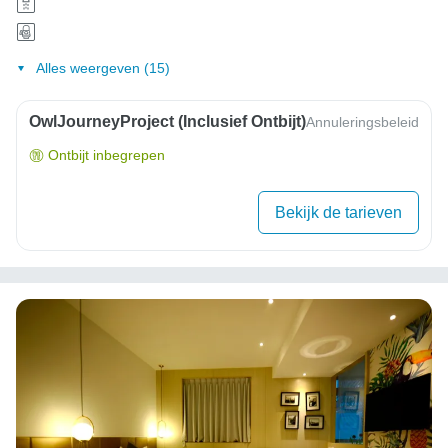
Alles weergeven (15)
OwlJourneyProject (inclusief Ontbijt)
Annuleringsbeleid
Ontbijt inbegrepen
Bekijk de tarieven