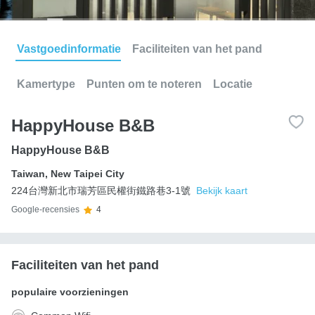
Vastgoedinformatie
Faciliteiten van het pand
Kamertype
Punten om te noteren
Locatie
HappyHouse B&B
HappyHouse B&B
Taiwan
,
New Taipei City
224台灣新北市瑞芳區民權街鐵路巷3-1號
Bekijk kaart
Google-recensies
4
Faciliteiten van het pand
populaire voorzieningen