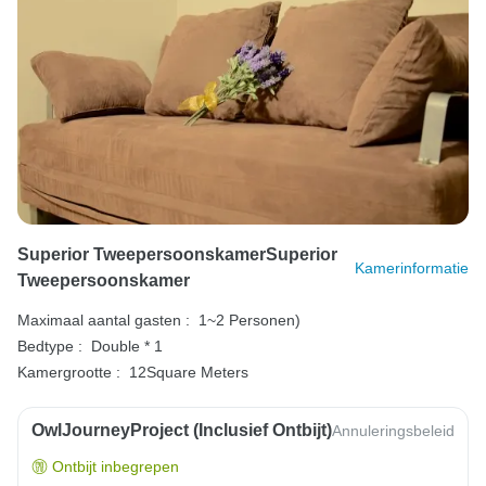
Superior TweepersoonskamerSuperior
Kamerinformatie
Tweepersoonskamer
Maximaal aantal gasten :
1~2 Personen)
Bedtype :
Double * 1
Kamergrootte :
12Square Meters
OwlJourneyProject (inclusief Ontbijt)
Annuleringsbeleid
Ontbijt inbegrepen