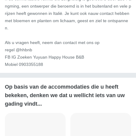
ngming, een ontwerper die beroemd is in het buitenland en vele p
rijzen heeft gewonnen in Italië. Je kunt ook nauw contact hebben 
met bloemen en planten om lichaam, geest en ziel te ontspanne
n.

Als u vragen heeft, neem dan contact met ons op

regel @hhbnb

FB IG Zoeken Yuyuan Happy House B&B

Mobiel 0903355188
Op basis van de accommodaties die u heeft
bekeken, denken we dat u wellicht iets van uw
gading vindt...