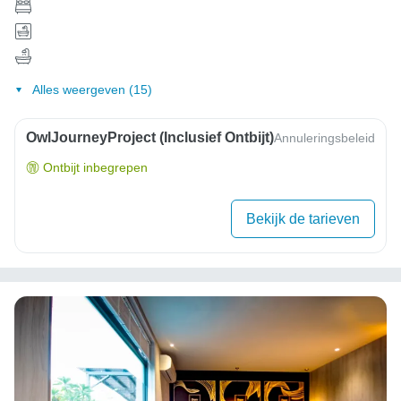
Alles weergeven (15)
OwlJourneyProject (inclusief Ontbijt)
Annuleringsbeleid
Ontbijt inbegrepen
Bekijk de tarieven