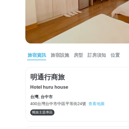
旅宿資訊
旅宿設施
房型
訂房須知
位置
明通行商旅
Hotel huru house
台灣
,
台中市
400台灣台中市中區平等街24號
查看地圖
獨旅主題專區