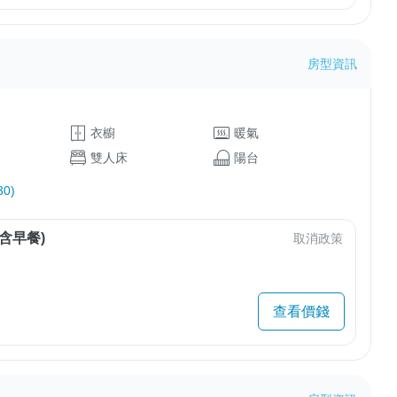
房型資訊
衣櫥
暖氣
雙人床
陽台
0)
含早餐)
取消政策
查看價錢