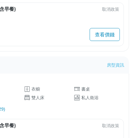
含早餐)
取消政策
查看價錢
房型資訊
衣櫥
書桌
雙人床
私人衛浴
9)
含早餐)
取消政策