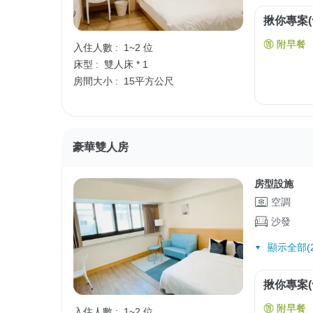
揪你專案(
附早餐
入住人數 :
1~2 位
床型 :
雙人床 * 1
房間大小 :
15平方公尺
豪華雙人房
房型設施
空調
沙發
顯示全部(2
揪你專案(
附早餐
入住人數 :
1~2 位