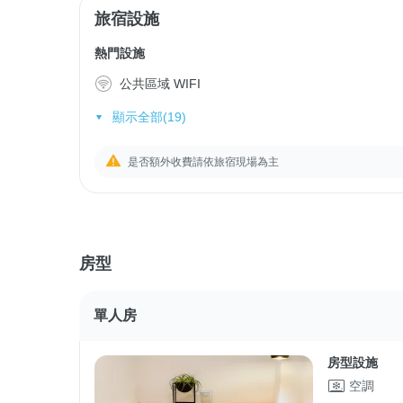
旅宿設施
熱門設施
公共區域 WIFI
顯示全部(19)
是否額外收費請依旅宿現場為主
房型
單人房
房型設施
空調