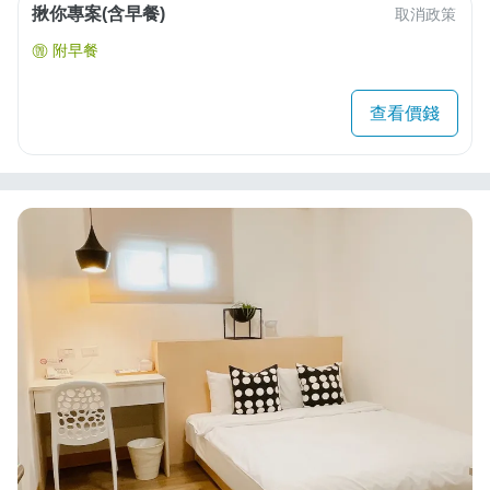
揪你專案(含早餐)
取消政策
附早餐
查看價錢