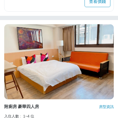
查看價錢
附廚房 豪華四人房
房型資訊
入住人數 :
1~4 位