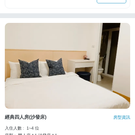
經典四人房(沙發床)
房型資訊
入住人數 :
1~4 位