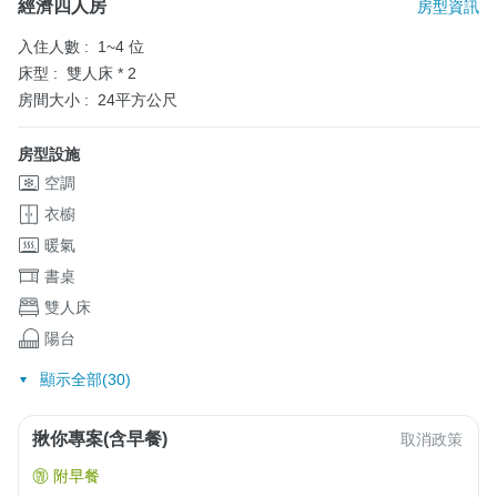
經濟四人房
房型資訊
入住人數 :
1~4 位
床型 :
雙人床 * 2
房間大小 :
24平方公尺
房型設施
空調
衣櫥
暖氣
書桌
雙人床
陽台
顯示全部(30)
揪你專案(含早餐)
取消政策
附早餐