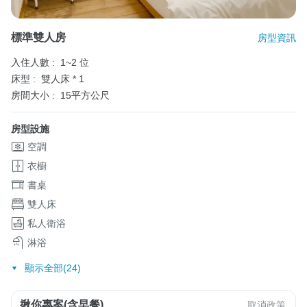
標準雙人房
房型資訊
入住人數 :
1~2 位
床型 :
雙人床 * 1
房間大小 :
15平方公尺
房型設施
空調
衣櫥
書桌
雙人床
私人衛浴
淋浴
顯示全部(24)
揪你專案(含早餐)
取消政策