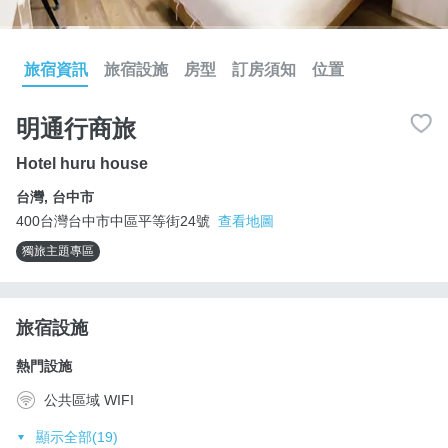
旅宿資訊
旅宿設施
房型
訂房須知
位置
明通行商旅
Hotel huru house
台灣
,
台中市
400台灣台中市中區平等街24號
查看地圖
獨旅主題專區
旅宿設施
熱門設施
公共區域 WIFI
顯示全部(19)