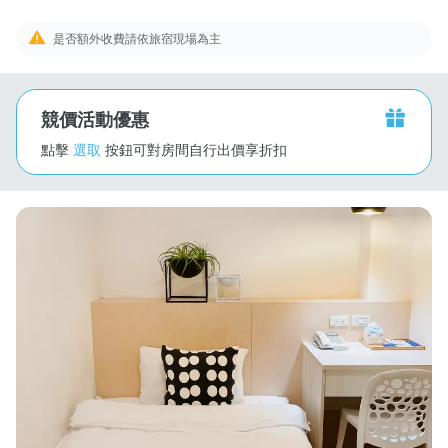
是否額外收費請依旅宿現場為主
競價活動優惠
點擊
選取
按鈕可對房間自行出價享折扣