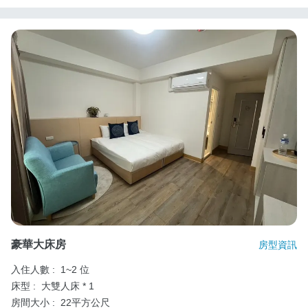
豪華大床房
房型資訊
入住人數 :
1~2 位
床型 :
大雙人床 * 1
房間大小 :
22平方公尺