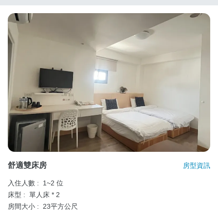
舒適雙床房
房型資訊
入住人數 :
1~2 位
床型 :
單人床 * 2
房間大小 :
23平方公尺