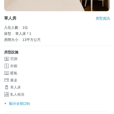
單人房
房型資訊
入住人數 :
1位
床型 :
單人床 * 1
房間大小 :
13平方公尺
房型設施
空調
衣櫥
暖氣
書桌
單人床
私人衛浴
顯示全部(28)