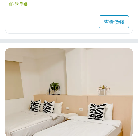
附早餐
查看價錢