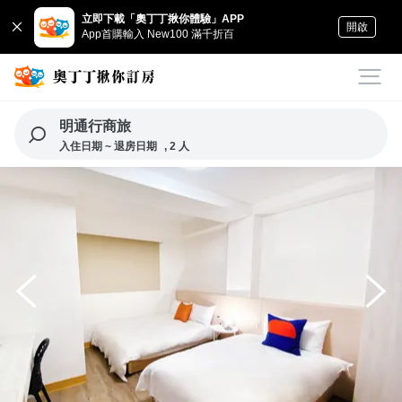
立即下載「奧丁丁揪你體驗」APP
開啟
App首購輸入 New100 滿千折百
明通行商旅
入住日期 ~ 退房日期
, 2 人