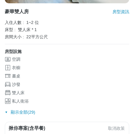
豪華雙人房
房型資訊
入住人數 :
1~2 位
床型 :
雙人床 * 1
房間大小 :
22平方公尺
房型設施
空調
衣櫥
書桌
沙發
雙人床
私人衛浴
顯示全部(29)
揪你專案(含早餐)
取消政策