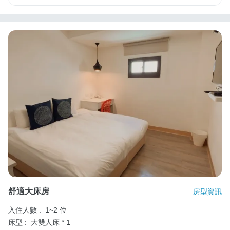
舒適大床房
房型資訊
入住人數 :
1~2 位
床型 :
大雙人床 * 1