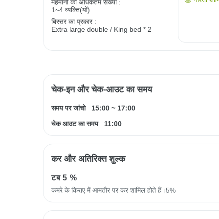
मेहमानों की अधिकतम संख्या :
1~4 व्यक्ति(यों)
बिस्तर का प्रकार :
Extra large double / King bed * 2
चेक-इन और चेक-आउट का समय
समय पर जांचो
15:00
~
17:00
चेक आउट का समय
11:00
कर और अतिरिक्त शुल्क
टब
5 %
कमरे के किराए में आमतौर पर कर शामिल होते हैं।5%