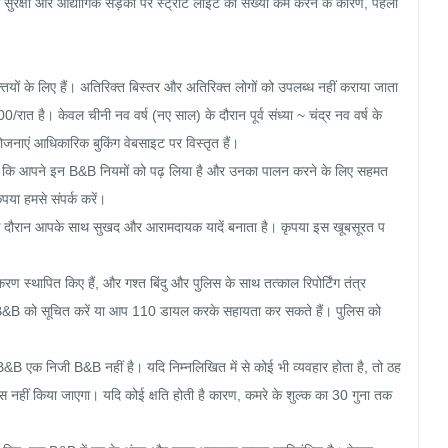
 सुरक्षा और औद्योगिक सड़कों पर स्ट्रीट लाइट की संख्या कम करने के कारण, पहली 
यों के लिए हैं। अतिरिक्त बिस्तर और अतिरिक्त लोगों को उपलब्ध नहीं कराया जाता 
त है। केवल चीनी नव वर्ष (नए साल) के दौरान पूर्व संध्या ~ चंद्र नव वर्ष के 
जनाएं आधिकारिक बुकिंग वेबसाइट पर विस्तृत हैं।

गा कि आपने इन B&B नियमों को पढ़ लिया है और उनका पालन करने के लिए सहमत 
या हमसे संपर्क करें।

दौरान आपके साथ सुखद और आरामदायक यादें बनाता है। कृपया इस खूबसूरत प
ण स्थापित किए हैं, और गश्त बिंदु और पुलिस के साथ तत्काल रिपोर्टिंग तंत्र 
या B&B को सूचित करें या आप 110 डायल करके सहायता कर सकते हैं। पुलिस को 
ह B&B एक निजी B&B नहीं है। यदि निम्नलिखित में से कोई भी व्यवहार होता है, तो ठह
 नहीं किया जाएगा। यदि कोई क्षति होती है कारण, कमरे के शुल्क का 30 गुना तक 