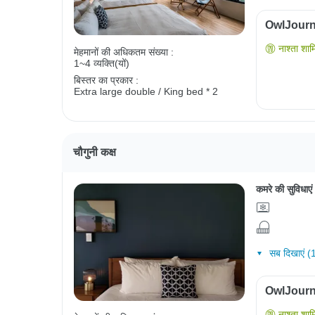
OwlJourney
नाश्ता शाम
मेहमानों की अधिकतम संख्या :
1~4 व्यक्ति(यों)
बिस्तर का प्रकार :
Extra large double / King bed * 2
चौगुनी कक्ष
कमरे की सुविधाएं
सब दिखाएं (
OwlJourney
नाश्ता शाम