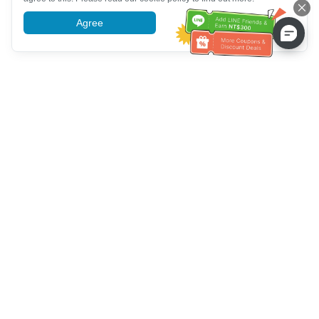
Agree
More information
ग्राहक सेवा सहायता
हमें कॉल करें：
+886-2-6610-0183
(वरिष्ठ के अनुकूल)
फैक्स नंबर：
+886-2-6610-0185
कार्यालय समय：
काम करने के दिन 10:00 ~ 18:30