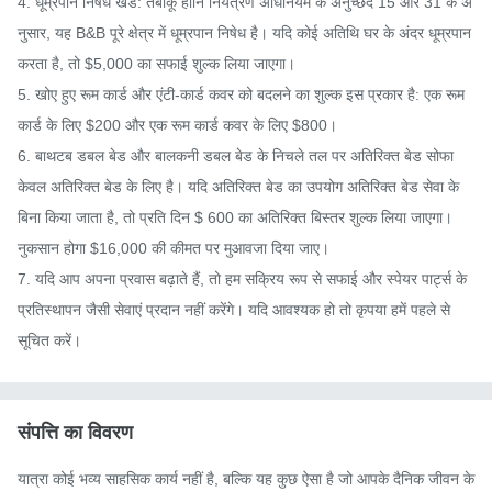
4. धूम्रपान निषेध खंड: तंबाकू हानि नियंत्रण अधिनियम के अनुच्छेद 15 और 31 के अ
नुसार, यह B&B पूरे क्षेत्र में धूम्रपान निषेध है। यदि कोई अतिथि घर के अंदर धूम्रपान 
करता है, तो $5,000 का सफाई शुल्क लिया जाएगा।

5. खोए हुए रूम कार्ड और एंटी-कार्ड कवर को बदलने का शुल्क इस प्रकार है: एक रूम 
कार्ड के लिए $200 और एक रूम कार्ड कवर के लिए $800।

6. बाथटब डबल बेड और बालकनी डबल बेड के निचले तल पर अतिरिक्त बेड सोफा 
केवल अतिरिक्त बेड के लिए है। यदि अतिरिक्त बेड का उपयोग अतिरिक्त बेड सेवा के 
बिना किया जाता है, तो प्रति दिन $ 600 का अतिरिक्त बिस्तर शुल्क लिया जाएगा। 
नुकसान होगा $16,000 की कीमत पर मुआवजा दिया जाए।

7. यदि आप अपना प्रवास बढ़ाते हैं, तो हम सक्रिय रूप से सफाई और स्पेयर पार्ट्स के 
प्रतिस्थापन जैसी सेवाएं प्रदान नहीं करेंगे। यदि आवश्यक हो तो कृपया हमें पहले से 
सूचित करें।
संपत्ति का विवरण
यात्रा कोई भव्य साहसिक कार्य नहीं है, बल्कि यह कुछ ऐसा है जो आपके दैनिक जीवन के 