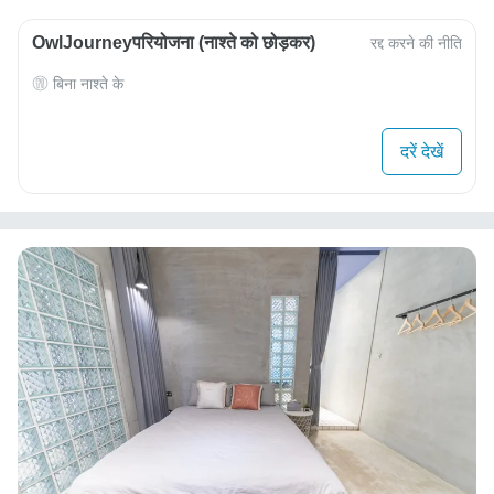
OwlJourneyपरियोजना (नाश्ते को छोड़कर)
रद्द करने की नीति
बिना नाश्ते के
दरें देखें