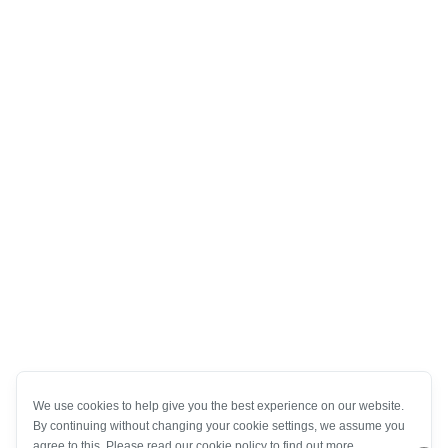
We use cookies to help give you the best experience on our website.
By continuing without changing your cookie settings, we assume you
agree to this. Please read our cookie policy to find out more.