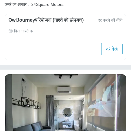
कमरे का आकार :
24Square Meters
OwlJourneyपरियोजना (नाश्ते को छोड़कर)
रद्द करने की नीति
बिना नाश्ते के
दरें देखें