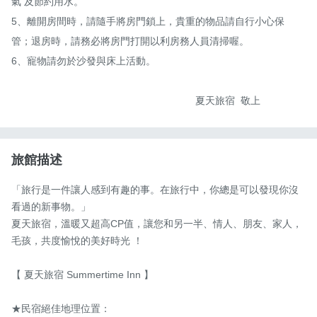
氣 及節約用水。

5、離開房間時，請隨手將房門鎖上，貴重的物品請自行小心保 
管；退房時，請務必將房門打開以利房務人員清掃喔。

6、寵物請勿於沙發與床上活動。

                                                                 夏天旅宿  敬上
旅館描述
「旅行是一件讓人感到有趣的事。在旅行中，你總是可以發現你沒
看過的新事物。」

夏天旅宿，溫暖又超高CP值，讓您和另一半、情人、朋友、家人，
毛孩，共度愉悅的美好時光 ！

【 夏天旅宿 Summertime Inn 】

★民宿絕佳地理位置：
