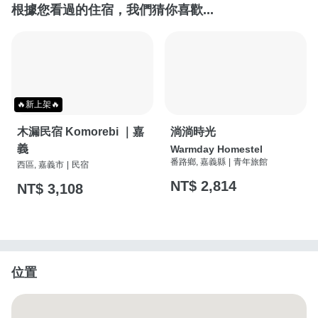
根據您看過的住宿，我們猜你喜歡...
🔥新上架🔥
木漏民宿 Komorebi ｜嘉
淌淌時光
義
Warmday Homestel
番路鄉, 嘉義縣
|
青年旅館
西區, 嘉義市
|
民宿
NT$ 2,814
NT$ 3,108
位置