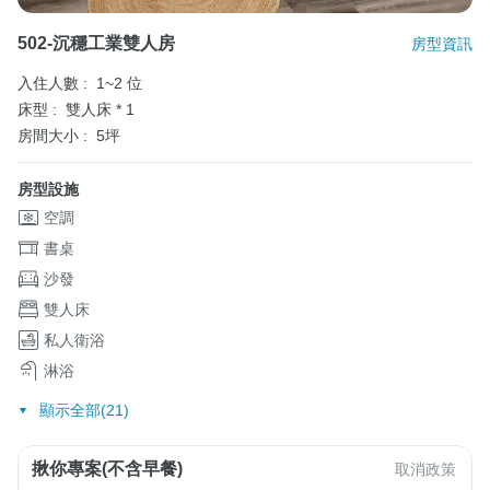
502-沉穩工業雙人房
房型資訊
入住人數 :
1~2 位
床型 :
雙人床 * 1
房間大小 :
5坪
房型設施
空調
書桌
沙發
雙人床
私人衛浴
淋浴
顯示全部(21)
揪你專案(不含早餐)
取消政策