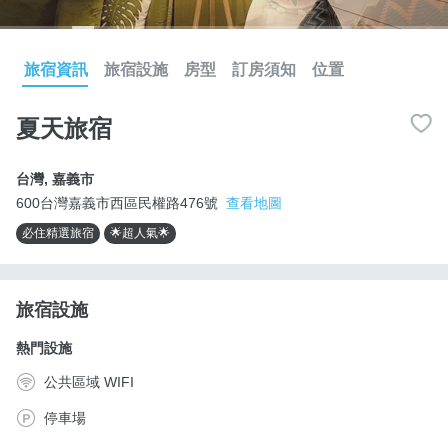
旅宿資訊
旅宿設施
房型
訂房須知
位置
夏天旅宿
台灣
,
嘉義市
600台灣嘉義市西區民權路476號
查看地圖
必住精選旅宿
🌟超人氣🌟
旅宿設施
熱門設施
公共區域 WIFI
停車場