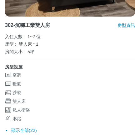
302-沉穩工業雙人房
房型資訊
入住人數 :
1~2 位
床型 :
雙人床 * 1
房間大小 :
5坪
房型設施
空調
暖氣
沙發
雙人床
私人衛浴
淋浴
顯示全部(22)