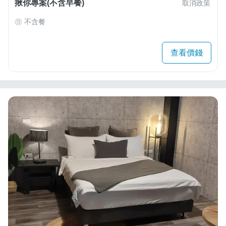
揪你專案(不含早餐)
取消政策
不含餐
查看價錢