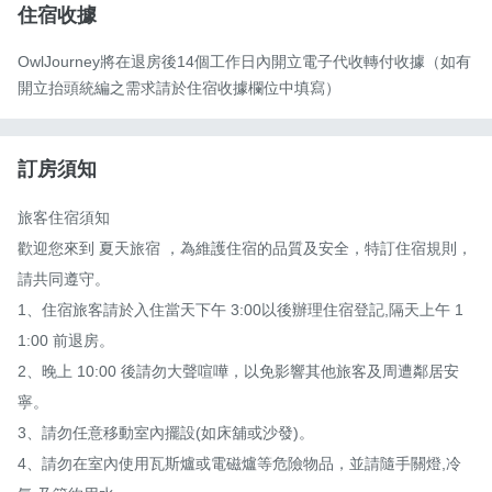
住宿收據
OwlJourney將在退房後14個工作日內開立電子代收轉付收據（如有
開立抬頭統編之需求請於住宿收據欄位中填寫）
訂房須知
旅客住宿須知

歡迎您來到 夏天旅宿 ，為維護住宿的品質及安全，特訂住宿規則，
請共同遵守。

1、住宿旅客請於入住當天下午 3:00以後辦理住宿登記,隔天上午 1
1:00 前退房。

2、晚上 10:00 後請勿大聲喧嘩，以免影響其他旅客及周遭鄰居安 
寧。

3、請勿任意移動室內擺設(如床舖或沙發)。

4、請勿在室內使用瓦斯爐或電磁爐等危險物品，並請隨手關燈,冷