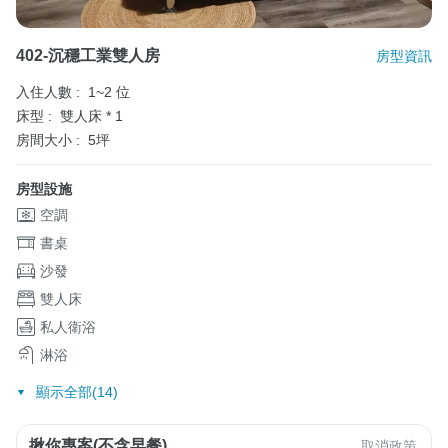
402-沉穩工業雙人房
房型資訊
入住人數 :
1~2 位
床型 :
雙人床 * 1
房間大小 :
5坪
房型設施
空調
書桌
沙發
雙人床
私人衛浴
淋浴
顯示全部(14)
揪你專案(不含早餐)
取消政策