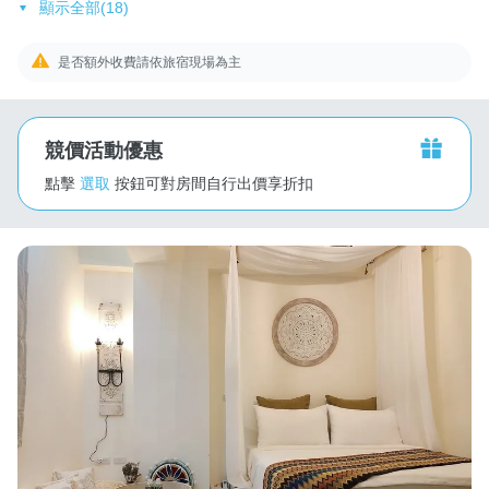
顯示全部(18)
是否額外收費請依旅宿現場為主
競價活動優惠
點擊
選取
按鈕可對房間自行出價享折扣