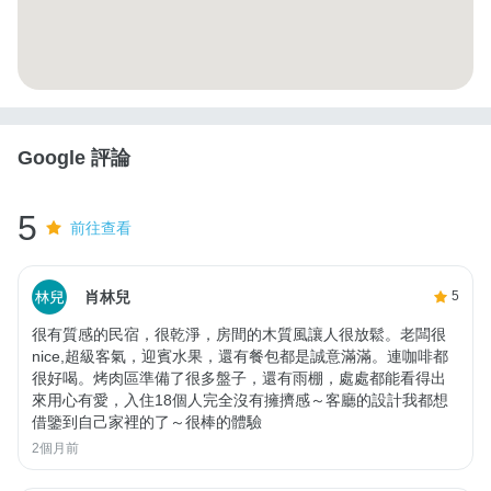
Google 評論
5
前往查看
肖林兒
5
很有質感的民宿，很乾淨，房間的木質風讓人很放鬆。老闆很
nice,超級客氣，迎賓水果，還有餐包都是誠意滿滿。連咖啡都
很好喝。烤肉區準備了很多盤子，還有雨棚，處處都能看得出
來用心有愛，入住18個人完全沒有擁擠感～客廳的設計我都想
借鑒到自己家裡的了～很棒的體驗
2個月前