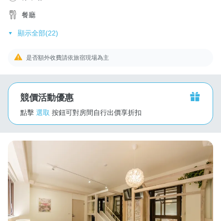
餐廳
顯示全部(22)
是否額外收費請依旅宿現場為主
競價活動優惠
點擊
選取
按鈕可對房間自行出價享折扣