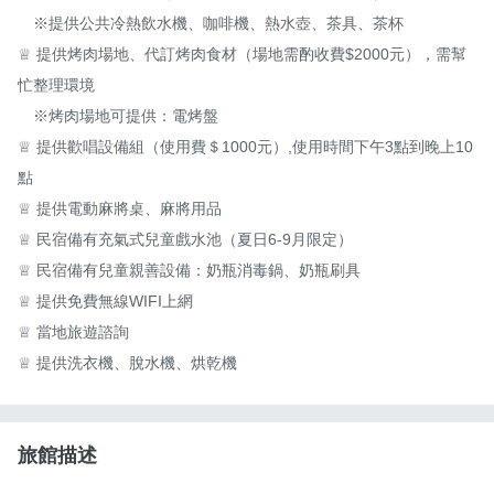
　※提供公共冷熱飲水機、咖啡機、熱水壺、茶具、茶杯

♕ 提供烤肉場地、代訂烤肉食材（場地需酌收費$2000元），需幫
忙整理環境

　※烤肉場地可提供：電烤盤

♕ 提供歡唱設備組（使用費＄1000元）,使用時間下午3點到晚上10
點

♕ 提供電動麻將桌、麻將用品

♕ 民宿備有充氣式兒童戲水池（夏日6-9月限定）

♕ 民宿備有兒童親善設備：奶瓶消毒鍋、奶瓶刷具

♕ 提供免費無線WIFI上網

♕ 當地旅遊諮詢

♕ 提供洗衣機、脫水機、烘乾機
旅館描述