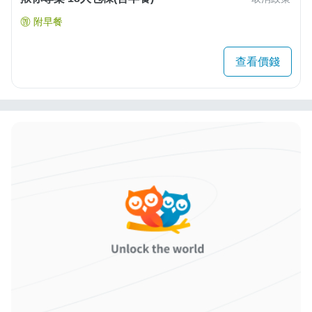
附早餐
查看價錢