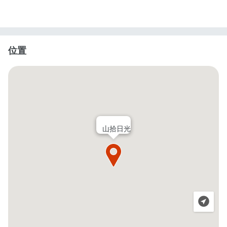
位置
山拾日光