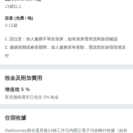
13歲以上
孩童 (
免費
/ 晚)
3-12歲
1. 請注意：加人服務不等於加床，如有加床需求請與旅宿確認
2. 連續假期或春節期間，加人服務若有差額，需請您於旅宿現場支
付
稅金及附加費用
增值稅
5 %
客房價格通常已包含 5% 稅金
住宿收據
OwlJourney將在退房後14個工作日內開立電子代收轉付收據（如有