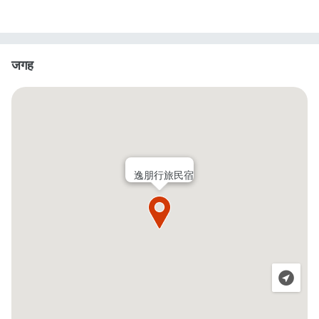
जगह
逸朋行旅民宿