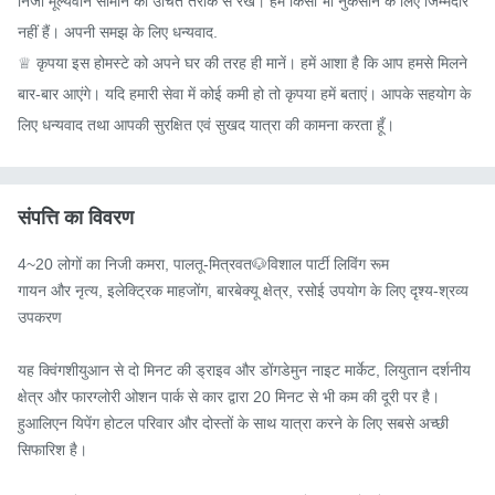
निजी मूल्यवान सामान को उचित तरीके से रखें। हम किसी भी नुकसान के लिए जिम्मेदार 
नहीं हैं। अपनी समझ के लिए धन्यवाद.

♕ कृपया इस होमस्टे को अपने घर की तरह ही मानें। हमें आशा है कि आप हमसे मिलने 
बार-बार आएंगे। यदि हमारी सेवा में कोई कमी हो तो कृपया हमें बताएं। आपके सहयोग के 
लिए धन्यवाद तथा आपकी सुरक्षित एवं सुखद यात्रा की कामना करता हूँ।
संपत्ति का विवरण
4~20 लोगों का निजी कमरा, पालतू-मित्रवत🐶विशाल पार्टी लिविंग रूम

गायन और नृत्य, इलेक्ट्रिक माहजोंग, बारबेक्यू क्षेत्र, रसोई उपयोग के लिए दृश्य-श्रव्य 
उपकरण

यह क्विंगशीयुआन से दो मिनट की ड्राइव और डोंगडेमुन नाइट मार्केट, लियुतान दर्शनीय 
क्षेत्र और फारग्लोरी ओशन पार्क से कार द्वारा 20 मिनट से भी कम की दूरी पर है।

हुआलिएन यिपेंग होटल परिवार और दोस्तों के साथ यात्रा करने के लिए सबसे अच्छी 
सिफारिश है।
