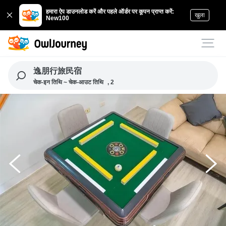
हमारा ऐप डाउनलोड करें और पहले ऑर्डर पर कूपन प्राप्त करें:
खुला
New100
逸朋行旅民宿
चेक-इन तिथि ~ चेक-आउट तिथि
, 2