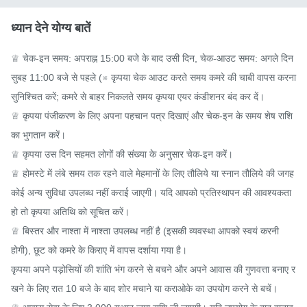
ध्यान देने योग्य बातें
♕ चेक-इन समय: अपराह्न 15:00 बजे के बाद उसी दिन, चेक-आउट समय: अगले दिन 
सुबह 11:00 बजे से पहले (※ कृपया चेक आउट करते समय कमरे की चाबी वापस करना 
सुनिश्चित करें; कमरे से बाहर निकलते समय कृपया एयर कंडीशनर बंद कर दें।

♕ कृपया पंजीकरण के लिए अपना पहचान पत्र दिखाएं और चेक-इन के समय शेष राशि 
का भुगतान करें।

♕ कृपया उस दिन सहमत लोगों की संख्या के अनुसार चेक-इन करें।

♕ होमस्टे में लंबे समय तक रहने वाले मेहमानों के लिए तौलिये या स्नान तौलिये की जगह 
कोई अन्य सुविधा उपलब्ध नहीं कराई जाएगी। यदि आपको प्रतिस्थापन की आवश्यकता 
हो तो कृपया अतिथि को सूचित करें।

♕ बिस्तर और नाश्ता में नाश्ता उपलब्ध नहीं है (इसकी व्यवस्था आपको स्वयं करनी 
होगी), छूट को कमरे के किराए में वापस दर्शाया गया है।

कृपया अपने पड़ोसियों की शांति भंग करने से बचने और अपने आवास की गुणवत्ता बनाए र
खने के लिए रात 10 बजे के बाद शोर मचाने या कराओके का उपयोग करने से बचें।
