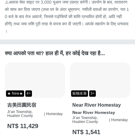
⚠️आवास सेवा साइट पर 3,000 युआन जमा एकत्र करेगी। उपयोग के बाद, वातावरण 
को साफ कर दिया जाएगा (तथा घर के अंदर धूम्रपान, नशीली दवाओं का उपयोग, रात 1
0 बजे के बाद तेज आवाजें, जिससे पड़ोसियों की शांति प्रभावित होती हो, आदि नहीं 
होंगी) तथा जमा राशि पूरी तरह से वापस कर दी जाएगी। आपके सहयोग के लिए धन्यवाद
।
क्या आपको पता था? हाल ही में, हर कोई देख रहा है...
🔥 New🔥
4+
寵物友善
3+
吉美田園民宿
Near River Homestay
Ji’an Township,
Near River Homestay
|
Homestay
Hualien County
Ji’an Township,
|
Homestay
Hualien County
NT$ 11,429
NT$ 1,541