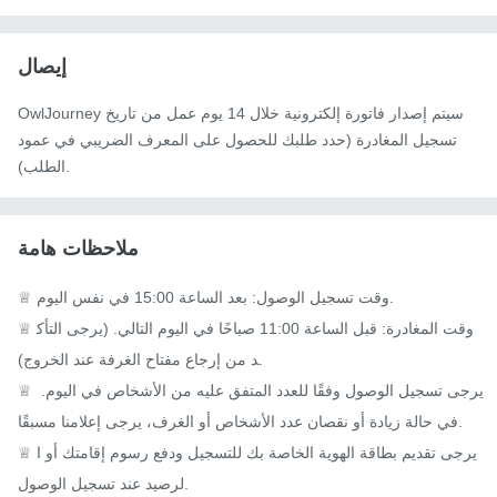
إيصال
OwlJourney سيتم إصدار فاتورة إلكترونية خلال 14 يوم عمل من تاريخ
تسجيل المغادرة (حدد طلبك للحصول على المعرف الضريبي في عمود
الطلب).
ملاحظات هامة
♕ وقت تسجيل الوصول: بعد الساعة 15:00 في نفس اليوم.

♕ وقت المغادرة: قبل الساعة 11:00 صباحًا في اليوم التالي. (يرجى التأك
د من إرجاع مفتاح الغرفة عند الخروج).

♕ يرجى تسجيل الوصول وفقًا للعدد المتفق عليه من الأشخاص في اليوم. 
في حالة زيادة أو نقصان عدد الأشخاص أو الغرف، يرجى إعلامنا مسبقًا.

♕ يرجى تقديم بطاقة الهوية الخاصة بك للتسجيل ودفع رسوم إقامتك أو ا
لرصيد عند تسجيل الوصول.
