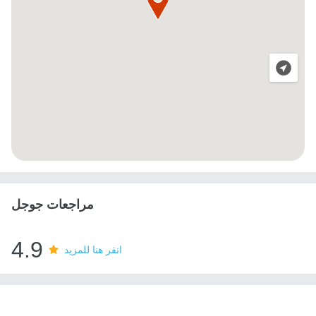
مراجعات جوجل
4.9
انقر هنا للمزيد