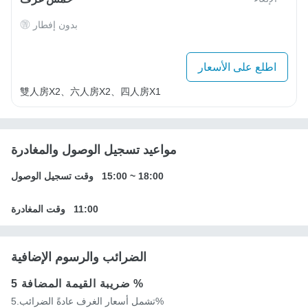
بدون إفطار
اطلع على الأسعار
雙人房X2、六人房X2、四人房X1
مواعيد تسجيل الوصول والمغادرة
18:00
~
15:00
وقت تسجيل الوصول
11:00
وقت المغادرة
الضرائب والرسوم الإضافية
5 %
ضريبة القيمة المضافة
تشمل أسعار الغرف عادةً الضرائب.5%