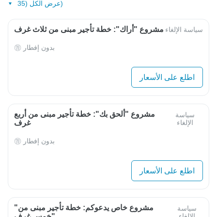
عرض الكل (35)
مشروع "أراك": خطة تأجير مبنى من ثلاث غرف
سياسة الإلغاء
بدون إفطار
اطلع على الأسعار
مشروع "ألحق بك": خطة تأجير مبنى من أربع
سياسة
الإلغاء
غرف
بدون إفطار
اطلع على الأسعار
"مشروع خاص يدعوكم: خطة تأجير مبنى من
سياسة
الإلغاء
خمس غرف"