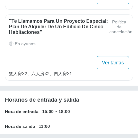
"Te Llamamos Para Un Proyecto Especial:
Política
Plan De Alquiler De Un Edificio De Cinco
de
cancelación
Habitaciones"
En ayunas
Ver tarifas
雙人房X2、六人房X2、四人房X1
Horarios de entrada y salida
Hora de entrada
15:00
~
18:00
Hora de salida
11:00