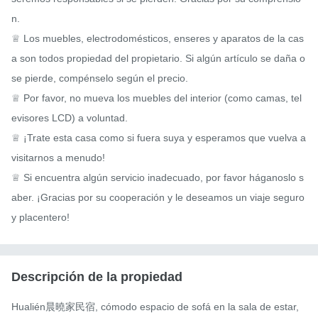
n.

♕ Los muebles, electrodomésticos, enseres y aparatos de la cas
a son todos propiedad del propietario. Si algún artículo se daña o 
se pierde, compénselo según el precio.

♕ Por favor, no mueva los muebles del interior (como camas, tel
evisores LCD) a voluntad.

♕ ¡Trate esta casa como si fuera suya y esperamos que vuelva a 
visitarnos a menudo!

♕ Si encuentra algún servicio inadecuado, por favor háganoslo s
aber. ¡Gracias por su cooperación y le deseamos un viaje seguro 
y placentero!
Descripción de la propiedad
Hualién晨曉家民宿, cómodo espacio de sofá en la sala de estar,