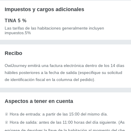
Impuestos y cargos adicionales
TINA
5 %
Las tarifas de las habitaciones generalmente incluyen
impuestos.5%
Recibo
OwlJourney emitirá una factura electrónica dentro de los 14 días
hábiles posteriores a la fecha de salida (especifique su solicitud
de identificación fiscal en la columna del pedido).
Aspectos a tener en cuenta
♕ Hora de entrada: a partir de las 15:00 del mismo día.

♕ Hora de salida: antes de las 11:00 horas del día siguiente. (As
egúrese de devolver la llave de la habitación al momento del che