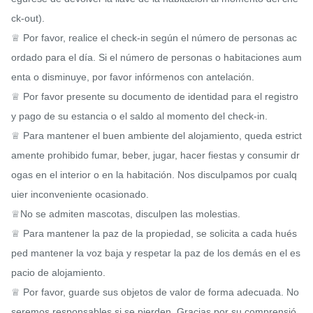
ck-out).

♕ Por favor, realice el check-in según el número de personas ac
ordado para el día. Si el número de personas o habitaciones aum
enta o disminuye, por favor infórmenos con antelación.

♕ Por favor presente su documento de identidad para el registro 
y pago de su estancia o el saldo al momento del check-in.

♕ Para mantener el buen ambiente del alojamiento, queda estrict
amente prohibido fumar, beber, jugar, hacer fiestas y consumir dr
ogas en el interior o en la habitación. Nos disculpamos por cualq
uier inconveniente ocasionado.

♕No se admiten mascotas, disculpen las molestias.

♕ Para mantener la paz de la propiedad, se solicita a cada hués
ped mantener la voz baja y respetar la paz de los demás en el es
pacio de alojamiento.

♕ Por favor, guarde sus objetos de valor de forma adecuada. No 
seremos responsables si se pierden. Gracias por su comprensió