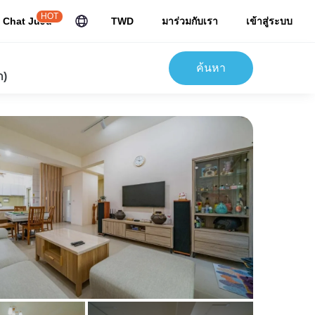
HOT
Chat JuJu
TWD
มาร่วมกับเรา
เข้าสู่ระบบ
ค้นหา
ก)