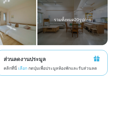
รวมทั้งหมด20รูปถ่าย
ส่วนลดงานประมูล
คลิกที่นี่
เลือก
กดปุ่มเพื่อประมูลห้องพักและรับส่วนลด