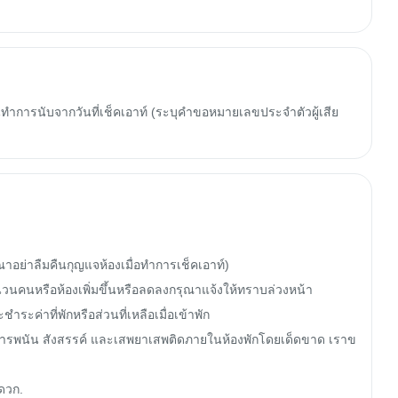
ทำการนับจากวันที่เช็คเอาท์ (ระบุคำขอหมายเลขประจำตัวผู้เสีย
าอย่าลืมคืนกุญแจห้องเมื่อทำการเช็คเอาท์)

คนหรือห้องเพิ่มขึ้นหรือลดลงกรุณาแจ้งให้ทราบล่วงหน้า

่าที่พักหรือส่วนที่เหลือเมื่อเข้าพัก

เล่นการพนัน สังสรรค์ และเสพยาเสพติดภายในห้องพักโดยเด็ดขาด เราข
ดวก.
