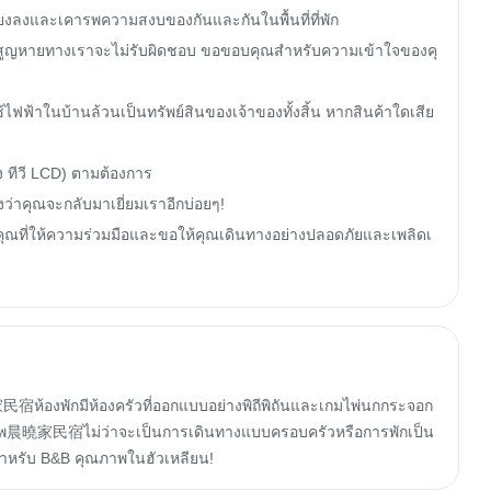
งลงและเคารพความสงบของกันและกันในพื้นที่ที่พัก

การสูญหายทางเราจะไม่รับผิดชอบ ขอขอบคุณสำหรับความเข้าใจของคุ
ใช้ไฟฟ้าในบ้านล้วนเป็นทรัพย์สินของเจ้าของทั้งสิ้น หากสินค้าใดเสีย
 ทีวี LCD) ตามต้องการ

่าคุณจะกลับมาเยี่ยมเราอีกบ่อยๆ!

ุณที่ให้ความร่วมมือและขอให้คุณเดินทางอย่างปลอดภัยและเพลิดเ
้องพักมีห้องครัวที่ออกแบบอย่างพิถีพิถันและเกมไพ่นกกระจอก
คุณภาพ晨曉家民宿ไม่ว่าจะเป็นการเดินทางแบบครอบครัวหรือการพักเป็น
ำหรับ B&B คุณภาพในฮัวเหลียน!