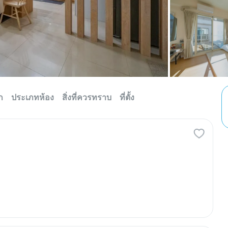
ก
ประเภทห้อง
สิ่งที่ควรทราบ
ที่ตั้ง