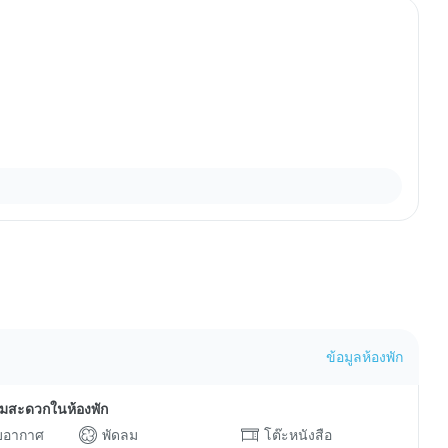
ข้อมูลห้องพัก
ามสะดวกในห้องพัก
ับอากาศ
พัดลม
โต๊ะหนังสือ