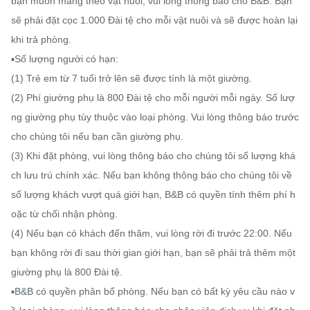
bạn muốn mang theo vật nuôi, vui lòng thông báo cho B&B. Bạn 
sẽ phải đặt cọc 1.000 Đài tệ cho mỗi vật nuôi và sẽ được hoàn lại 
khi trả phòng.

▪️Số lượng người có hạn:

(1) Trẻ em từ 7 tuổi trở lên sẽ được tính là một giường.

(2) Phí giường phụ là 800 Đài tệ cho mỗi người mỗi ngày. Số lượ
ng giường phụ tùy thuộc vào loại phòng. Vui lòng thông báo trước 
cho chúng tôi nếu bạn cần giường phụ.

(3) Khi đặt phòng, vui lòng thông báo cho chúng tôi số lượng khá
ch lưu trú chính xác. Nếu bạn không thông báo cho chúng tôi về 
số lượng khách vượt quá giới hạn, B&B có quyền tính thêm phí h
oặc từ chối nhận phòng.

(4) Nếu bạn có khách đến thăm, vui lòng rời đi trước 22:00. Nếu 
bạn không rời đi sau thời gian giới hạn, bạn sẽ phải trả thêm một 
giường phụ là 800 Đài tệ.

▪️B&B có quyền phân bổ phòng. Nếu bạn có bất kỳ yêu cầu nào v