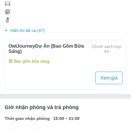
Hiển thị tất cả (47)
OwlJourneyDự Án (Bao Gồm Bữa
Chính sách hủy
Sáng)
bỏ
Bao gồm bữa sáng
Xem giá
Giờ nhận phòng và trả phòng
Thời gian nhận phòng
15:00
~
21:00