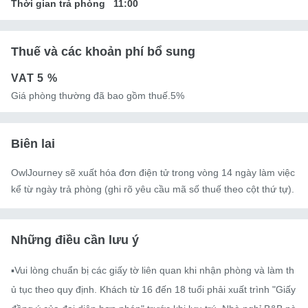
Thời gian trả phòng
11:00
Thuế và các khoản phí bổ sung
VAT
5 %
Giá phòng thường đã bao gồm thuế.5%
Biên lai
OwlJourney sẽ xuất hóa đơn điện tử trong vòng 14 ngày làm việc
kể từ ngày trả phòng (ghi rõ yêu cầu mã số thuế theo cột thứ tự).
Những điều cần lưu ý
▪️Vui lòng chuẩn bị các giấy tờ liên quan khi nhận phòng và làm th
ủ tục theo quy định. Khách từ 16 đến 18 tuổi phải xuất trình "Giấy 