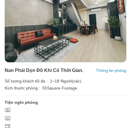
Nan Phải Dọn Đồ Khi Có Thời Gian.
Thông tin phòng
Số lượng khách tối đa :
1~18 Người(các)
Kích thước phòng :
55Square Footage
Tiện nghi phòng