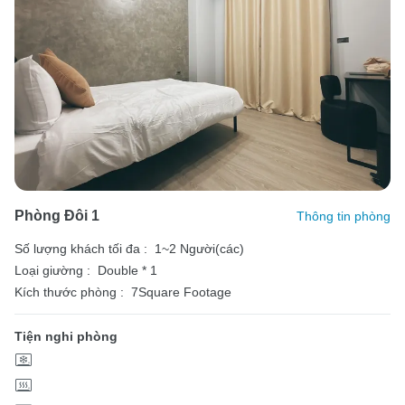
Phòng Đôi 1
Thông tin phòng
Số lượng khách tối đa :
1~2 Người(các)
Loại giường :
Double * 1
Kích thước phòng :
7Square Footage
Tiện nghi phòng