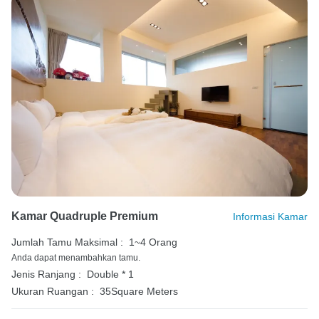
Kamar Quadruple Premium
Informasi Kamar
Jumlah Tamu Maksimal :
1~4 Orang
Anda dapat menambahkan tamu.
Jenis Ranjang :
Double * 1
Ukuran Ruangan :
35Square Meters