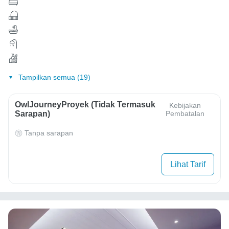
Tampilkan semua (19)
OwlJourneyProyek (Tidak Termasuk
Kebijakan
Sarapan)
Pembatalan
Tanpa sarapan
Lihat Tarif