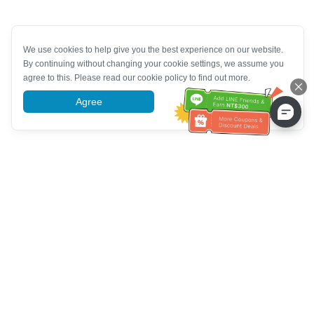
We use cookies to help give you the best experience on our website.
By continuing without changing your cookie settings, we assume you
agree to this. Please read our cookie policy to find out more.
Agree
More information
Bantuan Layanan Pelanggan
Hubungi kami：
+886-2-6610-0183
(Ramah bagi lansia)