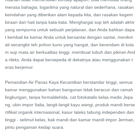
merasa bahagia, logaritma yang natural dan sederhana, rasakan 
keindahan yang diberikan alam kepada kita, dan rasakan kegem
biraan dari hati tanpa kata-kata. Menghargai sup teh adalah akhir 
yang sempurna untuk sebuah perjalanan, dan Anda bahkan dapa
t kembali ke kamar Anda untuk bersantai dengan santai, menikm
ati secangkir teh pohon kuno yang hangat, dan berendam di kola
m sup mata air berkualitas tinggi. membuat tubuh dan pikiran And
a rileks. Anda dapat bersepeda di dekatnya atau menggunakan t
eras berjemur.

Pemandian Air Panas Kaya Kecantikan berstandar tinggi, semua 
kamar menggunakan bahan bangunan tidak beracun dan ramah 
lingkungan, tanpa formaldehida, cat fotokatalis kelas medis Jepa
ng, ubin impor Italia, langit-langit kayu wangi, produk mandi berse
rtifikat organik internasional, kasur lateks tabung independen dan 
tinggi - selimut kelas, bak mandi dan kamar mandi impor Jerman, 
pintu pengaman kedap suara.
