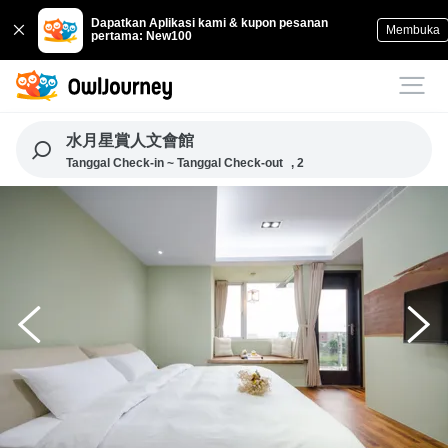
Dapatkan Aplikasi kami & kupon pesanan
Membuka
pertama: New100
水月星賞人文會館
Tanggal Check-in ~ Tanggal Check-out
, 2