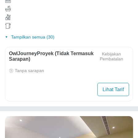
Tampilkan semua (30)
OwlJourneyProyek (Tidak Termasuk
Kebijakan
Sarapan)
Pembatalan
Tanpa sarapan
Lihat Tarif