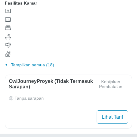
Fasilitas Kamar
Tampilkan semua (18)
OwlJourneyProyek (Tidak Termasuk
Kebijakan
Sarapan)
Pembatalan
Tanpa sarapan
Lihat Tarif