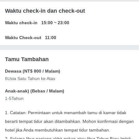
Waktu check-in dan check-out
Waktu check-in
15:00
~
23:00
Waktu Check-out
11:00
Tamu Tambahan
Dewasa (
NT$ 800
/ Malam)
6Usia Satu Tahun ke Atas
Anak-anak) (
Bebas
/ Malam)
1-5Tahun
1. Catatan: Permintaan untuk menambah tamu di kamar tidak
berarti tempat tidur akan ditambahkan. Mohon konfirmasi dengan
hotel jika Anda membutuhkan tempat tidur tambahan.
2. Selama libur panjang akhir pekan atau libur Tahun Baru Imlek,