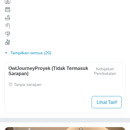
Tampilkan semua (20)
OwlJourneyProyek (Tidak Termasuk
Kebijakan
Sarapan)
Pembatalan
Tanpa sarapan
Lihat Tarif