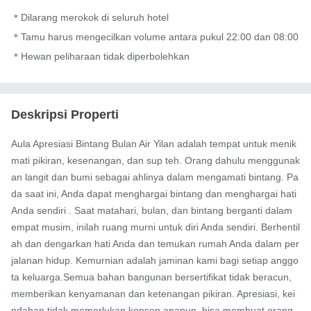
＊Dilarang merokok di seluruh hotel

＊Tamu harus mengecilkan volume antara pukul 22:00 dan 08:00

＊Hewan peliharaan tidak diperbolehkan
Deskripsi Properti
Aula Apresiasi Bintang Bulan Air Yilan adalah tempat untuk menik
mati pikiran, kesenangan, dan sup teh. Orang dahulu menggunak
an langit dan bumi sebagai ahlinya dalam mengamati bintang. Pa
da saat ini, Anda dapat menghargai bintang dan menghargai hati 
Anda sendiri . Saat matahari, bulan, dan bintang berganti dalam 
empat musim, inilah ruang murni untuk diri Anda sendiri. Berhentil
ah dan dengarkan hati Anda dan temukan rumah Anda dalam per
jalanan hidup. Kemurnian adalah jaminan kami bagi setiap anggo
ta keluarga.Semua bahan bangunan bersertifikat tidak beracun, 
memberikan kenyamanan dan ketenangan pikiran. Apresiasi, kei
ndahan tidak memerlukan konsep apapun, bisa membuat orang 