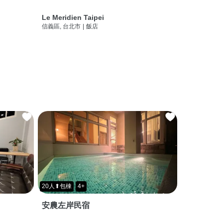
Le Meridien Taipei
信義區, 台北市
|
飯店
20人⬆包棟
4+
安農左岸民宿