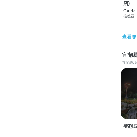
店)
Guide 
信義區,
查看更
宜蘭
宜蘭縣, 
夢想