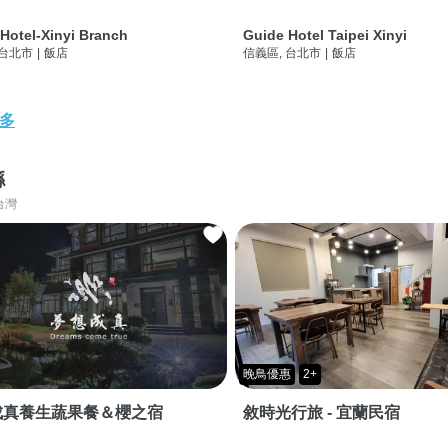
Hotel-Xinyi Branch
Guide Hotel Taipei Xinyi
 台北市
|
飯店
信義區, 台北市
|
飯店
多
縣
台灣
晚鳥優惠
2+
成真養生蔬果餐＆櫻之宿
敘時光行旅 - 宜蘭民宿