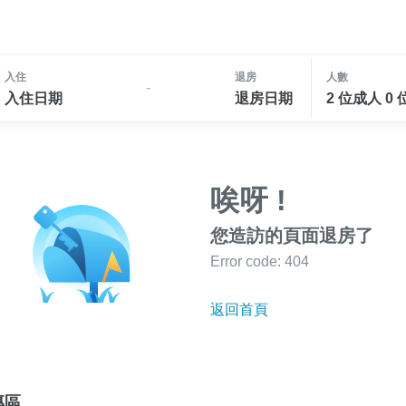
入住
退房
人數
-
入住日期
退房日期
2 位成人 0
唉呀 !
您造訪的頁面退房了
Error code: 404
返回首頁
專區