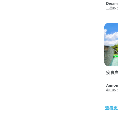
Dream
三星鄉,
安農白
Annon
冬山鄉,
查看更