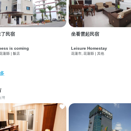
来了民宿
坐看雲起民宿
ness is coming
Leisure Homestay
 花蓮縣
|
飯店
花蓮市, 花蓮縣
|
其他
多
市
台灣