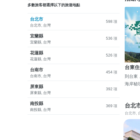
多數旅客都選擇以下的旅遊地點
台北市
598 項
台北市, 台灣
宜蘭縣
536 項
宜蘭縣, 台灣
花蓮縣
526 項
花蓮縣, 台灣
台東住
台南市
454 項
台南市, 台灣
到台東
海岸秘
屏東縣
392 項
屏東縣, 台灣
南投縣
台北
369 項
南投縣, 台灣
台北市, 