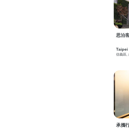
思泊客
Taipei
信義區,
承攜行