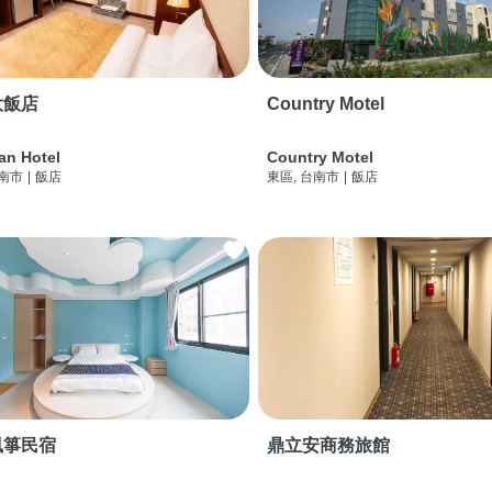
大飯店
Country Motel
an Hotel
Country Motel
台南市
|
飯店
東區, 台南市
|
飯店
風箏民宿
鼎立安商務旅館