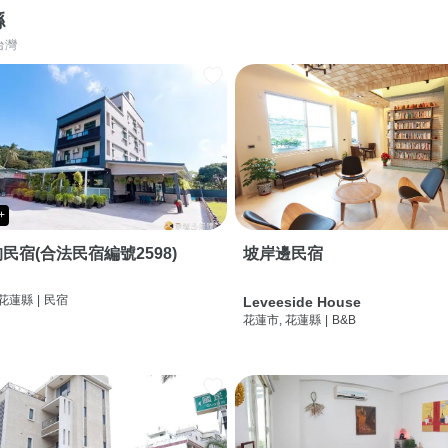
縣
台灣
+
民宿(合法民宿編號2598)
坡岸邊民宿
 花蓮縣
|
民宿
Leveeside House
花蓮市, 花蓮縣
|
B&B