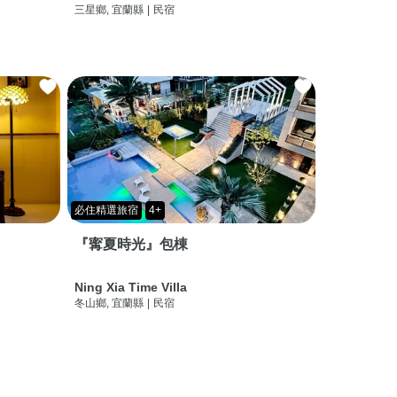
三星鄉, 宜蘭縣
|
民宿
必住精選旅宿
4+
『寗夏時光』包棟
Ning Xia Time Villa
冬山鄉, 宜蘭縣
|
民宿