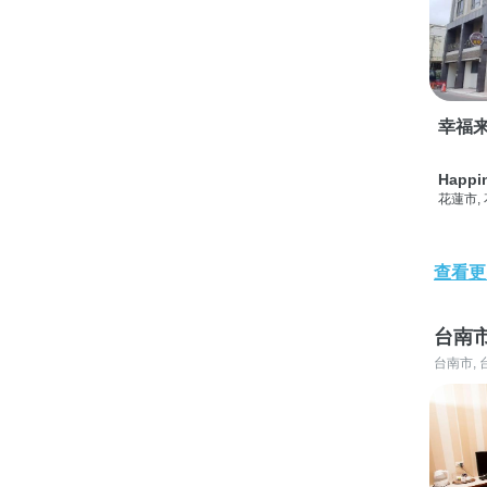
幸福
Happi
花蓮市,
查看更
台南
台南市, 