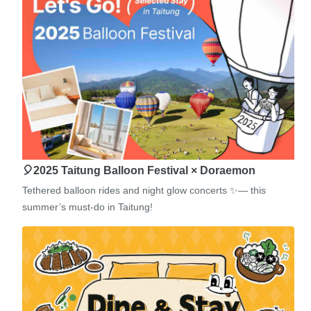
🎈2025 Taitung Balloon Festival × Doraemon
Tethered balloon rides and night glow concerts ✨— this
summer’s must-do in Taitung!