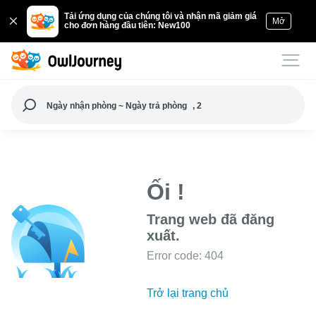
Tải ứng dụng của chúng tôi và nhận mã giảm giá
Mở
cho đơn hàng đầu tiên: New100
Ngày nhận phòng ~ Ngày trả phòng
, 2
Ối !
Trang web đã đăng
xuất.
Error code: 404
Trở lại trang chủ