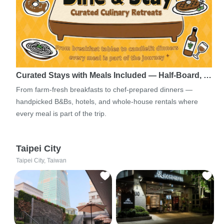
Curated Stays with Meals Included — Half-Board, …
From farm-fresh breakfasts to chef-prepared dinners —
handpicked B&Bs, hotels, and whole-house rentals where
every meal is part of the trip.
Taipei City
Taipei City, Taiwan