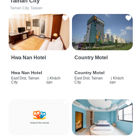
Tainan City
Tainan City, Taiwan
Hwa Nan Hotel
Country Motel
Hwa Nan Hotel
Country Motel
East Dist, Tainan
|
Khách
East Dist, Tainan
|
Khách
City
sạn
City
sạn