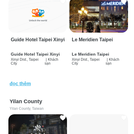
Guide Hotel Taipei Xinyi
Le Meridien Taipei
Guide Hotel Taipei Xinyi
Le Meridien Taipei
Xinyi Dist., Taipei
|
Khách
Xinyi Dist., Taipei
|
Khách
City
sạn
City
sạn
đọc thêm
Yilan County
Yilan County, Taiwan