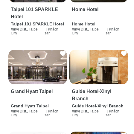
Taipei 101 SPARKLE
Home Hotel
Hotel
Taipei 101 SPARKLE Hotel
Home Hotel
Xinyi Dist., Taipei
|
Khách
Xinyi Dist., Taipei
|
Khách
City
sạn
City
sạn
Grand Hyatt Taipei
Guide Hotel-Xinyi
Branch
Grand Hyatt Taipei
Guide Hotel-Xinyi Branch
Xinyi Dist., Taipei
|
Khách
Xinyi Dist., Taipei
|
Khách
City
sạn
City
sạn