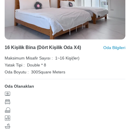
16 Kişilik Bina (dört Kişilik Oda X4)
Oda Bilgileri
Maksimum Misafir Sayısı :
1~16 Kişi(ler)
Yatak Tipi :
Double * 8
Oda Boyutu :
300Square Meters
Oda Olanakları