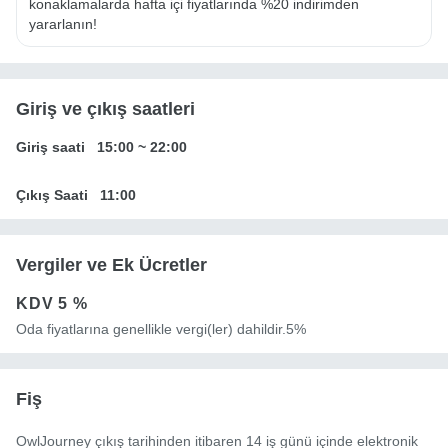
konaklamalarda hafta içi fiyatlarında %20 indirimden 
yararlanın!
Giriş ve çıkış saatleri
Giriş saati
15:00
~
22:00
Çıkış Saati
11:00
Vergiler ve Ek Ücretler
KDV
5 %
Oda fiyatlarına genellikle vergi(ler) dahildir.5%
Fiş
OwlJourney çıkış tarihinden itibaren 14 iş günü içinde elektronik