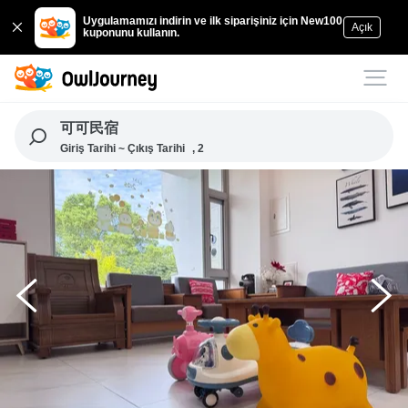
Uygulamamızı indirin ve ilk siparişiniz için New100
Açık
kuponunu kullanın.
可可民宿
Giriş Tarihi ~ Çıkış Tarihi
, 2