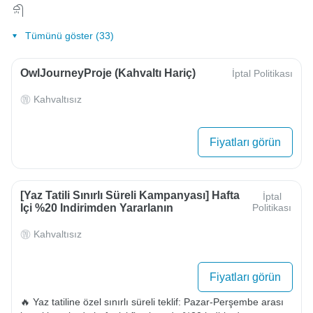
Tümünü göster (33)
OwlJourneyProje (Kahvaltı Hariç)
İptal Politikası
Kahvaltısız
Fiyatları görün
[Yaz Tatili Sınırlı Süreli Kampanyası] Hafta
İptal
Içi %20 Indirimden Yararlanın
Politikası
Kahvaltısız
Fiyatları görün
🔥 Yaz tatiline özel sınırlı süreli teklif: Pazar-Perşembe arası 