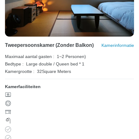
Tweepersoonskamer (zonder Balkon)
Kamerinformatie
Maximaal aantal gasten :
1~2 Personen)
Bedtype :
Large double / Queen bed * 1
Kamergrootte :
32Square Meters
Kamerfaciliteiten