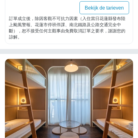
Bekijk de tarieven
訂單成立後，除因客觀不可抗力因素（入住當日花蓮縣發布陸
上颱風警報、花蓮市停班停課、南北鐵路及公路交通完全中
斷），恕不接受任何主觀事由免費取消訂單之要求，謝謝您的
諒解。