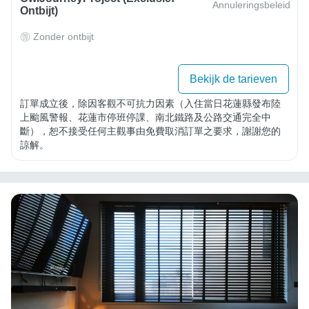
Annuleringsbeleid
Ontbijt)
Zonder ontbijt
Bekijk de tarieven
訂單成立後，除因客觀不可抗力因素（入住當日花蓮縣發布陸
上颱風警報、花蓮市停班停課、南北鐵路及公路交通完全中
斷），恕不接受任何主觀事由免費取消訂單之要求，謝謝您的
諒解。