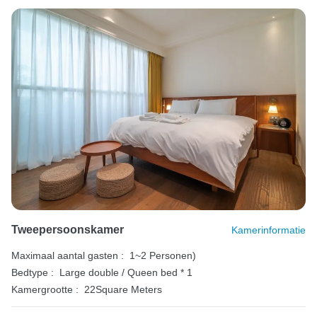
Tweepersoonskamer
Kamerinformatie
Maximaal aantal gasten :
1~2 Personen)
Bedtype :
Large double / Queen bed * 1
Kamergrootte :
22Square Meters