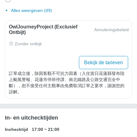
Alles weergeven (49)
OwlJourneyProject (exclusief
Annuleringsbeleid
Ontbijt)
Zonder ontbijt
Bekijk de tarieven
訂單成立後，除因客觀不可抗力因素（入住當日花蓮縣發布陸
上颱風警報、花蓮市停班停課、南北鐵路及公路交通完全中
斷），恕不接受任何主觀事由免費取消訂單之要求，謝謝您的
諒解。
In- en uitchecktijden
Inchecktijd
17:00
~
21:00