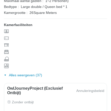
Maximaal aantal gasten :
1~2 Personen)
Bedtype :
Large double / Queen bed * 1
Kamergrootte :
26Square Meters
Kamerfaciliteiten
Alles weergeven (37)
OwlJourneyProject (exclusief
Annuleringsbeleid
Ontbijt)
Zonder ontbijt