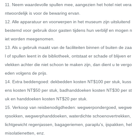
11. Neem waardevolle spullen mee, aangezien het hotel niet vera
ntwoordelijk is voor de bewaring ervan.

12. Alle apparatuur en voorwerpen in het museum zijn uitsluitend 
bestemd voor gebruik door gasten tijdens hun verblijf en mogen n
iet worden meegenomen.

13. Als u gebruik maakt van de faciliteiten binnen of buiten de zaa
l of spullen leent in de bibliotheek, ontstaat er schade of blijven er 
vlekken achter die niet schoon te maken zijn, dan dient u te vergo
eden volgens de prijs.

14. Extra beddengoed: dekbedden kosten NT$100 per stuk, kuss
ens kosten NT$50 per stuk, badhanddoeken kosten NT$30 per st
uk en handdoeken kosten NT$20 per stuk.

15. Verkoop van reisbenodigdheden: wegwerpondergoed, wegwe
rpsokken, wegwerphanddoeken, waterdichte schoenovertrekken, 
lichtgewicht regenjassen, bagageriemen, paraplu's, ijspakken, hel
misolatienetten, enz.
