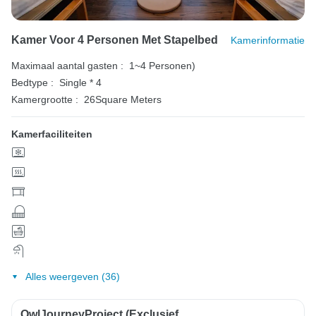
Kamer Voor 4 Personen Met Stapelbed
Kamerinformatie
Maximaal aantal gasten :
1~4 Personen)
Bedtype :
Single * 4
Kamergrootte :
26Square Meters
Kamerfaciliteiten
Alles weergeven (36)
OwlJourneyProject (exclusief