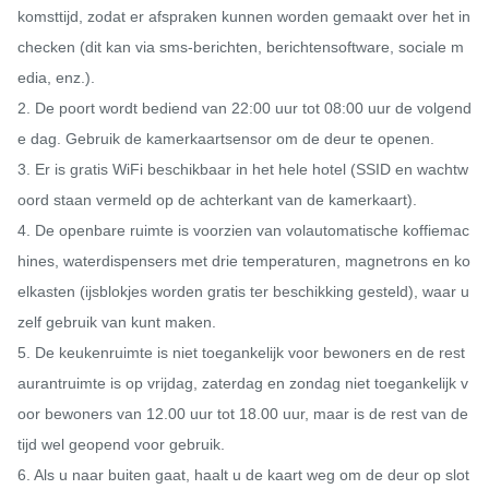
komsttijd, zodat er afspraken kunnen worden gemaakt over het in
checken (dit kan via sms-berichten, berichtensoftware, sociale m
edia, enz.).

2. De poort wordt bediend van 22:00 uur tot 08:00 uur de volgend
e dag. Gebruik de kamerkaartsensor om de deur te openen.

3. Er is gratis WiFi beschikbaar in het hele hotel (SSID en wachtw
oord staan ​​vermeld op de achterkant van de kamerkaart).

4. De openbare ruimte is voorzien van volautomatische koffiemac
hines, waterdispensers met drie temperaturen, magnetrons en ko
elkasten (ijsblokjes worden gratis ter beschikking gesteld), waar u 
zelf gebruik van kunt maken.

5. De keukenruimte is niet toegankelijk voor bewoners en de rest
aurantruimte is op vrijdag, zaterdag en zondag niet toegankelijk v
oor bewoners van 12.00 uur tot 18.00 uur, maar is de rest van de 
tijd wel geopend voor gebruik.

6. Als u naar buiten gaat, haalt u de kaart weg om de deur op slot 