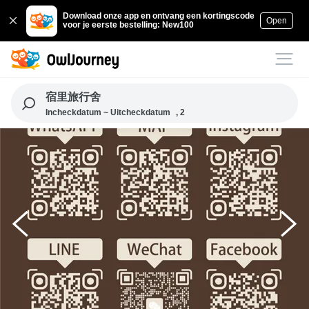
Download onze app en ontvang een kortingscode
Open
voor je eerste bestelling: New100
宿里旅行舍
Incheckdatum ~ Uitcheckdatum
, 2