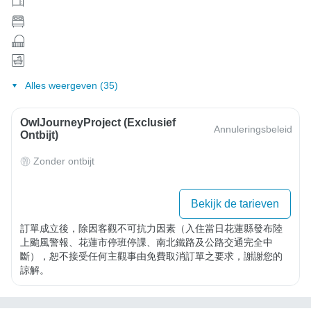
Alles weergeven (35)
OwlJourneyProject (exclusief
Annuleringsbeleid
Ontbijt)
Zonder ontbijt
Bekijk de tarieven
訂單成立後，除因客觀不可抗力因素（入住當日花蓮縣發布陸
上颱風警報、花蓮市停班停課、南北鐵路及公路交通完全中
斷），恕不接受任何主觀事由免費取消訂單之要求，謝謝您的
諒解。