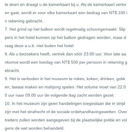
te doen en draagt ​​u de kamerkaart bij u. Als de kamerkaart verlor
en gaat, wordt er voor elke kamerkaart een bedrag van NT$ 100 i
n rekening gebracht.

7. Het grind op het balkon wordt regelmatig schoongemaakt. Slip
pers in het hotel kunnen op het balkon gedragen worden, maar d
raag deze a.u.b. niet buiten het hotel.

8. Als u bezoekers heeft, vertrek dan vóór 23:00 uur. Voor late aa
nkomst wordt een toeslag van NT$ 500 per persoon in rekening g
ebracht.

9. Het is verboden in het museum te roken, koken, drinken, gokk
en, lawaai maken en mahjong spelen. Het volume moet van 22.0
0 uur naar 09.00 uur de volgende dag zacht worden gezet.

10. In het museum zijn geen handelingen toegestaan ​​die in strijd 
zijn met het strafrecht of de sociale ordehandhavingswetten. Over
treders zullen worden aangegeven bij de plaatselijke politie en vol
gens de wet worden behandeld.
