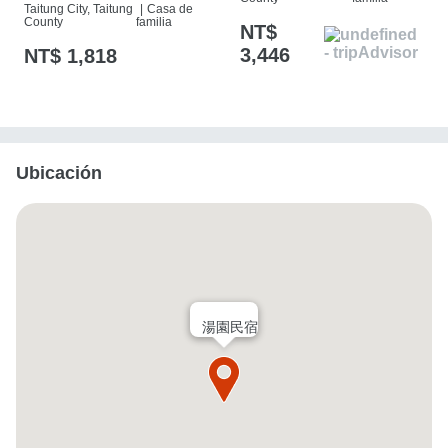
Taitung City, Taitung
|
Casa de
County
familia
NT$
3,446
NT$ 1,818
Ubicación
湯園民宿