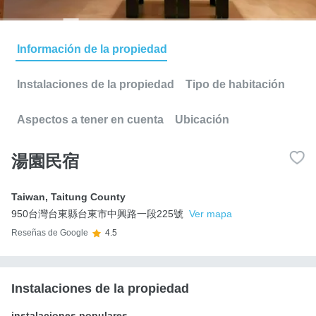
Información de la propiedad
Instalaciones de la propiedad
Tipo de habitación
Aspectos a tener en cuenta
Ubicación
湯園民宿
Taiwan
,
Taitung County
950台灣台東縣台東市中興路一段225號
Ver mapa
Reseñas de Google
4.5
Instalaciones de la propiedad
instalaciones populares