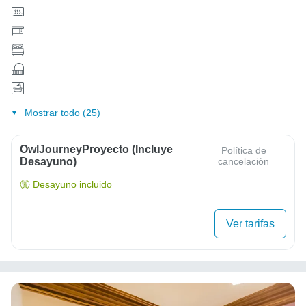
Mostrar todo (25)
OwlJourneyProyecto (Incluye
Política de
Desayuno)
cancelación
Desayuno incluido
Ver tarifas