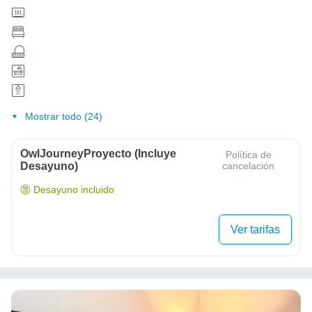
Mostrar todo (24)
OwlJourneyProyecto (Incluye
Política de
Desayuno)
cancelación
Desayuno incluido
Ver tarifas