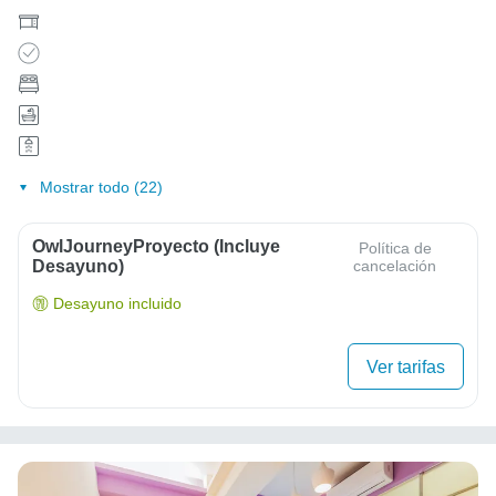
Mostrar todo (22)
OwlJourneyProyecto (Incluye
Política de
Desayuno)
cancelación
Desayuno incluido
Ver tarifas