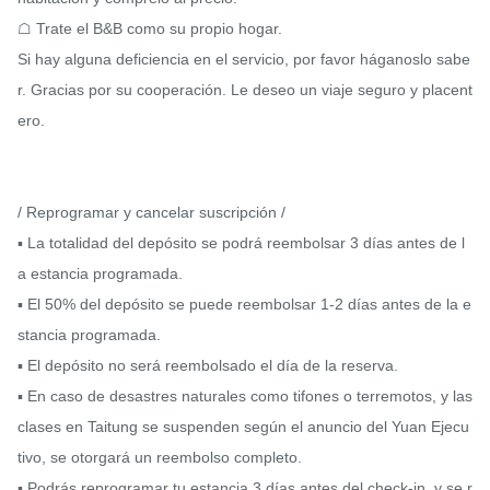
☖ Trate el B&B como su propio hogar.

Si hay alguna deficiencia en el servicio, por favor háganoslo sabe
r. Gracias por su cooperación. Le deseo un viaje seguro y placent
ero.

/ Reprogramar y cancelar suscripción /

​▪ La totalidad del depósito se podrá reembolsar 3 días antes de l
a estancia programada.

​▪ El 50% del depósito se puede reembolsar 1-2 días antes de la e
stancia programada.

​▪ El depósito no será reembolsado el día de la reserva.

​▪ En caso de desastres naturales como tifones o terremotos, y las 
clases en Taitung se suspenden según el anuncio del Yuan Ejecu
tivo, se otorgará un reembolso completo.

​▪ Podrás reprogramar tu estancia 3 días antes del check-in, y se r