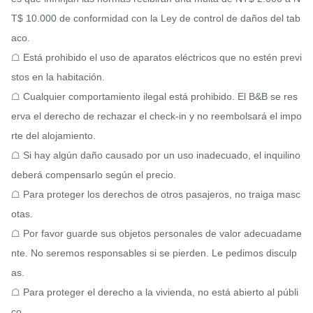
T$ 10.000 de conformidad con la Ley de control de daños del tab
aco.

☖ Está prohibido el uso de aparatos eléctricos que no estén previ
stos en la habitación.

☖ Cualquier comportamiento ilegal está prohibido. El B&B se res
erva el derecho de rechazar el check-in y no reembolsará el impo
rte del alojamiento.

☖ Si hay algún daño causado por un uso inadecuado, el inquilino 
deberá compensarlo según el precio.

☖ Para proteger los derechos de otros pasajeros, no traiga masc
otas.

☖ Por favor guarde sus objetos personales de valor adecuadame
nte. No seremos responsables si se pierden. Le pedimos disculp
as.

☖ Para proteger el derecho a la vivienda, no está abierto al públi
co.
