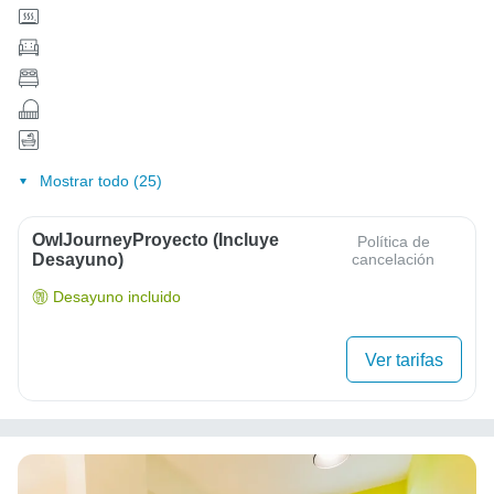
Mostrar todo (25)
OwlJourneyProyecto (Incluye
Política de
Desayuno)
cancelación
Desayuno incluido
Ver tarifas