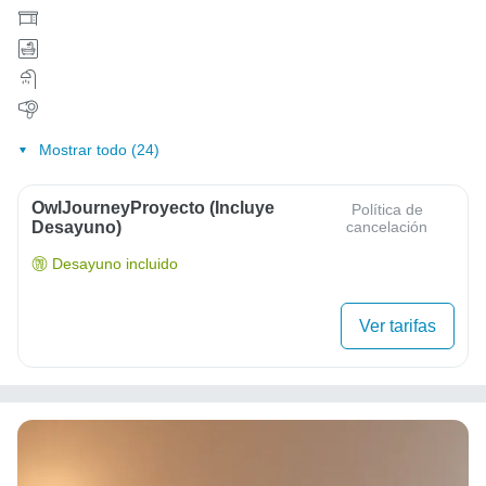
Mostrar todo (24)
OwlJourneyProyecto (Incluye
Política de
Desayuno)
cancelación
Desayuno incluido
Ver tarifas