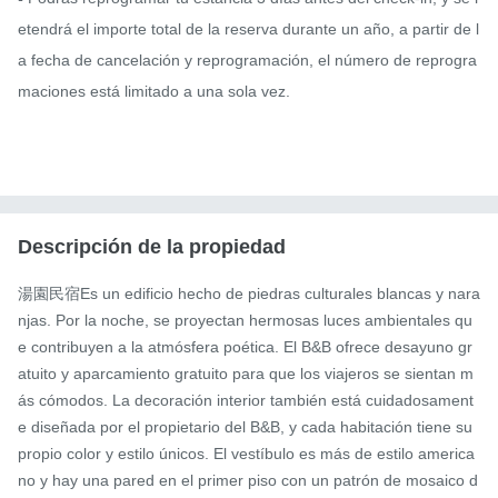
etendrá el importe total de la reserva durante un año, a partir de l
a fecha de cancelación y reprogramación, el número de reprogra
maciones está limitado a una sola vez.

Descripción de la propiedad
湯園民宿Es un edificio hecho de piedras culturales blancas y nara
njas. Por la noche, se proyectan hermosas luces ambientales qu
e contribuyen a la atmósfera poética. El B&B ofrece desayuno gr
atuito y aparcamiento gratuito para que los viajeros se sientan m
ás cómodos. La decoración interior también está cuidadosament
e diseñada por el propietario del B&B, y cada habitación tiene su 
propio color y estilo únicos. El vestíbulo es más de estilo america
no y hay una pared en el primer piso con un patrón de mosaico d