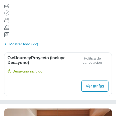
Mostrar todo (22)
OwlJourneyProyecto (Incluye
Política de
Desayuno)
cancelación
Desayuno incluido
Ver tarifas