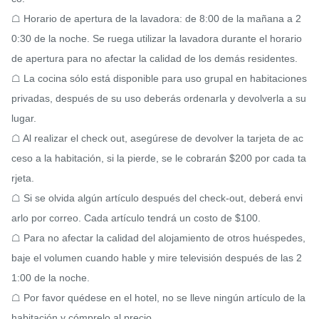
☖ Horario de apertura de la lavadora: de 8:00 de la mañana a 2
0:30 de la noche. Se ruega utilizar la lavadora durante el horario 
de apertura para no afectar la calidad de los demás residentes.

☖ La cocina sólo está disponible para uso grupal en habitaciones 
privadas, después de su uso deberás ordenarla y devolverla a su 
lugar.

☖ Al realizar el check out, asegúrese de devolver la tarjeta de ac
ceso a la habitación, si la pierde, se le cobrarán $200 por cada ta
rjeta.

☖ Si se olvida algún artículo después del check-out, deberá envi
arlo por correo. Cada artículo tendrá un costo de $100.

☖ Para no afectar la calidad del alojamiento de otros huéspedes, 
baje el volumen cuando hable y mire televisión después de las 2
1:00 de la noche.

☖ Por favor quédese en el hotel, no se lleve ningún artículo de la 
habitación y cómprelo al precio.
