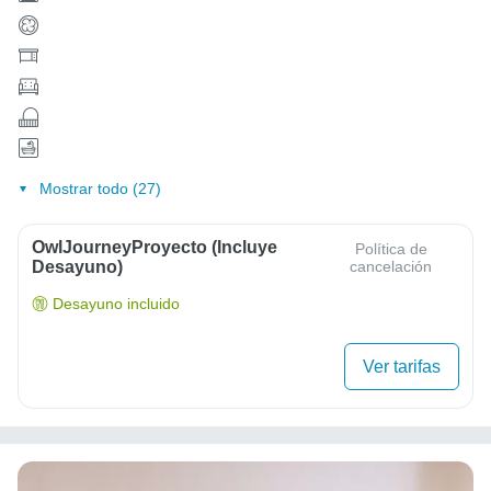
Mostrar todo (27)
OwlJourneyProyecto (Incluye
Política de
Desayuno)
cancelación
Desayuno incluido
Ver tarifas