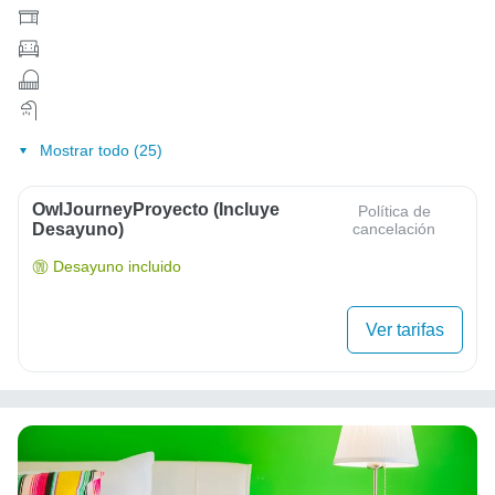
Mostrar todo (25)
OwlJourneyProyecto (Incluye
Política de
Desayuno)
cancelación
Desayuno incluido
Ver tarifas