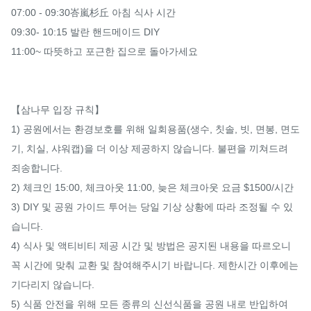
07:00 - 09:30峇嵐杉丘 아침 식사 시간

09:30- 10:15 발란 핸드메이드 DIY

11:00~ 따뜻하고 포근한 집으로 돌아가세요

【삼나무 입장 규칙】

1) 공원에서는 환경보호를 위해 일회용품(생수, 칫솔, 빗, 면봉, 면도
기, 치실, 샤워캡)을 더 이상 제공하지 않습니다. 불편을 끼쳐드려 
죄송합니다.

2) 체크인 15:00, 체크아웃 11:00, 늦은 체크아웃 요금 $1500/시간

3) DIY 및 공원 가이드 투어는 당일 기상 상황에 따라 조정될 수 있
습니다.

4) 식사 및 액티비티 제공 시간 및 방법은 공지된 내용을 따르오니 
꼭 시간에 맞춰 교환 및 참여해주시기 바랍니다. 제한시간 이후에는 
기다리지 않습니다.

5) 식품 안전을 위해 모든 종류의 신선식품을 공원 내로 반입하여 