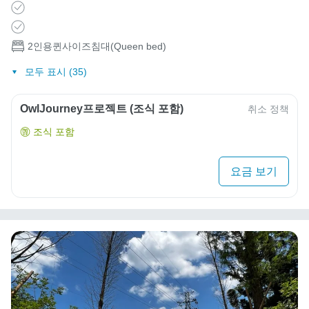
2인용퀸사이즈침대(Queen bed)
모두 표시 (35)
OwlJourney프로젝트 (조식 포함)
취소 정책
조식 포함
요금 보기