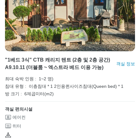
"1베드 3식" CTB 캐리지 텐트 (2층 및 2층 공간)
객실 정보
A9.10.11 (더블룸 ~ 엑스트라 베드 이용 가능)
최대 숙박 인원 :
1~2 명)
침대 유형 :
이층침대 * 1
2인용퀸사이즈침대(Queen bed) * 1
방 크기 :
6제곱미터(m2)
객실 편의시설
에어컨
히터