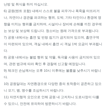
난방 및 취식을 하지 마십시오.

6) 공원(텐트 포함) 내에서 스스로 불을 피우거나 폭죽을 터뜨리거
나, 자연이나 경관을 파괴하는 행위, 도박, 기타 타인이나 환경에 영
향을 미치는 행위를 금지하며, 시설이나 장비에 손해를 끼친 경우에
는 보상 및 보상해 드립니다. 청소비는 원래 가격으로 부과됩니다.

7) 공원 내에서는 흡연 및 빈랑 씹기가 금지되어 있으며, 흡연구역
이 마련되어 있으며, 객실 내에서 흡연 시 객실 1박 요금이 부과됩니
다.

8) 공원 내에서는 불법 행위 및 약물, 독극물 사용이 금지되어 있으
며, 관련 법규에 따라 확인 후 경찰에 신고할 예정입니다.

9) 체크인 손님께서는 오후 10시 이후에는 볼륨을 낮추시기 바랍니
다.

10) 공원일대는 자연환경으로 다양한 종의 토착종이 공존하고 있으
니 모기, 뱀, 맹수를 조심하시기 바랍니다.

11) 자연지형적 요인으로 인해 공원 내 고저차나 도로사정이 다를 
수 있으니, 안전에 유의하여 방문하시기 바랍니다.
