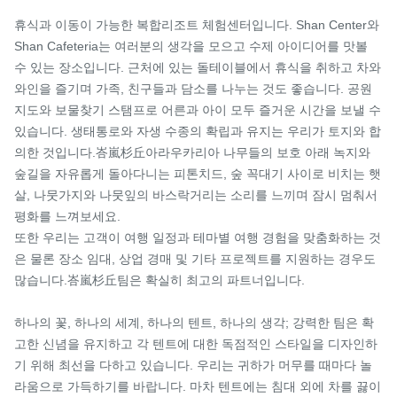
휴식과 이동이 가능한 복합리조트 체험센터입니다. Shan Center와 
Shan Cafeteria는 여러분의 생각을 모으고 수제 아이디어를 맛볼 
수 있는 장소입니다. 근처에 있는 돌테이블에서 휴식을 취하고 차와 
와인을 즐기며 가족, 친구들과 담소를 나누는 것도 좋습니다. 공원 
지도와 보물찾기 스탬프로 어른과 아이 모두 즐거운 시간을 보낼 수 
있습니다. 생태통로와 자생 수종의 확립과 유지는 우리가 토지와 합
의한 것입니다.峇嵐杉丘아라우카리아 나무들의 보호 아래 녹지와 
숲길을 자유롭게 돌아다니는 피톤치드, 숲 꼭대기 사이로 비치는 햇
살, 나뭇가지와 나뭇잎의 바스락거리는 소리를 느끼며 잠시 멈춰서 
평화를 느껴보세요.

또한 우리는 고객이 여행 일정과 테마별 여행 경험을 맞춤화하는 것
은 물론 장소 임대, 상업 경매 및 기타 프로젝트를 지원하는 경우도 
많습니다.峇嵐杉丘팀은 확실히 최고의 파트너입니다.

하나의 꽃, 하나의 세계, 하나의 텐트, 하나의 생각; 강력한 팀은 확
고한 신념을 유지하고 각 텐트에 대한 독점적인 스타일을 디자인하
기 위해 최선을 다하고 있습니다. 우리는 귀하가 머무를 때마다 놀
라움으로 가득하기를 바랍니다. 마차 텐트에는 침대 외에 차를 끓이