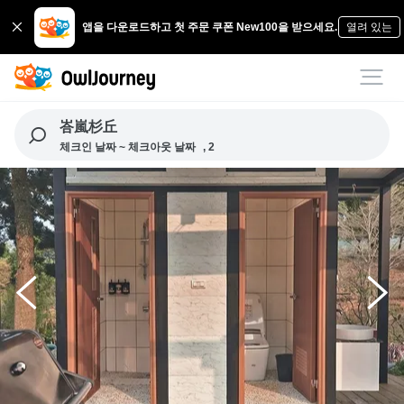
앱을 다운로드하고 첫 주문 쿠폰 New100을 받으세요.
열려 있는
峇嵐杉丘
체크인 날짜 ~ 체크아웃 날짜
, 2