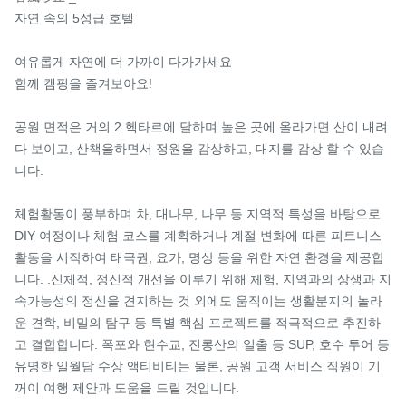
자연 속의 5성급 호텔

여유롭게 자연에 더 가까이 다가가세요

함께 캠핑을 즐겨보아요!

공원 면적은 거의 2 헥타르에 달하며 높은 곳에 올라가면 산이 내려
다 보이고, 산책을하면서 정원을 감상하고, 대지를 감상 할 수 있습
니다.

체험활동이 풍부하며 차, 대나무, 나무 등 지역적 특성을 바탕으로 
DIY 여정이나 체험 코스를 계획하거나 계절 변화에 따른 피트니스 
활동을 시작하여 태극권, 요가, 명상 등을 위한 자연 환경을 제공합
니다. .신체적, 정신적 개선을 이루기 위해 체험, 지역과의 상생과 지
속가능성의 정신을 견지하는 것 외에도 움직이는 생활분지의 놀라
운 견학, 비밀의 탐구 등 특별 핵심 프로젝트를 적극적으로 추진하
고 결합합니다. 폭포와 현수교, 진롱산의 일출 등 SUP, 호수 투어 등 
유명한 일월담 수상 액티비티는 물론, 공원 고객 서비스 직원이 기
꺼이 여행 제안과 도움을 드릴 것입니다.
