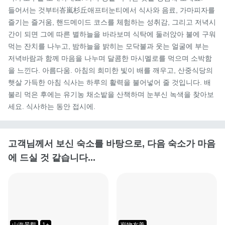
들어서는 것부터峇嵐杉丘애프터눈티에서 식사와 음료, 가마피자를 
즐기는 즐거움, 핸드메이드 코스를 체험하는 성취감, 그리고 저녁시
간이 되면 그에 따른 별하늘을 바라보며 식탁에 둘러앉아 불에 구워
먹는 잔치를 나누고, 밤하늘을 밝히는 모닥불과 웃는 얼굴에 부는 
저녁바람과 함께 마음을 나누며 달콤한 마시멜로를 먹으며 소박함
을 느낀다. 아름다움. 아침의 희미한 빛이 배를 깨우고, 산중식당의 
햇살 가득한 아침 식사는 하루의 활력을 불어넣어 줄 것입니다. 배
불리 먹은 후에는 유기농 채소밭을 산책하며 눈부신 녹색을 찾아보
세요. 식사하는 동안 접시에.
고객님께서 보신 숙소를 바탕으로, 다음 숙소가 마음
에 드실 것 같습니다...
山海景觀
1+
寵物友善