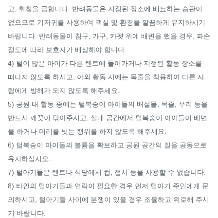
고, 취침을 금합니다. 반려동물은 지정된 장소에 배뇨하는 습관이 
없으므로 기저귀를 사용하여 객실 및 환경을 깔끔하게 유지하시기 
바랍니다. 반려동물이 침구, 가구, 카펫 위에 배변을 했을 경우, 파손 
정도에 따라 보호자가 배상해야 합니다.

4) 털이 많은 아이가 다른 텐트에 들어가거나 지정된 활동 장소를 
떠나지 않도록 하시고, 야외 활동 시에는 목줄을 착용하여 다른 사
람에게 방해가 되지 않도록 해주세요.

5) 공원 내 활동 중에는 털복숭이 아이들의 배설물, 목줄, 우리 등을 
반드시 깨끗이 닦아주시고, 실내 공간에서 털복숭이 아이들이 배변
을 하거나 머리를 빗는 행위를 하지 않도록 해주세요.

6) 털복숭이 아이들의 볼륨을 확보하고 공원 공간의 질을 공동으로 
유지하십시오.

7) 털아기들은 텐트나 식당에서 컵, 접시 등을 사용할 수 없습니다.

8) 타인의 털아기들과 연락이 필요한 경우 먼저 털아기 주인에게 문
의하시고, 털아기들 사이에 분쟁이 있을 경우 조율하고 위로해 주시
기 바랍니다.
