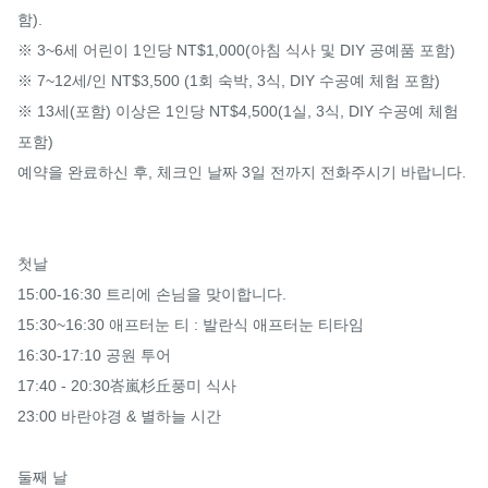
함).

※ 3~6세 어린이 1인당 NT$1,000(아침 식사 및 DIY 공예품 포함)

※ 7~12세/인 NT$3,500 (1회 숙박, 3식, DIY 수공예 체험 포함)

※ 13세(포함) 이상은 1인당 NT$4,500(1실, 3식, DIY 수공예 체험 
포함)

예약을 완료하신 후, 체크인 날짜 3일 전까지 전화주시기 바랍니다.

첫날

15:00-16:30 트리에 손님을 맞이합니다.

15:30~16:30 애프터눈 티 : 발란식 애프터눈 티타임

16:30-17:10 공원 투어

17:40 - 20:30峇嵐杉丘풍미 식사

23:00 바란야경 & 별하늘 시간

둘째 날
