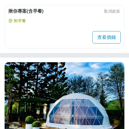
揪你專案(含早餐)
取消政策
附早餐
查看價錢