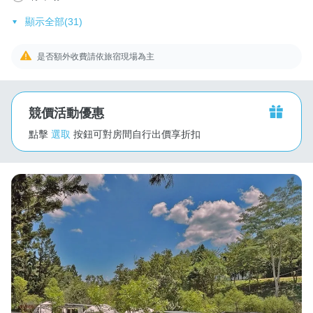
顯示全部(31)
是否額外收費請依旅宿現場為主
競價活動優惠
點擊
選取
按鈕可對房間自行出價享折扣