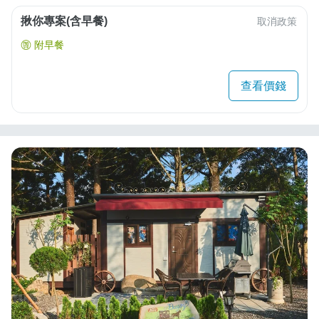
揪你專案(含早餐)
取消政策
附早餐
查看價錢