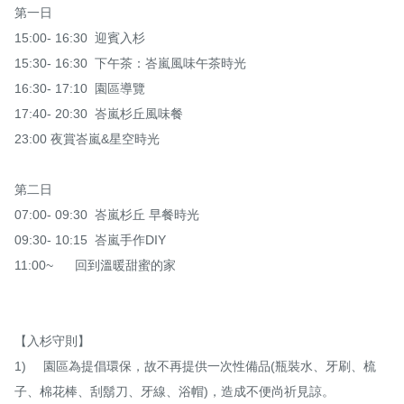
第一日

15:00- 16:30  迎賓入杉

15:30- 16:30  下午茶：峇嵐風味午茶時光

16:30- 17:10  園區導覽

17:40- 20:30  峇嵐杉丘風味餐

23:00 夜賞峇嵐&星空時光 

第二日

07:00- 09:30  峇嵐杉丘 早餐時光

09:30- 10:15  峇嵐手作DIY

11:00~      回到溫暖甜蜜的家

【入杉守則】

1)	園區為提倡環保，故不再提供一次性備品(瓶裝水、牙刷、梳
子、棉花棒、刮鬍刀、牙線、浴帽)，造成不便尚祈見諒。
