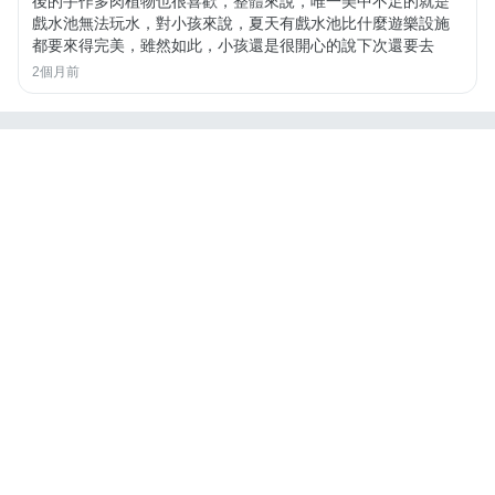
後的手作多肉植物也很喜歡，整體來說，唯一美中不足的就是
戲水池無法玩水，對小孩來說，夏天有戲水池比什麼遊樂設施
都要來得完美，雖然如此，小孩還是很開心的說下次還要去
2個月前