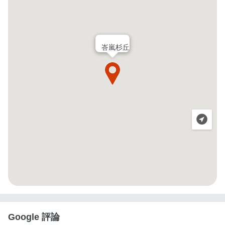
峇嵐杉丘
Google 評論