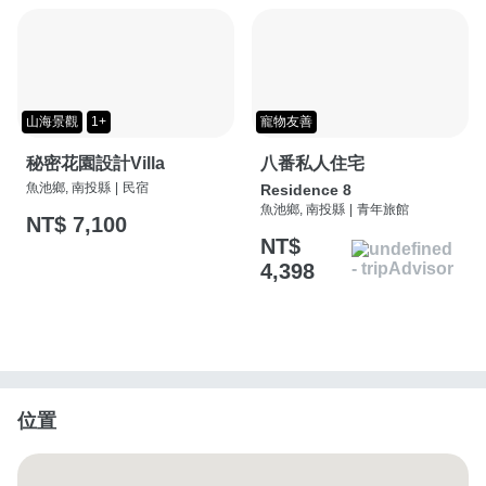
山海景觀
1+
寵物友善
秘密花園設計Villa
八番私人住宅
魚池鄉, 南投縣
|
民宿
Residence 8
魚池鄉, 南投縣
|
青年旅館
NT$ 7,100
NT$
4,398
位置