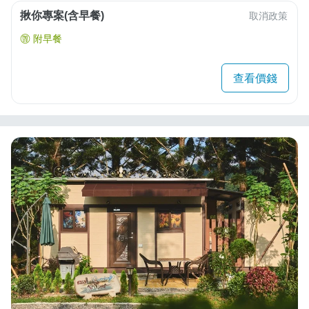
揪你專案(含早餐)
取消政策
附早餐
查看價錢