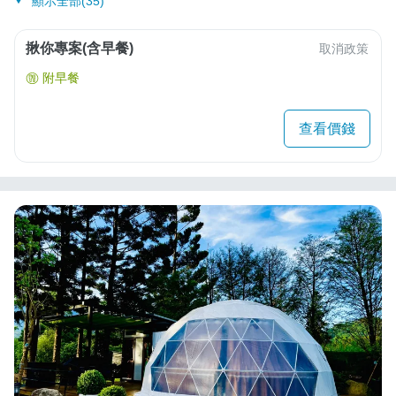
顯示全部(35)
揪你專案(含早餐)
取消政策
附早餐
查看價錢