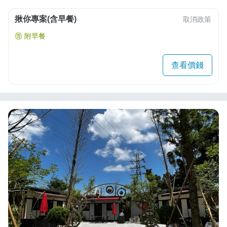
揪你專案(含早餐)
取消政策
附早餐
查看價錢