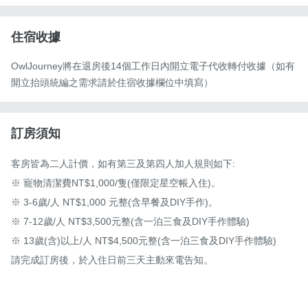
住宿收據
OwlJourney將在退房後14個工作日內開立電子代收轉付收據（如有
開立抬頭統編之需求請於住宿收據欄位中填寫）
訂房須知
客房皆為二人計價，如有第三及第四人加人規則如下:

※ 寵物清潔費NT$1,000/隻(僅限定星空帳入住)。

※ 3-6歲/人 NT$1,000 元整(含早餐及DIY手作)。

※ 7-12歲/人 NT$3,500元整(含一泊三食及DIY手作體驗)

※ 13歲(含)以上/人 NT$4,500元整(含一泊三食及DIY手作體驗)

請完成訂房後，於入住日前三天主動來電告知。
