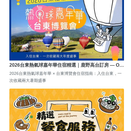
2026台東熱氣球嘉年華住宿精選｜鹿野高台訂房 — O…
2026台東熱氣球嘉年華 × 台東博覽會住宿指南：入住台東，一
次收藏兩大暑期盛事