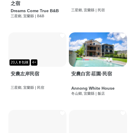
之宿
三星鄉, 宜蘭縣
|
民宿
Dreams Come True B&B
三星鄉, 宜蘭縣
|
B&B
20人⬆包棟
4+
安農左岸民宿
安農白宮‧莊園·民宿
三星鄉, 宜蘭縣
|
民宿
Annong White House
冬山鄉, 宜蘭縣
|
飯店