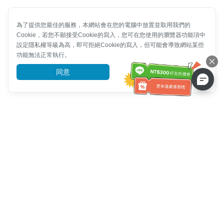
為了提供您最佳的服務，本網站會在您的電腦中放置並取用我們的
Cookie，若您不願接受Cookie的寫入，您可在您使用的瀏覽器功能項中
設定隱私權等級為高，即可拒絕Cookie的寫入，但可能會導致網站某些
功能無法正常執行。
同意
前往了解
客服資訊
客服電話：
+886-2-6610-0183
(銀髮族友善)