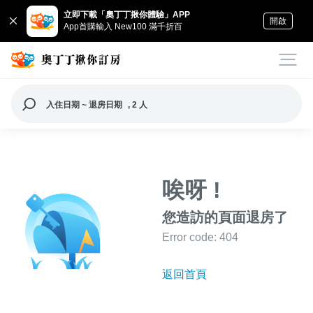
立即下載「奧丁丁揪你體驗」APP
開啟
App首購輸入 New100 滿千折百
入住日期 ~ 退房日期
, 2 人
唉呀 !
您造訪的頁面退房了
Error code: 404
返回首頁