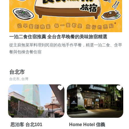
一泊二食住宿推薦 全台含早晚餐的美味旅宿精選
從主廚無菜單料理到民宿的在地手作早餐，精選一泊二食、含早
餐與包棟含餐住宿
台北市
台北市, 台灣
思泊客 台北101
Home Hotel 信義