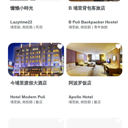
慵懶小時光
B 埔里背包客旅店
Lazytime22
B Puli Backpacker Hostel
埔里鎮, 南投縣
|
民宿
埔里鎮, 南投縣
|
青年旅館
今埔里渡假大酒店
阿波罗饭店
Hotel Modern Puli
Apollo Hotel
埔里鎮, 南投縣
|
飯店
埔里鎮, 南投縣
|
飯店