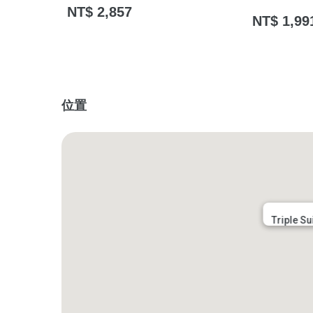
NT$ 2,857
NT$ 1,99
位置
Triple Su