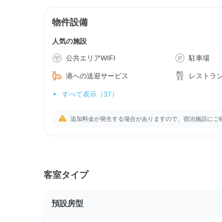
物件設備
人気の施設
公共エリアWIFI
駐車場
港への送迎サービス
レストラ
すべて表示（37）
追加料金が発生する場合がありますので、宿泊施設にご
客室タイプ
預設房型