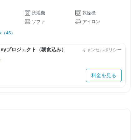
洗濯機
乾燥機
ソファ
アイロン
（45）
urneyプロジェクト（朝食込み）
キャンセルポリシー
き
料金を見る