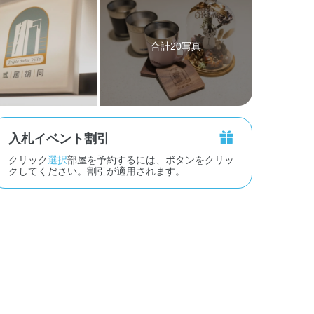
合計20写真
入札イベント割引
クリック
選択
部屋を予約するには、ボタンをクリッ
クしてください。割引が適用されます。