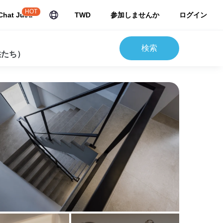
HOT
Chat JuJu
TWD
参加しませんか
ログイン
検索
供たち）