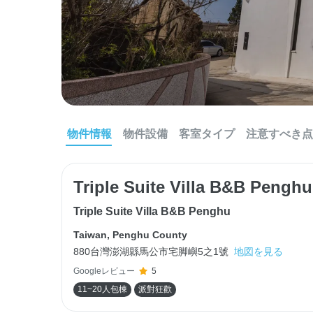
物件情報
物件設備
客室タイプ
注意すべき点
Triple Suite Villa B&B Penghu
Triple Suite Villa B&B Penghu
Taiwan
,
Penghu County
880台灣澎湖縣馬公市宅脚嶼5之1號
地図を見る
Googleレビュー
5
11~20人包棟
派對狂歡