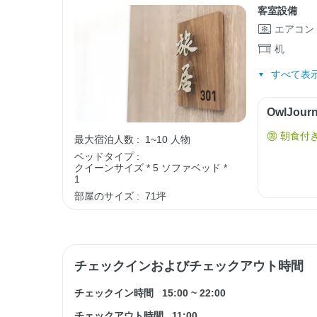
客室設備
エアコン
机
すべて表示
OwlJo
朝食付
最大宿泊人数 :
1~10 人物
ベッドタイプ :
クイーンサイズ * 5
ソファベッド *
1
部屋のサイズ :
71坪
チェックインおよびチェックアウト時間
チェックイン時間
15:00
~
22:00
チェックアウト時間
11:00