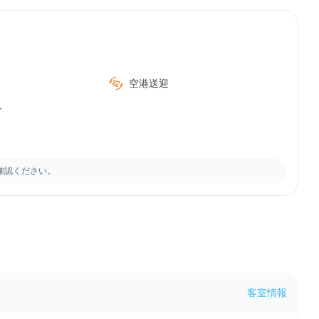
空港送迎
ン
確認ください。
客室情報