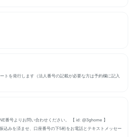
子レシートを発行します（法人番号の記載が必要な方は予約欄に記入
号よりお問い合わせください。 【 id: @3ghome 】

お振込みを済ませ、口座番号の下5桁をお電話とテキストメッセー