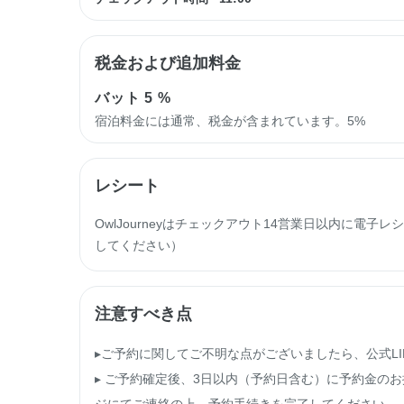
税金および追加料金
バット
5 %
宿泊料金には通常、税金が含まれています。5%
レシート
OwlJourneyはチェックアウト14営業日以内に電
してください）
注意すべき点
▸ご予約に関してご不明な点がございましたら、公式LINE番
▸ ご予約確定後、3日以内（予約日含む）に予約金の