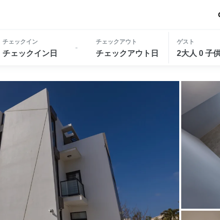
チェックイン
チェックアウト
ゲスト
-
チェックイン日
チェックアウト日
2大人 0 子