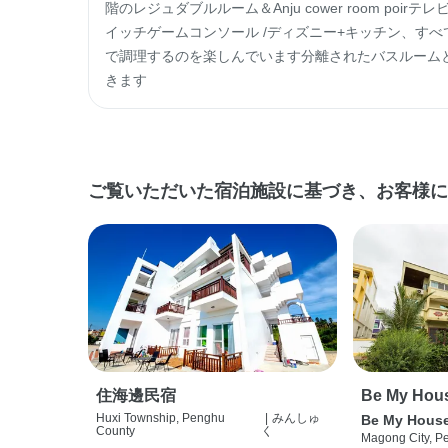
階のレジュダブルルーム＆Anju cower room poir
イッチゲームコンソール /ディズニー+キッチン、す
で調理するのを楽しんでいます分離されたバスルーム
きます
ご覧いただいた宿泊施設に基づき、お客様に
住海邊民宿
Be My Hou
Huxi Township, Penghu
|
みんしゅ
Be My Hous
County
く
Magong City, P