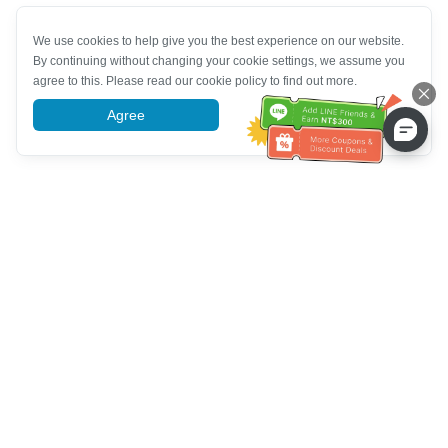
We use cookies to help give you the best experience on our website.
By continuing without changing your cookie settings, we assume you
agree to this. Please read our cookie policy to find out more.
Agree
More information
Müşteri Hizmetleri yardımı
Bizi arayın：
+886-2-6610-0183
(Yaşlı dostu)
Faks No.：
+886-2-6610-0185