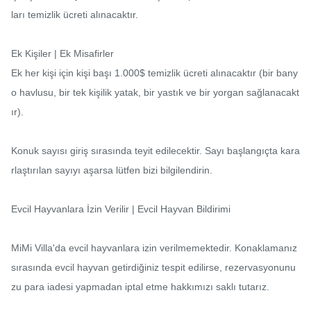
ları temizlik ücreti alınacaktır.

Ek Kişiler | Ek Misafirler

Ek her kişi için kişi başı 1.000$ temizlik ücreti alınacaktır (bir bany
o havlusu, bir tek kişilik yatak, bir yastık ve bir yorgan sağlanacakt
ır).

Konuk sayısı giriş sırasında teyit edilecektir. Sayı başlangıçta kara
rlaştırılan sayıyı aşarsa lütfen bizi bilgilendirin.

Evcil Hayvanlara İzin Verilir | Evcil Hayvan Bildirimi

MiMi Villa'da evcil hayvanlara izin verilmemektedir. Konaklamanız 
sırasında evcil hayvan getirdiğiniz tespit edilirse, rezervasyonunu
zu para iadesi yapmadan iptal etme hakkımızı saklı tutarız.
