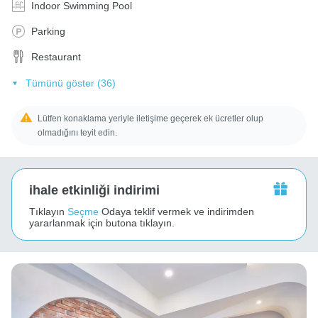
Indoor Swimming Pool
Parking
Restaurant
Tümünü göster (36)
Lütfen konaklama yeriyle iletişime geçerek ek ücretler olup
olmadığını teyit edin.
ihale etkinliği indirimi
Tıklayın
Seçme
Odaya teklif vermek ve indirimden
yararlanmak için butona tıklayın.