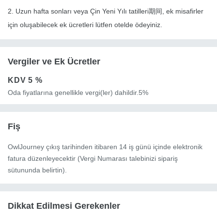
2. Uzun hafta sonları veya Çin Yeni Yılı tatilleri期间, ek misafirler
için oluşabilecek ek ücretleri lütfen otelde ödeyiniz.
Vergiler ve Ek Ücretler
KDV
5 %
Oda fiyatlarına genellikle vergi(ler) dahildir.5%
Fiş
OwlJourney çıkış tarihinden itibaren 14 iş günü içinde elektronik
fatura düzenleyecektir (Vergi Numarası talebinizi sipariş
sütununda belirtin).
Dikkat Edilmesi Gerekenler