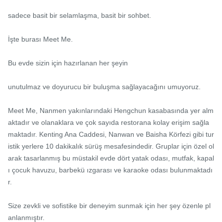
sadece basit bir selamlaşma, basit bir sohbet.

İşte burası Meet Me.

Bu evde sizin için hazırlanan her şeyin

unutulmaz ve doyurucu bir buluşma sağlayacağını umuyoruz.

Meet Me, Nanmen yakınlarındaki Hengchun kasabasında yer alm
aktadır ve olanaklara ve çok sayıda restorana kolay erişim sağla
maktadır. Kenting Ana Caddesi, Nanwan ve Baisha Körfezi gibi tur
istik yerlere 10 dakikalık sürüş mesafesindedir. Gruplar için özel ol
arak tasarlanmış bu müstakil evde dört yatak odası, mutfak, kapal
ı çocuk havuzu, barbekü ızgarası ve karaoke odası bulunmaktadı
r.

Size zevkli ve sofistike bir deneyim sunmak için her şey özenle pl
anlanmıştır.