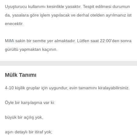
Uyuşturucu kullanımı kesinlikle yasaktır. Tespit edilmesi durumun
da, yasalara göre işlem yapılacak ve derhal otelden ayrılmanız ist
enecektir.

MiMi sakin bir semtte yer almaktadır. Lütfen saat 22:00'den sonra 
gürültü yapmaktan kaçının.
Mülk Tanımı
4-10 kişilik gruplar için uygundur, evin tamamını kiralayabilirsiniz.

Öyle bir karşılaşma var ki:

büyük bir açılış yok,

aşırı detaylı bir itiraf yok;
