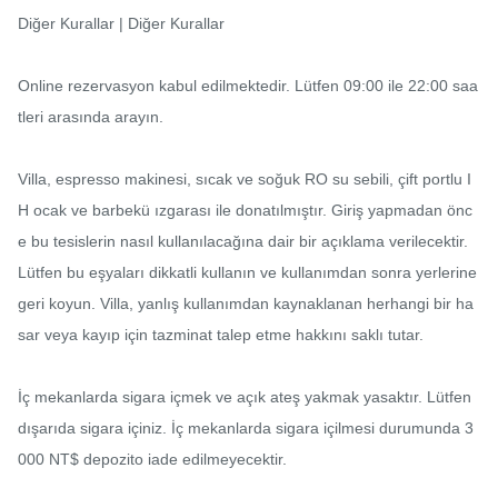
Diğer Kurallar | Diğer Kurallar

Online rezervasyon kabul edilmektedir. Lütfen 09:00 ile 22:00 saa
tleri arasında arayın.

Villa, espresso makinesi, sıcak ve soğuk RO su sebili, çift portlu I
H ocak ve barbekü ızgarası ile donatılmıştır. Giriş yapmadan önc
e bu tesislerin nasıl kullanılacağına dair bir açıklama verilecektir. 
Lütfen bu eşyaları dikkatli kullanın ve kullanımdan sonra yerlerine 
geri koyun. Villa, yanlış kullanımdan kaynaklanan herhangi bir ha
sar veya kayıp için tazminat talep etme hakkını saklı tutar.

İç mekanlarda sigara içmek ve açık ateş yakmak yasaktır. Lütfen 
dışarıda sigara içiniz. İç mekanlarda sigara içilmesi durumunda 3
000 NT$ depozito iade edilmeyecektir.
