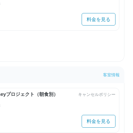
き
料金を見る
客室情報
urneyプロジェクト（朝食別）
キャンセルポリシー
き
料金を見る