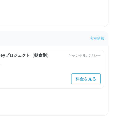
客室情報
urneyプロジェクト（朝食別）
キャンセルポリシー
き
料金を見る