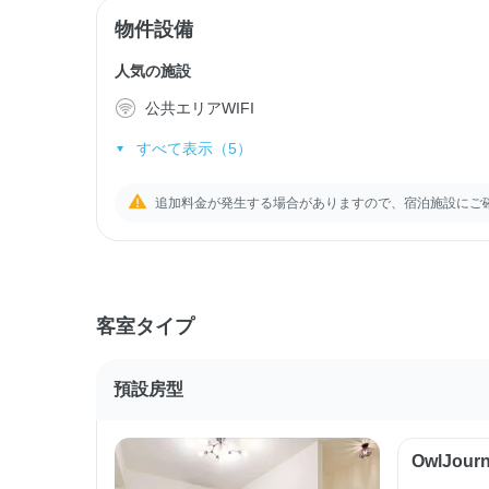
物件設備
人気の施設
公共エリアWIFI
すべて表示（5）
追加料金が発生する場合がありますので、宿泊施設にご
客室タイプ
預設房型
OwlJo