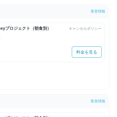
客室情報
urneyプロジェクト（朝食別）
キャンセルポリシー
き
料金を見る
客室情報