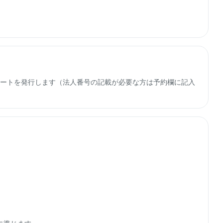
子レシートを発行します（法人番号の記載が必要な方は予約欄に記入