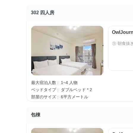
302 四人房
OwlJo
朝食抜
最大宿泊人数 :
1~4 人物
ベッドタイプ :
ダブルベッド * 2
部屋のサイズ :
6平方メートル
包棟