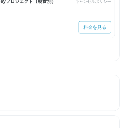
urneyプロジェクト（朝食別）
キャンセルポリシー
き
料金を見る