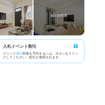
合計20写真
入札イベント割引
クリック
選択
部屋を予約するには、ボタンをクリッ
クしてください。割引が適用されます。