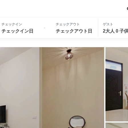
チェックイン
チェックアウト
ゲスト
-
チェックイン日
チェックアウト日
2大人 0 子