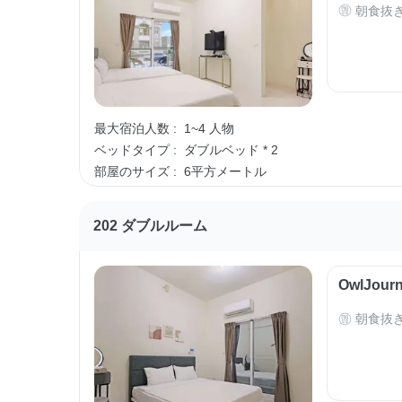
朝食抜
最大宿泊人数 :
1~4 人物
ベッドタイプ :
ダブルベッド * 2
部屋のサイズ :
6平方メートル
202 ダブルルーム
OwlJo
朝食抜