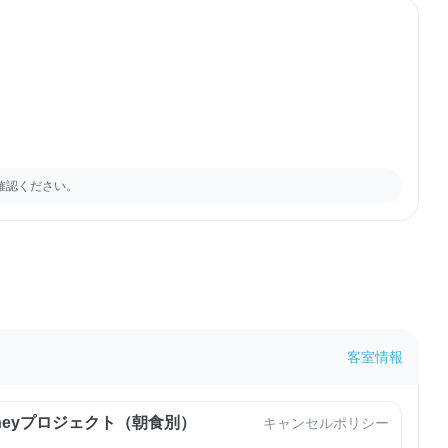
確認ください。
客室情報
urneyプロジェクト（朝食別）
キャンセルポリシー