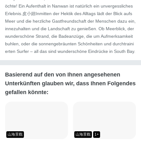
öchte! Ein Aufenthalt in Nanwan ist natürlich ein unvergessliches 
Erlebnis.皮小妞Inmitten der Hektik des Alltags lädt der Blick aufs 
Meer und die herzliche Gastfreundschaft der Menschen dazu ein, 
innezuhalten und die Landschaft zu genießen. Ob Meerblick, der 
wunderschöne Strand, die Badeanzüge, die um Aufmerksamkeit 
buhlen, oder die sonnengebräunten Schönheiten und durchtraini
erten Surfer – all das sind wunderschöne Eindrücke in South Bay.
Basierend auf den von Ihnen angesehenen
Unterkünften glauben wir, dass Ihnen Folgendes
gefallen könnte:
山海景觀
山海景觀
1+