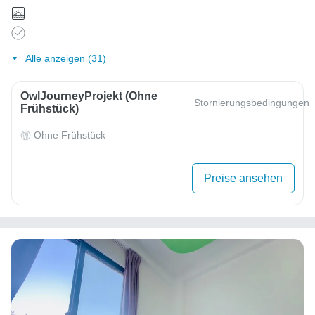
Alle anzeigen (31)
OwlJourneyProjekt (ohne
Stornierungsbedingungen
Frühstück)
Ohne Frühstück
Preise ansehen