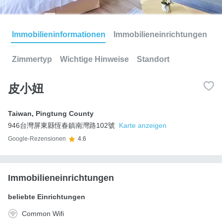
Immobilieninformationen
Immobilieneinrichtungen
Zimmertyp
Wichtige Hinweise
Standort
皮小妞
Taiwan
,
Pingtung County
946台灣屏東縣恆春鎮南灣路102號
Karte anzeigen
Google-Rezensionen
4.6
Immobilieneinrichtungen
beliebte Einrichtungen
Common Wifi