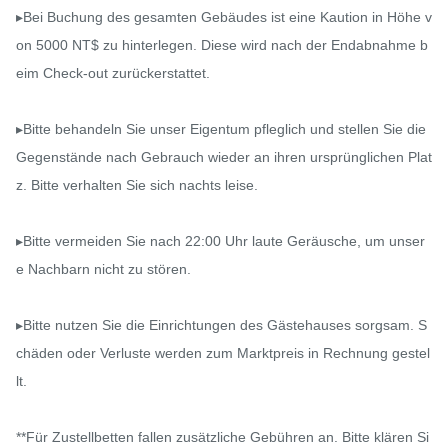
▸Bei Buchung des gesamten Gebäudes ist eine Kaution in Höhe v
on 5000 NT$ zu hinterlegen. Diese wird nach der Endabnahme b
eim Check-out zurückerstattet.

▸Bitte behandeln Sie unser Eigentum pfleglich und stellen Sie die 
Gegenstände nach Gebrauch wieder an ihren ursprünglichen Plat
z. Bitte verhalten Sie sich nachts leise.

▸Bitte vermeiden Sie nach 22:00 Uhr laute Geräusche, um unser
e Nachbarn nicht zu stören.

▸Bitte nutzen Sie die Einrichtungen des Gästehauses sorgsam. S
chäden oder Verluste werden zum Marktpreis in Rechnung gestel
lt.

**Für Zustellbetten fallen zusätzliche Gebühren an. Bitte klären Si