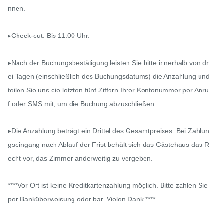
nnen.

▸Check-out: Bis 11:00 Uhr.

▸Nach der Buchungsbestätigung leisten Sie bitte innerhalb von dr
ei Tagen (einschließlich des Buchungsdatums) die Anzahlung und 
teilen Sie uns die letzten fünf Ziffern Ihrer Kontonummer per Anru
f oder SMS mit, um die Buchung abzuschließen.

▸Die Anzahlung beträgt ein Drittel des Gesamtpreises. Bei Zahlun
gseingang nach Ablauf der Frist behält sich das Gästehaus das R
echt vor, das Zimmer anderweitig zu vergeben.

****Vor Ort ist keine Kreditkartenzahlung möglich. Bitte zahlen Sie 
per Banküberweisung oder bar. Vielen Dank.****
