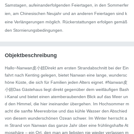
Samstagen, aufeinanderfolgenden Feiertagen, in den Sommerfer
ien, am Chinesischen Neujahr und an anderen Feiertagen sind k
eine Verlängerungen möglich. Rückerstattungen erfolgen gemäß 
den Stornierungsbedingungen.
Objektbeschreibung
Hallo~Nanwan皮小妞Direkt am ersten Strandabschnitt bei der Ein
fahrt nach Kenting gelegen, bietet Nanwan eine lange, wundersc
höne Küste, die sich für Familien jeden Alters eignet. #Nanwan皮
小妞Das Gästehaus liegt direkt gegenüber dem weitläufigen Bash
i-Kanal und bietet einen atemberaubenden Blick auf das Meer un
d den Himmel, die hier ineinander übergehen. Im Hochsommer m
acht die sanfte Meeresbrise und das kühle Wasser den Abschied 
von diesem wunderschönen Ozean schwer. Im Winter herrscht a
m Strand von Nanwan das ganze Jahr über eine frühlingshafte At
mosphäre – ein Ort, den man am liebsten nie wieder verlassen m