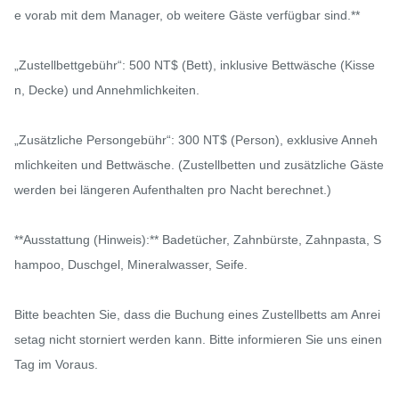
e vorab mit dem Manager, ob weitere Gäste verfügbar sind.**

„Zustellbettgebühr“: 500 NT$ (Bett), inklusive Bettwäsche (Kisse
n, Decke) und Annehmlichkeiten.

„Zusätzliche Persongebühr“: 300 NT$ (Person), exklusive Anneh
mlichkeiten und Bettwäsche. (Zustellbetten und zusätzliche Gäste 
werden bei längeren Aufenthalten pro Nacht berechnet.)

**Ausstattung (Hinweis):** Badetücher, Zahnbürste, Zahnpasta, S
hampoo, Duschgel, Mineralwasser, Seife.

Bitte beachten Sie, dass die Buchung eines Zustellbetts am Anrei
setag nicht storniert werden kann. Bitte informieren Sie uns einen 
Tag im Voraus.
