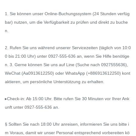
1. Sie können unser Online-Buchungssystem (24 Stunden verfüg
bar) nutzen, um die Verfügbarkeit zu prüfen und direkt zu buche
n.

2. Rufen Sie uns während unserer Servicezeiten (täglich von 10:0
0 bis 21:00 Uhr) unter 0927-555-636 an, wenn Sie Hilfe benötige
n. 3. Gerne können Sie uns auf Line (Suche nach 0927555636), 
WeChat (Aa0913612250) oder WhatsApp (+886913612250) kont
aktieren, um persönliche Unterstützung zu erhalten.

▸Check-in: Ab 15:00 Uhr. Bitte rufen Sie 30 Minuten vor Ihrer Ank
unft unter 0927-555-636 an.

§ Sollten Sie nach 18:00 Uhr anreisen, informieren Sie uns bitte i
m Voraus, damit wir unser Personal entsprechend vorbereiten kö