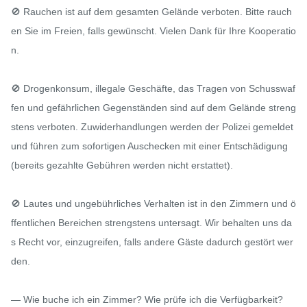
🚫 Rauchen ist auf dem gesamten Gelände verboten. Bitte rauch
en Sie im Freien, falls gewünscht. Vielen Dank für Ihre Kooperatio
n.

🚫 Drogenkonsum, illegale Geschäfte, das Tragen von Schusswaf
fen und gefährlichen Gegenständen sind auf dem Gelände streng
stens verboten. Zuwiderhandlungen werden der Polizei gemeldet 
und führen zum sofortigen Auschecken mit einer Entschädigung 
(bereits gezahlte Gebühren werden nicht erstattet).

🚫 Lautes und ungebührliches Verhalten ist in den Zimmern und ö
ffentlichen Bereichen strengstens untersagt. Wir behalten uns da
s Recht vor, einzugreifen, falls andere Gäste dadurch gestört wer
den.

— Wie buche ich ein Zimmer? Wie prüfe ich die Verfügbarkeit?
