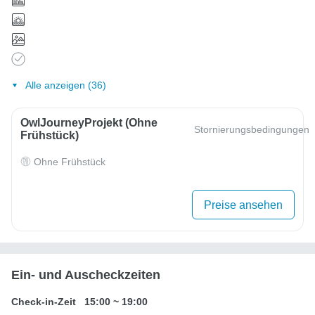
Alle anzeigen (36)
OwlJourneyProjekt (ohne
Stornierungsbedingungen
Frühstück)
Ohne Frühstück
Preise ansehen
Ein- und Auscheckzeiten
Check-in-Zeit
15:00
~
19:00