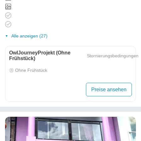
Alle anzeigen (27)
OwlJourneyProjekt (ohne
Stornierungsbedingungen
Frühstück)
Ohne Frühstück
Preise ansehen