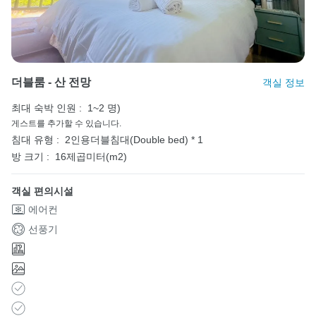
더블룸 - 산 전망
객실 정보
최대 숙박 인원 :
1~2 명)
게스트를 추가할 수 있습니다.
침대 유형 :
2인용더블침대(Double bed) * 1
방 크기 :
16제곱미터(m2)
객실 편의시설
에어컨
선풍기