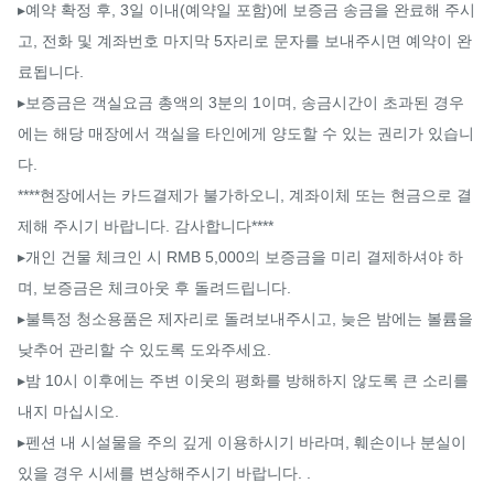
▸예약 확정 후, 3일 이내(예약일 포함)에 보증금 송금을 완료해 주시
고, 전화 및 계좌번호 마지막 5자리로 문자를 보내주시면 예약이 완
료됩니다.

▸보증금은 객실요금 총액의 3분의 1이며, 송금시간이 초과된 경우
에는 해당 매장에서 객실을 타인에게 양도할 수 있는 권리가 있습니
다.

****현장에서는 카드결제가 불가하오니, 계좌이체 또는 현금으로 결
제해 주시기 바랍니다. 감사합니다****

▸개인 건물 체크인 시 RMB 5,000의 보증금을 미리 결제하셔야 하
며, 보증금은 체크아웃 후 돌려드립니다.

▸불특정 청소용품은 제자리로 돌려보내주시고, 늦은 밤에는 볼륨을 
낮추어 관리할 수 있도록 도와주세요.

▸밤 10시 이후에는 주변 이웃의 평화를 방해하지 않도록 큰 소리를 
내지 마십시오.

▸펜션 내 시설물을 주의 깊게 이용하시기 바라며, 훼손이나 분실이 
있을 경우 시세를 변상해주시기 바랍니다. .
