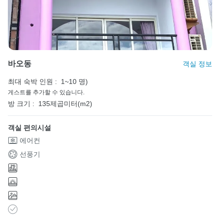
바오동
객실 정보
최대 숙박 인원 :
1~10 명)
게스트를 추가할 수 있습니다.
방 크기 :
135제곱미터(m2)
객실 편의시설
에어컨
선풍기