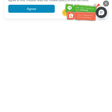
agree to this. Please read our cookie policy to find out more.
Agree
More information
고객 서비스 도움말
전화 주세요：
+886-2-6610-0183
(노인 친화적)
팩스 번호：
+886-2-6610-0185
업무 시간：
평일 10:00 ~ 18:30