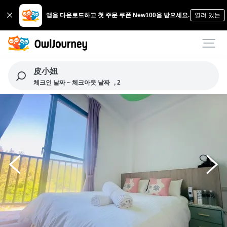
앱을 다운로드하고 첫 주문 쿠폰 New100을 받으세요.
열려 있는
皮小妞
체크인 날짜 ~ 체크아웃 날짜
, 2