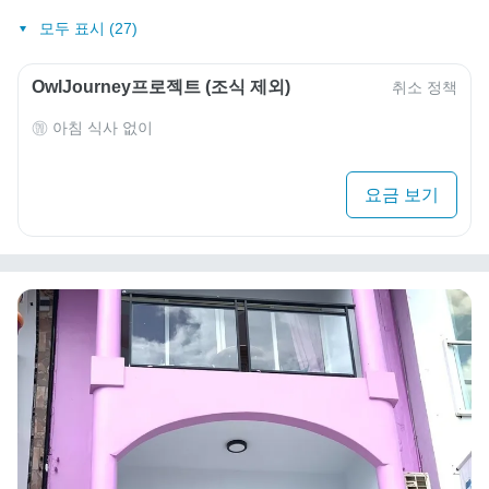
모두 표시 (27)
OwlJourney프로젝트 (조식 제외)
취소 정책
아침 식사 없이
요금 보기