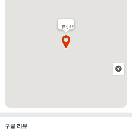
皮小妞
구글 리뷰