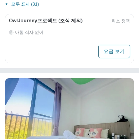
모두 표시 (31)
OwlJourney프로젝트 (조식 제외)
취소 정책
아침 식사 없이
요금 보기