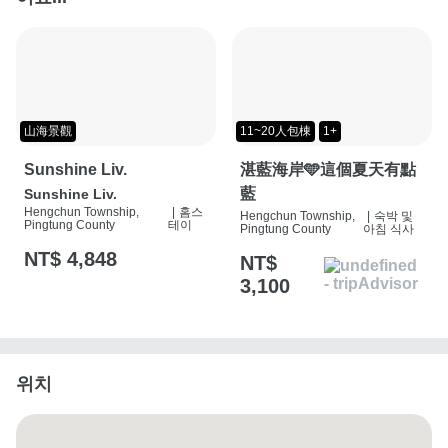
山海景觀
11~20人包棟
1+
Sunshine Liv.
湛藍海岸🩵這個夏天有點
藍
Sunshine Liv.
Hengchun Township,
|
홈스
Hengchun Township,
|
숙박 및
Pingtung County
테이
Pingtung County
아침 식사
NT$ 4,848
NT$
3,100
위치