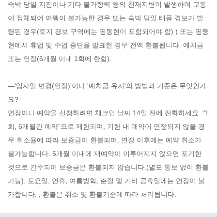
숙박 당일 지진이나 기타 불가항력 등의 천재지변이 발생하여 교통
이 정체되어 여행이 불가능한 경우 또는 숙박 당일 태풍 경보가 발
령된 경우(토지 경보 구역에는 핑동현이 포함되어야 함) ) 또는 핑둥
현에서 휴업 및 수업 중단을 발표한 경우 전액 환불됩니다. 예치금 
또는 연장(6개월 이내 1회에 한함).

—'입사일 변경(연장)'이나 '예치금 유지'의 방법과 기준은 무엇인가
요?

연장이나 예약을 신청하려면 체크인 날짜 14일 전에 전화하세요. "1
회, 6개월간 예약"으로 제한되며, 기한 내 예약이 연장되지 않을 경
우 취소율에 따라 보증금이 환불되며, 연장 이후에는 예약 취소가 
불가능합니다. 6개월 이내에 재예약이 이루어지지 않으면 포기한 
것으로 간주되어 보증금은 환불되지 않습니다.(별도 통보 없이 환불 
가능), 토요일, 연휴, 여름방학, 춘절 및 기타 공휴일에는 연장이 불
가합니다. , 환불은 취소 및 환불기준에 따라 처리됩니다.