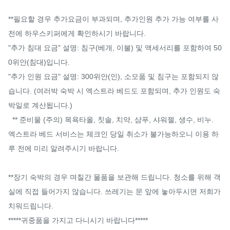
**필요할 경우 추가요금이 부과되며, 추가인원 추가 가능 여부를 사
전에 하우스키퍼에게 확인하시기 바랍니다.

"추가 침대 요금" 설명: 침구(베개, 이불) 및 액세서리를 포함하여 50
0위안(침대)입니다.

"추가 인원 요금" 설명: 300위안(인), 소모품 및 침구는 포함되지 않
습니다. (여러박 숙박 시 엑스트라 베드도 포함되며, 추가 인원도 숙
박일로 계산됩니다.)

  ** 준비물 (주의) 목욕타올, 칫솔, 치약, 샴푸, 샤워젤, 생수, 비누.

엑스트라 베드 서비스는 체크인 당일 취소가 불가능하오니 이용 하
루 전에 미리 알려주시기 바랍니다.

**장기 숙박의 경우 며칠간 물품을 보관해 드립니다. 청소를 위해 객
실에 직접 들어가지 않습니다. 쓰레기는 문 앞에 놓아두시면 저희가 
치워드립니다.

*****귀중품을 가지고 다니시기 바랍니다*****
