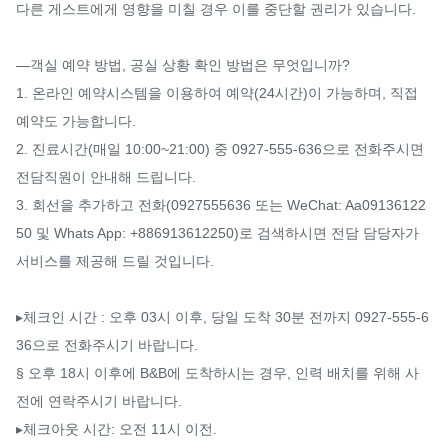
다른 게스트에게 영향을 미칠 경우 이를 중단할 권리가 있습니다.

—객실 예약 방법, 공실 상황 확인 방법은 무엇입니까?

1. 온라인 예약시스템을 이용하여 예약(24시간)이 가능하며, 직접 
예약도 가능합니다.

2. 진료시간(매일 10:00~21:00) 중 0927-555-636으로 전화주시면 
전담직원이 안내해 드립니다.

3. 회선을 추가하고 전화(0927555636 또는 WeChat: Aa09136122
50 및 Whats App: +886913612250)로 검색하시면 전담 담당자가 
서비스를 제공해 드릴 것입니다.

▸체크인 시간 : 오후 03시 이후, 당일 도착 30분 전까지 0927-555-6
36으로 전화주시기 바랍니다.

§ 오후 18시 이후에 B&B에 도착하시는 경우, 인력 배치를 위해 사
전에 연락주시기 바랍니다.

▸체크아웃 시간: 오전 11시 이전.
