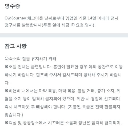
영수증
OwlJourney 체크아웃 날짜로부터 영업일 기준 14일 이내에 전자
청구서를 발행합니다(주문 열에 세금 ID 요청 명시).
참고 사항
😊숙소의 질을 유지하기 위해

🚫호텔 전체는 금연입니다. 흡연이 필요한 경우 야외 공간으로 이동
하시기 바랍니다. 협조해 주셔서 감사드리며 양해해 주시기 바랍니
다.

🚫비앤비 내에서는 마약 복용, 마약 복용, 불법 거래, 총기 소지, 위
험물 소지 등이 엄격히 금지되어 있으며, 위반 시 경찰에 신고되며 
즉시 체크아웃 후 배상해야 합니다. (지불된 요금은 전액 환불되지 
않습니다.)

🚫객실 및 공공장소에서 시끄러운 소음과 장난은 엄격히 금지되며, 