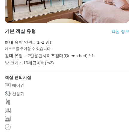
기본 객실 유형
객실 정보
최대 숙박 인원 :
1~2 명)
게스트를 추가할 수 있습니다.
침대 유형 :
2인용퀸사이즈침대(Queen bed) * 1
방 크기 :
16제곱미터(m2)
객실 편의시설
에어컨
선풍기