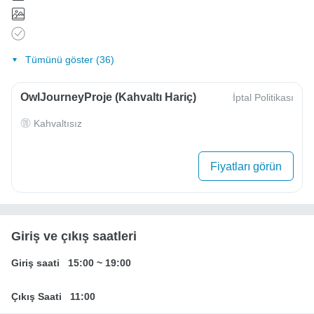
Tümünü göster (36)
OwlJourneyProje (Kahvaltı Hariç)
İptal Politikası
Kahvaltısız
Fiyatları görün
Giriş ve çıkış saatleri
Giriş saati
15:00
~
19:00
Çıkış Saati
11:00