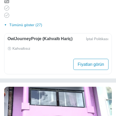
Tümünü göster (27)
OwlJourneyProje (Kahvaltı Hariç)
İptal Politikası
Kahvaltısız
Fiyatları görün