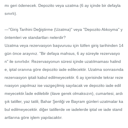
mı geri ödenecek. Depozito veya uzatma (6 ay içinde bir defayla 
sınırlı).

—"Giriş Tarihini Değiştirme (Uzatma)" veya "Depozito Alıkoyma" y
öntemleri ve standartları nelerdir?

Uzatma veya rezervasyon başvurusu için lütfen giriş tarihinden 14 
gün önce arayınız. "Bir defaya mahsus, 6 ay süreyle rezervasyo
n" ile sınırlıdır. Rezervasyonun süresi içinde uzatılmaması halind
e, iptal oranına göre depozito iade edilecektir. Uzatma sonrasında 
rezervasyon iptali kabul edilmeyecektir. 6 ay içerisinde tekrar reze
rvasyon yapılmaz ise vazgeçilmiş sayılacak ve depozito iade edil
meyecektir.İade edilebilir (ilave gerek olmaksızın), cumartesi, ardı
şık tatiller, yaz tatili, Bahar Şenliği ve Bayram günleri uzatmalar ka
bul edilmeyecektir. diğer tatillerde ve iadelerde iptal ve iade stand
artlarına göre işlem yapılacaktır.