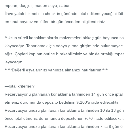
mpuan, duş jeli, maden suyu, sabun.

İlave yatak hizmetinin check-in gününde iptal edilemeyeceğini lütf
en unutmayınız ve lütfen bir gün önceden bilgilendiriniz.

**Uzun süreli konaklamalarda malzemeleri birkaç gün boyunca sa
klayacağız. Toparlamak için odaya girme girişiminde bulunmayac
ağız. Çöpleri kapının önüne bırakabilirsiniz ve biz de ortalığı topar
layacağız.

*****Değerli eşyalarınızı yanınıza almanızı hatırlatırım*****

—İptal kriterleri?

Rezervasyonu planlanan konaklama tarihinden 14 gün önce iptal 
etmeniz durumunda depozito bedelinin %100'ü iade edilecektir.

Rezervasyonunuzu planlanan konaklama tarihinden 10 ila 13 gün 
önce iptal etmeniz durumunda depozitonun %70'i iade edilecektir.

Rezervasyonunuzu planlanan konaklama tarihinden 7 ila 9 gün ö