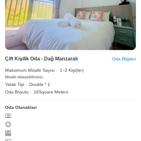
Çift Kişilik Oda - Dağ Manzaralı
Oda Bilgileri
Maksimum Misafir Sayısı :
1~2 Kişi(ler)
Misafir ekleyebilirsiniz.
Yatak Tipi :
Double * 1
Oda Boyutu :
16Square Meters
Oda Olanakları