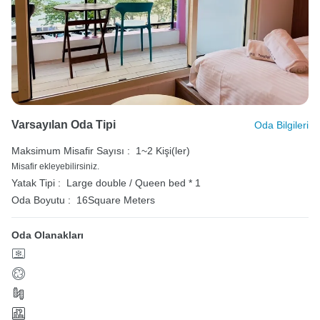
Varsayılan Oda Tipi
Oda Bilgileri
Maksimum Misafir Sayısı :
1~2 Kişi(ler)
Misafir ekleyebilirsiniz.
Yatak Tipi :
Large double / Queen bed * 1
Oda Boyutu :
16Square Meters
Oda Olanakları