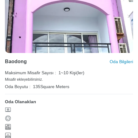
Baodong
Oda Bilgileri
Maksimum Misafir Sayısı :
1~10 Kişi(ler)
Misafir ekleyebilirsiniz.
Oda Boyutu :
135Square Meters
Oda Olanakları