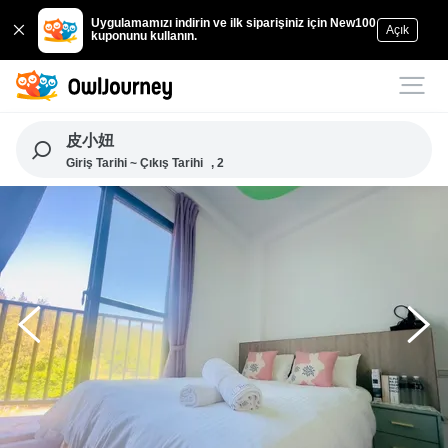
Uygulamamızı indirin ve ilk siparişiniz için New100
Açık
kuponunu kullanın.
皮小妞
Giriş Tarihi ~ Çıkış Tarihi
, 2