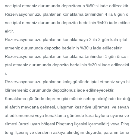
nce iptal etmeniz durumunda depozitonun %50'si iade edilecektir.

Rezervasyonunuzu planlanan konaklama tarihinden 4 ila 6 gün ö
nce iptal etmeniz durumunda depozito bedelinin %40'ı iade edilec
ektir.

Rezervasyonunuzu planlanan konaklamaya 2 ila 3 gün kala iptal 
etmeniz durumunda depozito bedelinin %30'u iade edilecektir.

Rezervasyonunuzu planlanan konaklama tarihinden 1 gün önce i
ptal etmeniz durumunda depozito bedelinin %20'si iade edilecekti
r.

Rezervasyonunuzu planlanan kalış gününde iptal etmeniz veya bi
ldirmemeniz durumunda depozitonuz iade edilmeyecektir.

Konaklama gününde deprem gibi mücbir sebep niteliğinde bir doğ
al afetin meydana gelmesi, ulaşımın kesintiye uğraması ve seyah
at edilememesi veya konaklama gününde kara tayfunu uyarısı ve
rilmesi (arazi uyarı bölgesi Pingtung İlçesini içermelidir) veya Ping
tung İlçesi iş ve derslerin askıya alındığını duyurdu, paranın tama