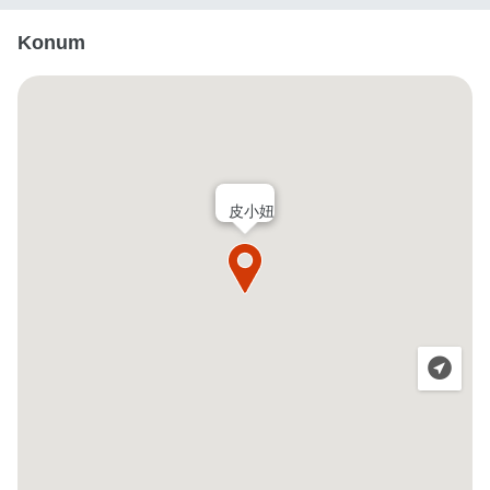
Konum
皮小妞