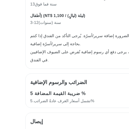
13سنة فما فوق
/ ليلة (ليالٍ))
NT$ 1,100
أطفال) (
3-12سنة (سنوات)
رورة إضافة سرير/أسرّة. يُرجى التأكد من الفندق إذا كنتم
بحاجة إلى سرير/أسرّة إضافية.
ية، يرجى دفع أي رسوم إضافية تُفرض على الضيوف الإضافيين
في الفندق.
الضرائب والرسوم الإضافية
5 %
ضريبة القيمة المضافة
تشمل أسعار الغرف عادةً الضرائب.5%
إيصال