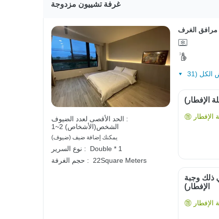
غرفة تشييون مزدوجة
مرافق الغرف
ة الإفطار)
الإفطار
الحد الأقصى لعدد الضيوف :
1~2 الشخص(الأشخاص)
يمكنك إضافة ضيف (ضيوف)
Double * 1
نوع السرير :
22Square Meters
حجم الغرفة :
ي ذلك وجبة
الإفطار)
الإفطار