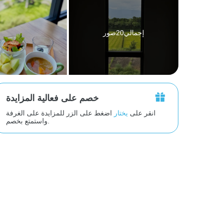
إجمالي20صور
خصم على فعالية المزايدة
انقر على
يختار
اضغط على الزر للمزايدة على الغرفة
واستمتع بخصم.