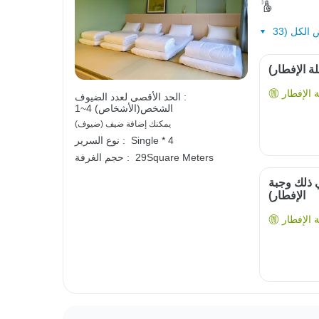
ة الإفطار)
الإفطار
الحد الأقصى لعدد الضيوف :
1~4 الشخص(الأشخاص)
يمكنك إضافة ضيف (ضيوف)
Single * 4
نوع السرير :
29Square Meters
حجم الغرفة :
ي ذلك وجبة
الإفطار)
الإفطار