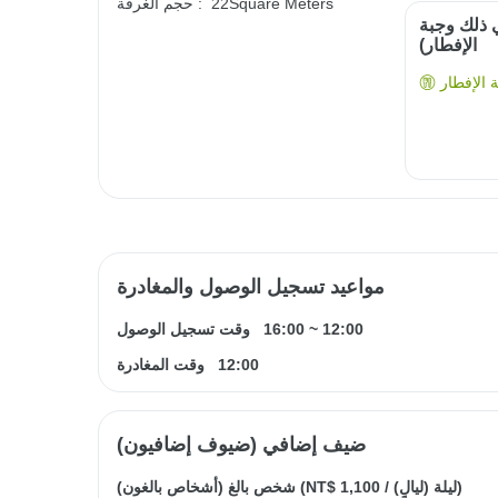
22Square Meters
حجم الغرفة :
ي ذلك وجبة
الإفطار)
الإفطار
مواعيد تسجيل الوصول والمغادرة
12:00
~
16:00
وقت تسجيل الوصول
12:00
وقت المغادرة
ضيف إضافي (ضيوف إضافيون)
/ ليلة (ليالٍ))
NT$ 1,100
شخص بالغ (أشخاص بالغون) (