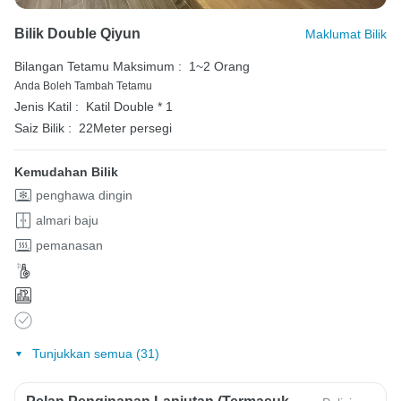
Bilik Double Qiyun
Maklumat Bilik
Bilangan Tetamu Maksimum :
1~2 Orang
Anda Boleh Tambah Tetamu
Jenis Katil :
Katil Double * 1
Saiz Bilik :
22Meter persegi
Kemudahan Bilik
penghawa dingin
almari baju
pemanasan
Tunjukkan semua (31)