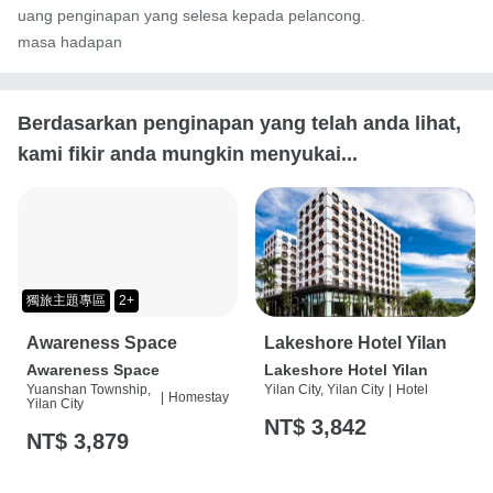
uang penginapan yang selesa kepada pelancong.

masa hadapan
Berdasarkan penginapan yang telah anda lihat,
kami fikir anda mungkin menyukai...
獨旅主題專區
2+
Awareness Space
Lakeshore Hotel Yilan
Awareness Space
Lakeshore Hotel Yilan
Yuanshan Township,
Yilan City, Yilan City
|
Hotel
|
Homestay
Yilan City
NT$ 3,842
NT$ 3,879