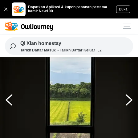
Dapatkan Aplikasi & kupon pesanan pertama
Buka
kami: New100
Qi Xian homestay
Tarikh Daftar Masuk ~ Tarikh Daftar Keluar
, 2