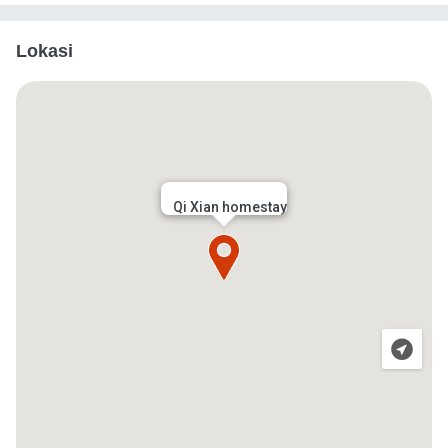
Lokasi
Qi Xian homestay