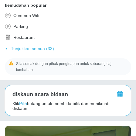
kemudahan popular
Common Wifi
Parking
Restaurant
Tunjukkan semua (33)
Sila semak dengan pihak penginapan untuk sebarang caj
tambahan.
diskaun acara bidaan
Klik
Pilih
butang untuk membida bilik dan menikmati
diskaun.