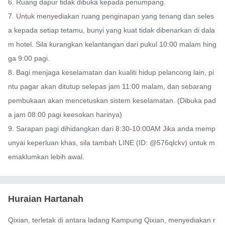
6. Ruang dapur tidak dibuka kepada penumpang.

7. Untuk menyediakan ruang penginapan yang tenang dan seles
a kepada setiap tetamu, bunyi yang kuat tidak dibenarkan di dala
m hotel. Sila kurangkan kelantangan dari pukul 10:00 malam hing
ga 9:00 pagi.

8. Bagi menjaga keselamatan dan kualiti hidup pelancong lain, pi
ntu pagar akan ditutup selepas jam 11:00 malam, dan sebarang 
pembukaan akan mencetuskan sistem keselamatan. (Dibuka pad
a jam 08:00 pagi keesokan harinya)

9. Sarapan pagi dihidangkan dari 8:30-10:00AM Jika anda memp
unyai keperluan khas, sila tambah LINE (ID: @576qlckv) untuk m
emaklumkan lebih awal.
Huraian Hartanah
Qixian, terletak di antara ladang Kampung Qixian, menyediakan r