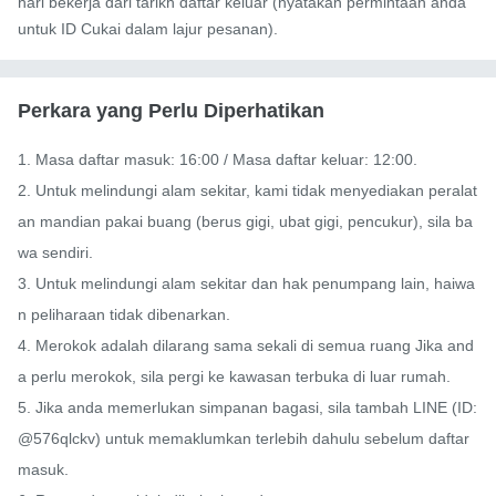
hari bekerja dari tarikh daftar keluar (nyatakan permintaan anda
untuk ID Cukai dalam lajur pesanan).
Perkara yang Perlu Diperhatikan
1. Masa daftar masuk: 16:00 / Masa daftar keluar: 12:00.

2. Untuk melindungi alam sekitar, kami tidak menyediakan peralat
an mandian pakai buang (berus gigi, ubat gigi, pencukur), sila ba
wa sendiri.

3. Untuk melindungi alam sekitar dan hak penumpang lain, haiwa
n peliharaan tidak dibenarkan.

4. Merokok adalah dilarang sama sekali di semua ruang Jika and
a perlu merokok, sila pergi ke kawasan terbuka di luar rumah.

5. Jika anda memerlukan simpanan bagasi, sila tambah LINE (ID: 
@576qlckv) untuk memaklumkan terlebih dahulu sebelum daftar 
masuk.
