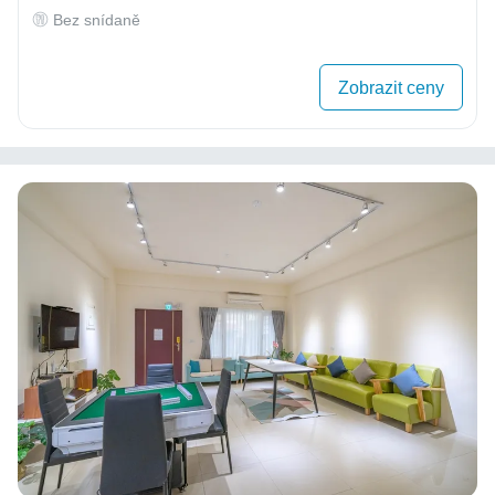
Bez snídaně
Zobrazit ceny