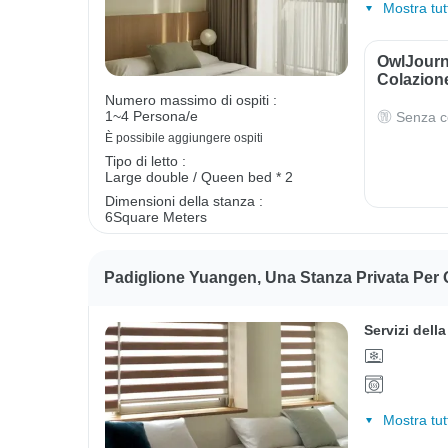
Mostra tut
OwlJourn
Colazion
Numero massimo di ospiti :
1~4 Persona/e
Senza c
È possibile aggiungere ospiti
Tipo di letto :
Large double / Queen bed * 2
Dimensioni della stanza :
6Square Meters
Padiglione Yuangen, Una Stanza Privata Per 
Servizi dell
Mostra tut