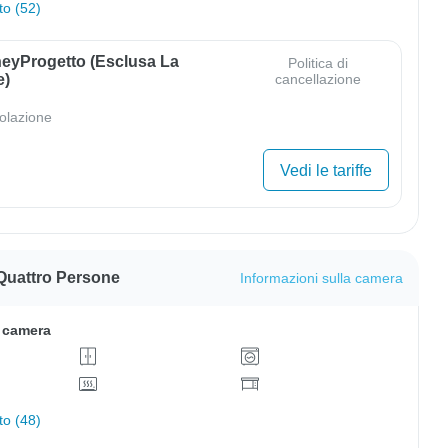
to (52)
eyProgetto (esclusa La
Politica di
e)
cancellazione
olazione
Vedi le tariffe
Quattro Persone
Informazioni sulla camera
a camera
to (48)