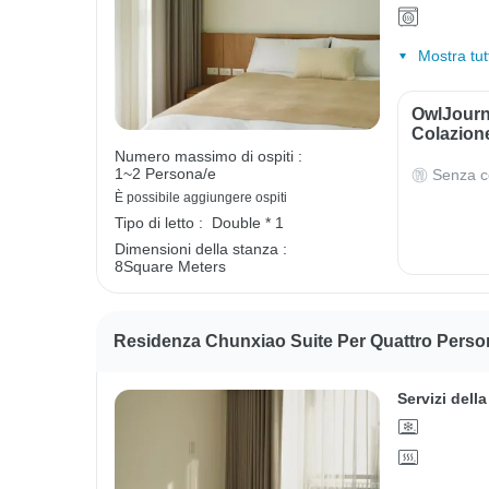
Mostra tut
OwlJourn
Colazion
Numero massimo di ospiti :
1~2 Persona/e
Senza c
È possibile aggiungere ospiti
Tipo di letto :
Double * 1
Dimensioni della stanza :
8Square Meters
Residenza Chunxiao Suite Per Quattro Perso
Servizi dell