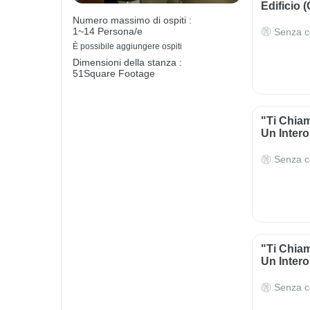
Edificio 
Numero massimo di ospiti :
1~14 Persona/e
Senza c
È possibile aggiungere ospiti
Dimensioni della stanza :
51Square Footage
"Ti Chia
Un Intero
Senza c
"Ti Chia
Un Intero
Senza c