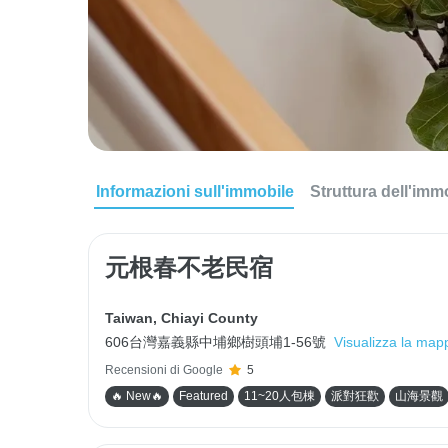
Informazioni sull'immobile
Struttura dell'imm
元根春不老民宿
Taiwan
,
Chiayi County
606台灣嘉義縣中埔鄉樹頭埔1-56號
Visualizza la map
Recensioni di Google
5
🔥 New🔥
Featured
11~20人包棟
派對狂歡
山海景觀