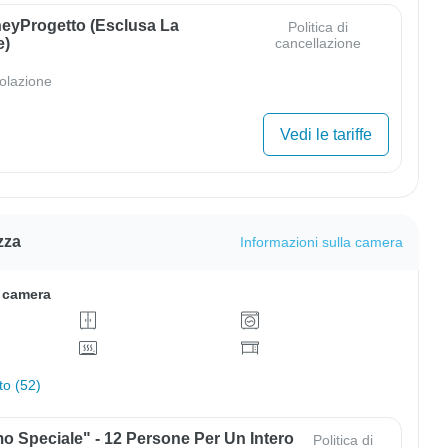
eyProgetto (esclusa La
Politica di
e)
cancellazione
olazione
Vedi le tariffe
zza
Informazioni sulla camera
a camera
to (52)
o Speciale" - 12 Persone Per Un Intero
Politica di