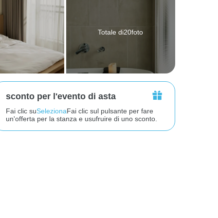
Totale di20foto
sconto per l'evento di asta
Fai clic su
Seleziona
Fai clic sul pulsante per fare
un'offerta per la stanza e usufruire di uno sconto.