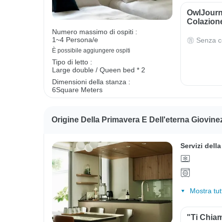
OwlJourn
Colazion
Numero massimo di ospiti :
1~4 Persona/e
Senza c
È possibile aggiungere ospiti
Tipo di letto :
Large double / Queen bed * 2
Dimensioni della stanza :
6Square Meters
Origine Della Primavera E Dell'eterna Giovine
Servizi dell
Mostra tut
"Ti Chiam