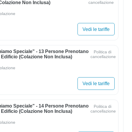
(colazione Non Inclusa)
cancellazione
olazione
Vedi le tariffe
miamo Speciale" - 13 Persone Prenotano
Politica di
 Edificio (colazione Non Inclusa)
cancellazione
olazione
Vedi le tariffe
miamo Speciale" - 14 Persone Prenotano
Politica di
 Edificio (colazione Non Inclusa)
cancellazione
olazione