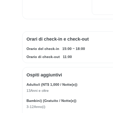
Orari di check-in e check-out
Orario del check-in
15:00
~
18:00
Orario di check-out
11:00
Ospiti aggiuntivi
Adulto/i (
NT$ 1,000
/ Notte(e))
13Anni e oltre
Bambini) (
Gratuito
/ Notte(e))
3-12Anno(i)