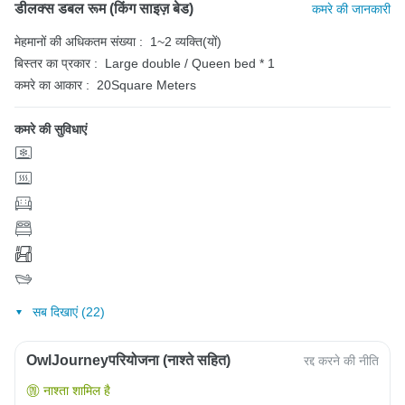
डीलक्स डबल रूम (किंग साइज़ बेड)
कमरे की जानकारी
मेहमानों की अधिकतम संख्या :
1~2 व्यक्ति(यों)
बिस्तर का प्रकार :
Large double / Queen bed * 1
कमरे का आकार :
20Square Meters
कमरे की सुविधाएं
सब दिखाएं (22)
OwlJourneyपरियोजना (नाश्ते सहित)
रद्द करने की नीति
नाश्ता शामिल है