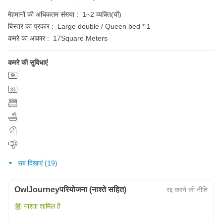
मेहमानों की अधिकतम संख्या :
1~2 व्यक्ति(यों)
बिस्तर का प्रकार :
Large double / Queen bed * 1
कमरे का आकार :
17Square Meters
कमरे की सुविधाएं
सब दिखाएं (19)
OwlJourneyपरियोजना (नाश्ते सहित)
रद्द करने की नीति
नाश्ता शामिल है