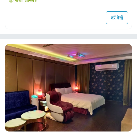
नाश्ता शामिल है
दरें देखें