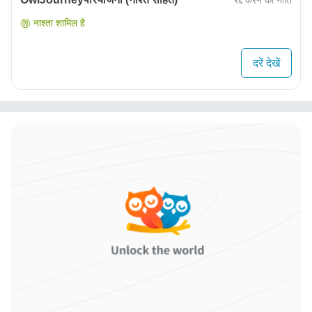
रद्द करने की नीति
नाश्ता शामिल है
दरें देखें