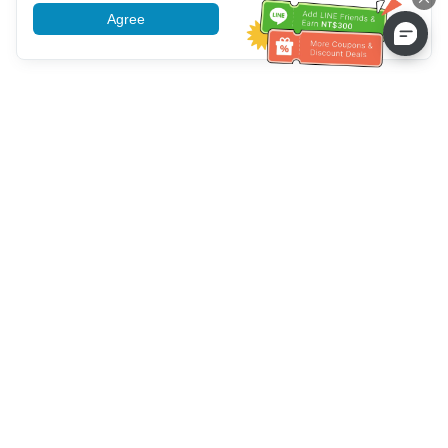
Agree
More information
ग्राहक सेवा सहायता
हमें कॉल करें：
+886-2-6610-0183
(वरिष्ठ के अनुकूल)
फैक्स नंबर：
+886-2-6610-0185
कार्यालय समय：
काम करने के दिन 10:00 ~ 18:30