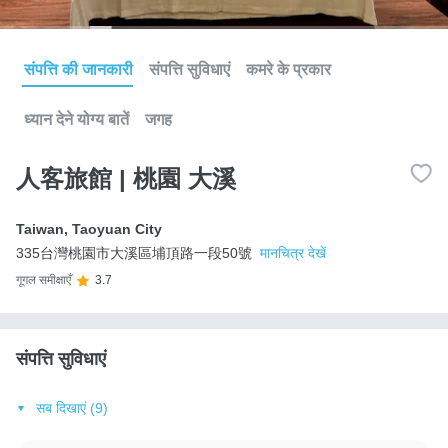
संपत्ति की जानकारी
संपत्ति सुविधाएं
कमरे के प्रकार
ध्यान देने योग्य बातें
जगह
人客旅館 | 桃園 大溪
Taiwan
,
Taoyuan City
335台灣桃園市大溪區埔頂路一段50號
मानचित्र देखें
गूगल समीक्षाएँ
3.7
संपत्ति सुविधाएं
सब दिखाएं (9)