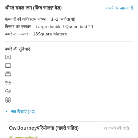
थीम्ड डबल रूम (किंग साइज़ बेड)
कमरे की जानकारी
मेहमानों की अधिकतम संख्या :
1~2 व्यक्ति(यों)
बिस्तर का प्रकार :
Large double / Queen bed * 1
कमरे का आकार :
18Square Meters
कमरे की सुविधाएं
सब दिखाएं (20)
OwlJourneyपरियोजना (नाश्ते सहित)
रद्द करने की नीति