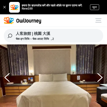
हमारा ऐप डाउनलोड करें और पहले ऑर्डर पर कूपन प्राप्त करें:
खुला
New100
人客旅館 | 桃園 大溪
चेक-इन तिथि ~ चेक-आउट तिथि
, 2