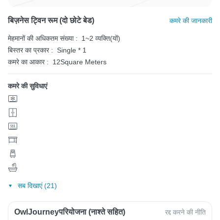
बिज़नेस ट्विन रूम (दो छोटे बेड)
कमरे की जानकारी
मेहमानों की अधिकतम संख्या :
1~2 व्यक्ति(यों)
बिस्तर का प्रकार :
Single * 1
कमरे का आकार :
12Square Meters
कमरे की सुविधाएं
सब दिखाएं (21)
OwlJourneyपरियोजना (नाश्ते सहित)
रद्द करने की नीति