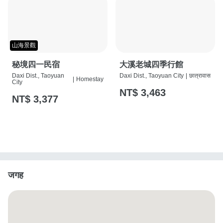
山海景觀
秘境四一民宿
大溪老城四季行館
Daxi Dist., Taoyuan
Daxi Dist., Taoyuan City
|
छात्रावास
|
Homestay
City
NT$ 3,463
NT$ 3,377
जगह