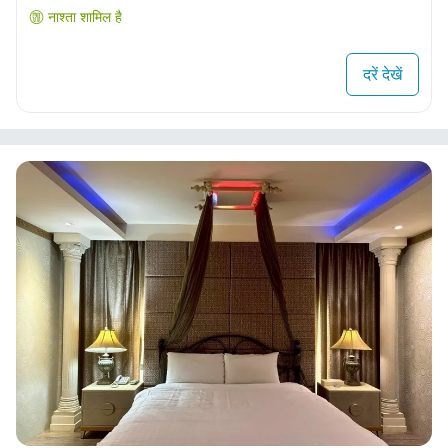
नाश्ता शामिल है
दरें देखें