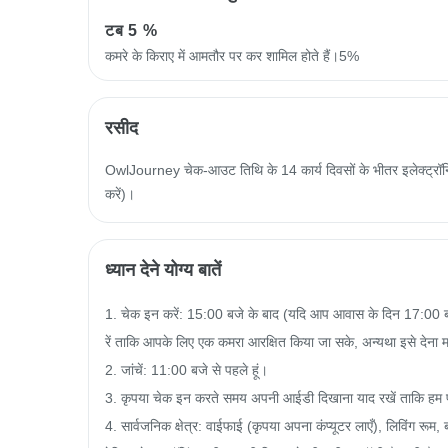
टब
5 %
कमरे के किराए में आमतौर पर कर शामिल होते हैं।5%
रसीद
OwlJourney चेक-आउट तिथि के 14 कार्य दिवसों के भीतर इलेक्ट्रॉनिक
करें)।
ध्यान देने योग्य बातें
1. चेक इन करें: 15:00 बजे के बाद (यदि आप आवास के दिन 17:00 बजे स
रें ताकि आपके लिए एक कमरा आरक्षित किया जा सके, अन्यथा इसे देना 
2. जांचें: 11:00 बजे से पहले हूं।

3. कृपया चेक इन करते समय अपनी आईडी दिखाना याद रखें ताकि हम प
4. सार्वजनिक क्षेत्र: वाईफाई (कृपया अपना कंप्यूटर लाएँ), लिविंग रूम, बा