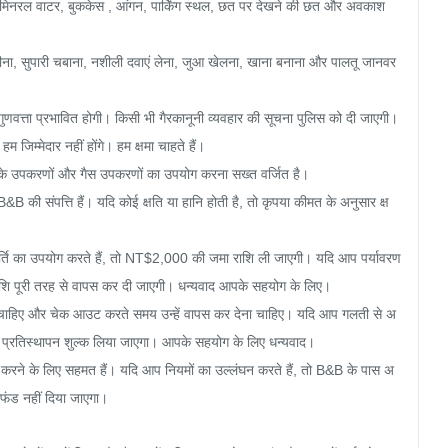
ग, मिनरल वाटर, बुककेस , आंगन, पार्किंग स्थल, छत पर देखने की छत और अवकाश 
ीना, सुपारी चबाना, नशीली दवाएं लेना, जुआ खेलना, खाना बनाना और पालतू जानवर 
णवत्ता प्रभावित होगी। किसी भी गैरकानूनी व्यवहार की सूचना पुलिस को दी जाएगी।

जिम्मेदार नहीं होंगे। हम क्षमा चाहते हैं।

ी के उपकरणों और गैस उपकरणों का उपयोग करना सख्त वर्जित है।

ी संपत्ति हैं। यदि कोई क्षति या हानि होती है, तो कृपया कीमत के अनुसार क्ष
ूर्ति का उपयोग करते हैं, तो NT$2,000 की जमा राशि ली जाएगी। यदि आप पर्यावरण 
शि पूरी तरह से वापस कर दी जाएगी। धन्यवाद आपके सहयोग के लिए।

चाहिए और चेक आउट करते समय उन्हें वापस कर देना चाहिए। यदि आप गलती से अ
का प्रतिस्थापन शुल्क लिया जाएगा। आपके सहयोग के लिए धन्यवाद।

रने के लिए सहमत हैं। यदि आप नियमों का उल्लंघन करते हैं, तो B&B के पास अ
फंड नहीं दिया जाएगा।
