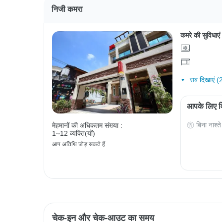
निजी कमरा
कमरे की सुविधाएं
सब दिखाएं (
आपके लिए वि
बिना नाश्ते
मेहमानों की अधिकतम संख्या :
1~12 व्यक्ति(यों)
आप अतिथि जोड़ सकते हैं
चेक-इन और चेक-आउट का समय