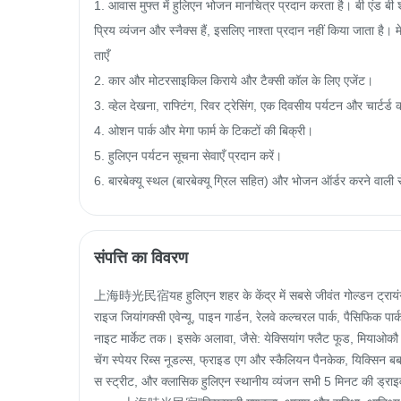
1. आवास मुफ्त में हुलिएन भोजन मानचित्र प्रदान करता है। बी एंड बी श
प्रिय व्यंजन और स्नैक्स हैं, इसलिए नाश्ता प्रदान नहीं किया जाता है। 
ताएँ

2. कार और मोटरसाइकिल किराये और टैक्सी कॉल के लिए एजेंट।

3. व्हेल देखना, राफ्टिंग, रिवर ट्रेसिंग, एक दिवसीय पर्यटन और चार्टर्ड क
4. ओशन पार्क और मेगा फार्म के टिकटों की बिक्री।

5. हुलिएन पर्यटन सूचना सेवाएँ प्रदान करें।

6. बारबेक्यू स्थल (बारबेक्यू ग्रिल सहित) और भोजन ऑर्डर करने वाली से
संपत्ति का विवरण
上海時光民宿यह हुलिएन शहर के केंद्र में सबसे जीवंत गोल्डन ट्रायंगल बि
राइज जियांगक्सी एवेन्यू, पाइन गार्डन, रेलवे कल्चरल पार्क, पैसिफिक पा
नाइट मार्केट तक। इसके अलावा, जैसे: येक्सियांग फ्लैट फूड, मियाओकौ ब
चेंग स्पेयर रिब्स नूडल्स, फ्राइड एग और स्कैलियन पैनकेक, यिक्सिन ब
स स्ट्रीट, और क्लासिक हुलिएन स्थानीय व्यंजन सभी 5 मिनट की ड्राइव 