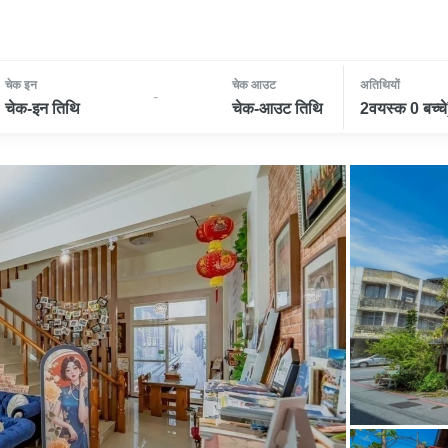
चेक इन
चेक आउट
अतिथियों
-
चेक-इन तिथि
चेक-आउट तिथि
2वयस्क 0 बच्चे