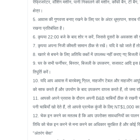
रेफ्रिजरेटर, वॉशिंग मशीन, पानी निकालने की मशीन, कॉफी बैग, टी बै
क्षेत्र।

5. आवास की गुणवत्ता बनाए रखने के लिए घर के अंदर धूम्रपान, शराब प
रखना प्रतिबंधित है।

6. कृपया 22:00 बजे के बाद शोर न करें, जिससे दूसरों के अवकाश की गु
7. कृपया अपना निजी कीमती सामान ठीक से रखें। यदि वे खो जाते हैं तो हम 
8. खतरे से बचने के लिए अतिथि कक्षों में उपलब्ध नहीं कराए गए बिजल
9. घर के सभी फर्नीचर, बिस्तर, बिजली के उपकरण, सजावट आदि इस B&B क
तिपूर्ति करें।

10. यदि आप आवास में बारबेक्यू ग्रिल, माहजोंग टेबल और माहजोंग आप
को साफ करते हैं और उपयोग के बाद उपकरण वापस करते हैं, तो जमा रा
11. आपको अपने प्रवास के दौरान अपनी B&B चाबियाँ ठीक से रखनी 
पनी चाबियाँ खो देते हैं, तो आपसे प्रत्येक कुंजी के लिए NT$1,000 
12. चेक इन करने का मतलब है कि आप उपरोक्त सावधानियों का पालन क
तिथि को चेक इन करने से मना करने का अधिकार सुरक्षित है और कोई रि
"अंतरंग सेवा"
