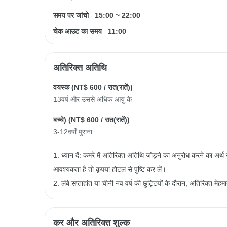
समय पर जांचो
15:00
~
22:00
चेक आउट का समय
11:00
अतिरिक्त अतिथि
वयस्क (
NT$ 600
/ रात(रातें))
13वर्ष और उससे अधिक आयु के
बच्चे) (
NT$ 600
/ रात(रातें))
3-12वर्षों पुराना
1. ध्यान दें: कमरे में अतिरिक्त अतिथि जोड़ने का अनुरोध करने का अर्
आवश्यकता है तो कृपया होटल से पुष्टि कर लें।
2. लंबे सप्ताहांत या चीनी नव वर्ष की छुट्टियों के दौरान, अतिरिक्त मे
कर और अतिरिक्त शुल्क