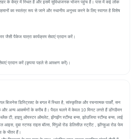
हर के केंद्र में स्थित है और इसमें सुविधाजनक भोजन पहुंच है। पास में कई लोक
मेहमानों का स्वतंत्र रूप से जाने और स्थानीय अनुभव करने के लिए स्वागत है विशेष
ार जैसी पैकेज यात्रा कार्यक्रम सेवाएं प्रदान करें।

वाएं प्रदान करें (कृपया पहले से आरक्षण करें)।
जनेस डिस्ट्रिक्ट के बगल में स्थित है, सांस्कृतिक और रचनात्मक पार्कों, सन
र्क और अन्य आकर्षणों के करीब है। पैदल चलने में केवल 10 मिनट लगते हैं डोंगडैमन 
्लैक टी, हाइपु ऑयस्टर ऑमलेट, झेंगझेंग स्टीम्ड बन्स, झोउजिया स्टीम्ड बन्स, लाई
बल आइस, वुबा स्टफ्ड राइस बॉल्स, मिंगुओ रोड डेलिसीज़ स्ट्रीट , झोंगहुआ रोड फेम
के भीतर हैं।
