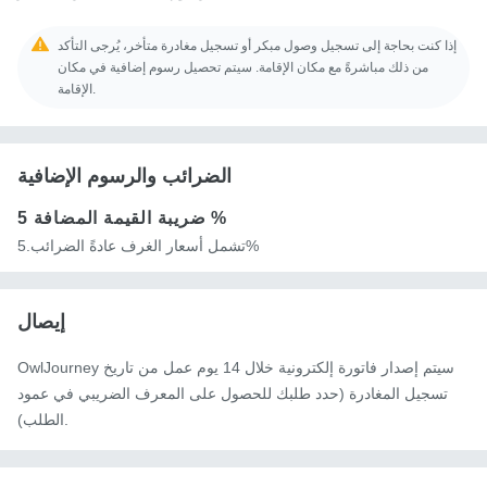
إذا كنت بحاجة إلى تسجيل وصول مبكر أو تسجيل مغادرة متأخر، يُرجى التأكد
من ذلك مباشرةً مع مكان الإقامة. سيتم تحصيل رسوم إضافية في مكان
الإقامة.
الضرائب والرسوم الإضافية
5 %
ضريبة القيمة المضافة
تشمل أسعار الغرف عادةً الضرائب.5%
إيصال
OwlJourney سيتم إصدار فاتورة إلكترونية خلال 14 يوم عمل من تاريخ
تسجيل المغادرة (حدد طلبك للحصول على المعرف الضريبي في عمود
الطلب).