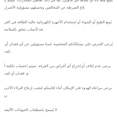
لاغ الشرطة عن المخالفين وتحميلهم مسؤولية الأضرار.

يُمنع الطبخ أو الشواء أو استخدام الأجهزة الكهربائية عالية الطاقة في الغر
فة لأسباب تتعلق بالسلامة.

يُرجى الحرص على ممتلكاتكم الشخصية. لسنا مسؤولين عن أي فقدان أو 
تلف.

يرجى عدم إتلاف أو إخراج أي أغراض من الغرفة. سيتم احتساب تكلفة أ
ي فقدان أو تلف.

يرجى مراعاة الهدوء قدر الإمكان أثناء إقامتكم لتجنب إزعاج النزلاء الآخري
ن.

لا يُسمح باصطحاب الحيوانات الأليفة.
