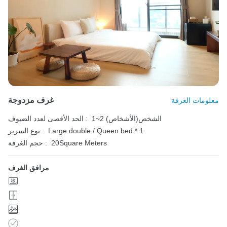
غرف مزدوجة
معلومات الغرفة
1~2 الشخص(الأشخاص)
الحد الأقصى لعدد الضيوف :
Large double / Queen bed * 1
نوع السرير :
20Square Meters
حجم الغرفة :
مرافق الغرف