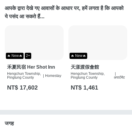
आपके द्वारा देखे गए आवासों के आधार पर, हमें लगता है कि आपको
ये पसंद आ सकते हैं...
🔥 New🔥
2+
🔥 New🔥
禾夏民宿 Her Shot Inn
天漾渡假會館
Hengchun Township,
Hengchun Township,
|
|
Homestay
Pingtung County
Pingtung County
अपार्टमेंट
NT$ 17,602
NT$ 1,461
जगह