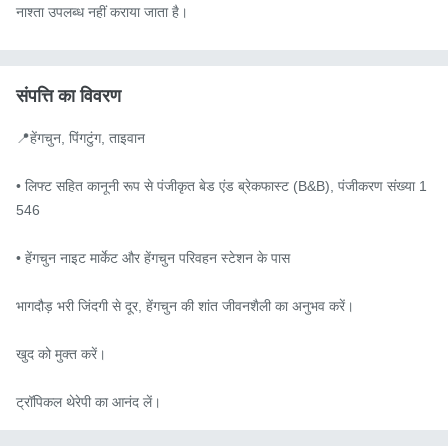
नाश्ता उपलब्ध नहीं कराया जाता है।
संपत्ति का विवरण
📍हेंगचुन, पिंगटुंग, ताइवान

• लिफ्ट सहित कानूनी रूप से पंजीकृत बेड एंड ब्रेकफास्ट (B&B), पंजीकरण संख्या 1
546

• हेंगचुन नाइट मार्केट और हेंगचुन परिवहन स्टेशन के पास

भागदौड़ भरी जिंदगी से दूर, हेंगचुन की शांत जीवनशैली का अनुभव करें।

खुद को मुक्त करें।

ट्रॉपिकल थेरेपी का आनंद लें।