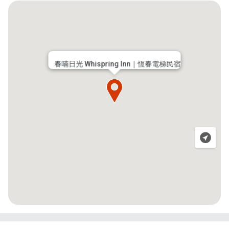
春喃日光 Whispring Inn｜恆春電梯民宿