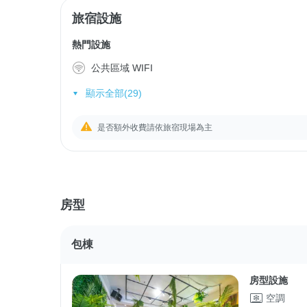
旅宿設施
熱門設施
公共區域 WIFI
顯示全部(29)
是否額外收費請依旅宿現場為主
房型
包棟
房型設施
空調