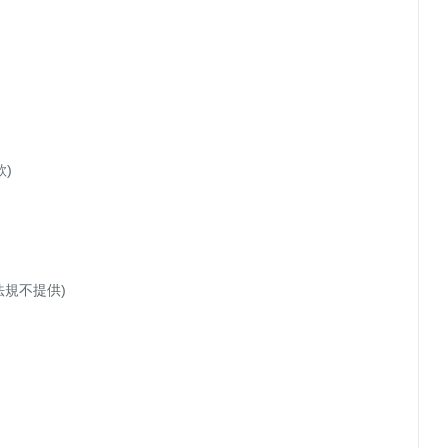
)

規不提供)
