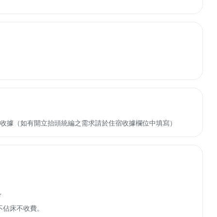
收轉付收據（如有開立抬頭統編之需求請於住宿收據欄位中填寫）


佔床不收費。
