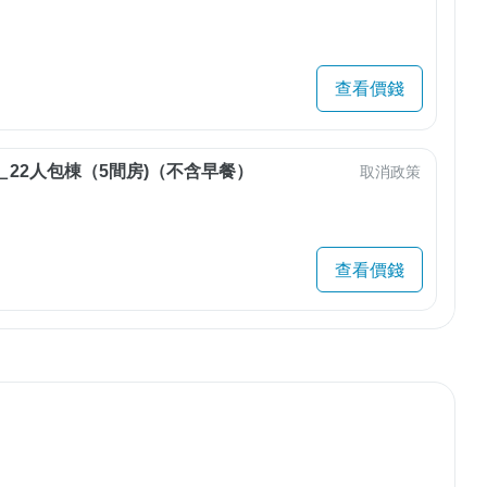
查看價錢
＿22人包棟（5間房)（不含早餐）
取消政策
查看價錢