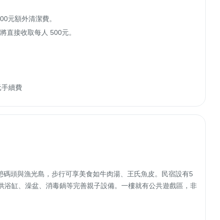
0元額外清潔費。

將直接收取每人 500元。

元手續費
憩碼頭與漁光島，步行可享美食如牛肉湯、王氏魚皮。民宿設有5
，提供浴缸、澡盆、消毒鍋等完善親子設備。一樓就有公共遊戲區，非