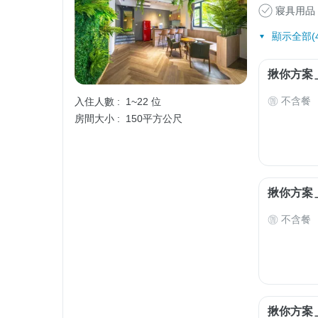
寢具用品
顯示全部(4
揪你方案
不含餐
入住人數 :
1~22 位
房間大小 :
150平方公尺
揪你方案
不含餐
揪你方案