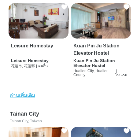
Leisure Homestay
Kuan Pin Ju Station
Elevator Hostel
Leisure Homestay
Kuan Pin Ju Station
Elevator Hostel
花蓮市, 花蓮縣
|
คนอื่น
Hualien City, Hualien
|
County
โรงแรม
อ่านเพิ่มเติม
Tainan City
Tainan City, Taiwan