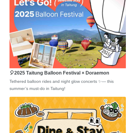
🎈2025 Taitung Balloon Festival × Doraemon
Tethered balloon rides and night glow concerts ✨— this
summer’s must-do in Taitung!