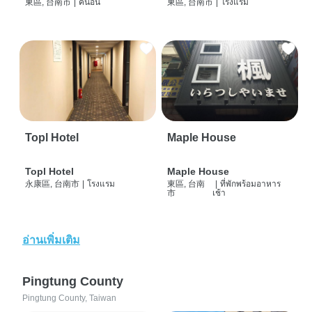
東區, 台南市
|
คนอื่น
東區, 台南市
|
โรงแรม
Topl Hotel
Maple House
Topl Hotel
Maple House
永康區, 台南市
|
โรงแรม
東區, 台南
|
ที่พักพร้อมอาหาร
市
เช้า
อ่านเพิ่มเติม
Pingtung County
Pingtung County, Taiwan