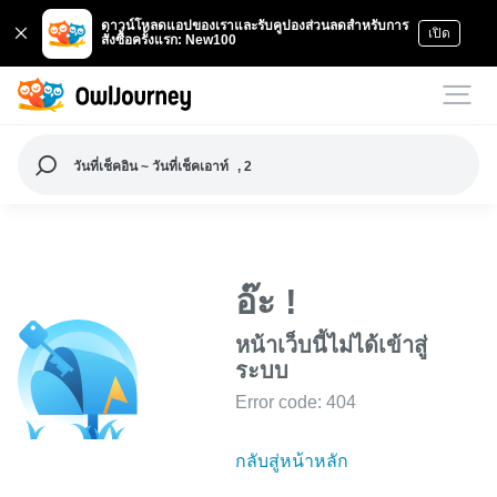
ดาวน์โหลดแอปของเราและรับคูปองส่วนลดสำหรับการ
เปิด
สั่งซื้อครั้งแรก: New100
วันที่เช็คอิน ~ วันที่เช็คเอาท์
, 2
อ๊ะ !
หน้าเว็บนี้ไม่ได้เข้าสู่
ระบบ
Error code: 404
กลับสู่หน้าหลัก