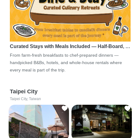
Curated Stays with Meals Included — Half-Board, …
From farm-fresh breakfasts to chef-prepared dinners —
handpicked B&Bs, hotels, and whole-house rentals where
every meal is part of the trip.
Taipei City
Taipei City, Taiwan