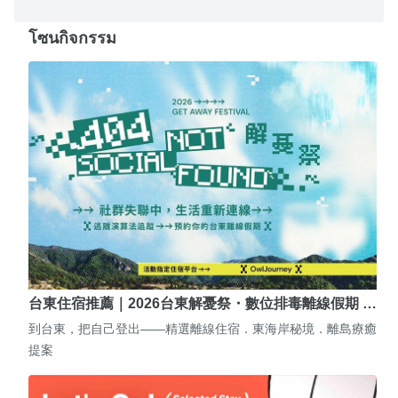
โซนกิจกรรม
台東住宿推薦｜2026台東解憂祭・數位排毒離線假期 …
到台東，把自己登出——精選離線住宿．東海岸秘境．離島療癒
提案