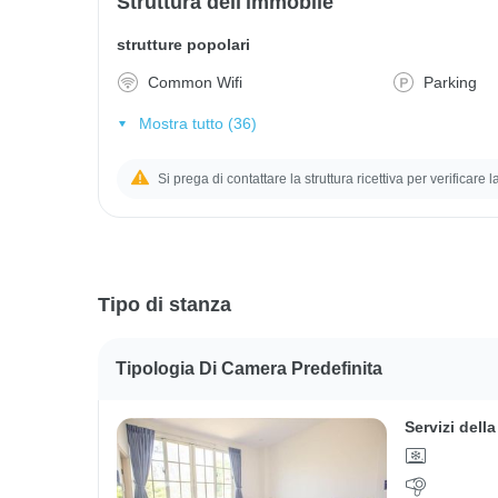
Struttura dell'immobile
strutture popolari
Common Wifi
Parking
Mostra tutto (36)
Si prega di contattare la struttura ricettiva per verificare 
Tipo di stanza
Tipologia Di Camera Predefinita
Servizi dell