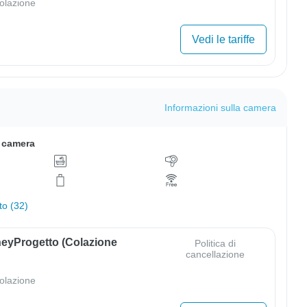
olazione
Vedi le tariffe
Informazioni sulla camera
a camera
to (32)
eyProgetto (colazione
Politica di
cancellazione
olazione