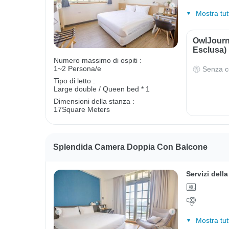
Mostra tut
OwlJourn
Esclusa)
Numero massimo di ospiti :
1~2 Persona/e
Senza c
Tipo di letto :
Large double / Queen bed * 1
Dimensioni della stanza :
17Square Meters
Splendida Camera Doppia Con Balcone
Servizi dell
Mostra tut