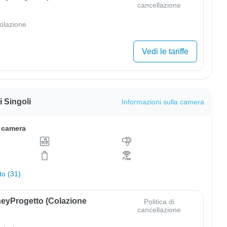
cancellazione
olazione
Vedi le tariffe
 Singoli
Informazioni sulla camera
a camera
to (31)
eyProgetto (colazione
Politica di
cancellazione