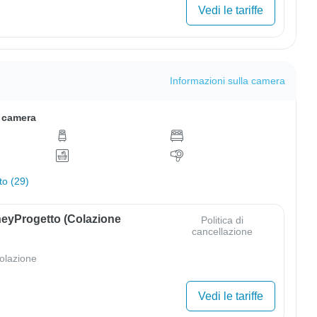
Vedi le tariffe
Informazioni sulla camera
a camera
to (29)
eyProgetto (colazione
Politica di
cancellazione
olazione
Vedi le tariffe