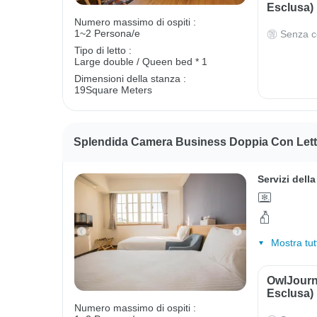
Esclusa)
Numero massimo di ospiti :
1~2 Persona/e
Senza c
Tipo di letto :
Large double / Queen bed * 1
Dimensioni della stanza :
19Square Meters
Splendida Camera Business Doppia Con Letti
Servizi dell
Mostra tut
OwlJourn
Esclusa)
Numero massimo di ospiti :