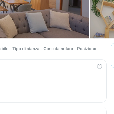
obile
Tipo di stanza
Cose da notare
Posizione