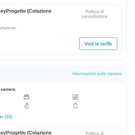
eyProgetto (colazione
Politica di
cancellazione
olazione
Vedi le tariffe
Informazioni sulla camera
a camera
to (33)
eyProgetto (colazione
Politica di