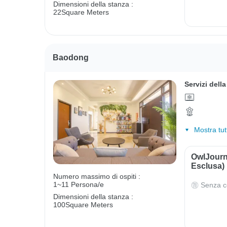
Dimensioni della stanza :
22Square Meters
Baodong
Servizi dell
Mostra tut
OwlJourn
Esclusa)
Numero massimo di ospiti :
1~11 Persona/e
Senza c
Dimensioni della stanza :
100Square Meters