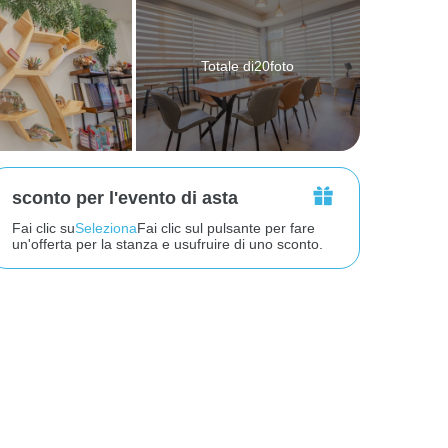
Totale di20foto
sconto per l'evento di asta
Fai clic su
Seleziona
Fai clic sul pulsante per fare
un'offerta per la stanza e usufruire di uno sconto.