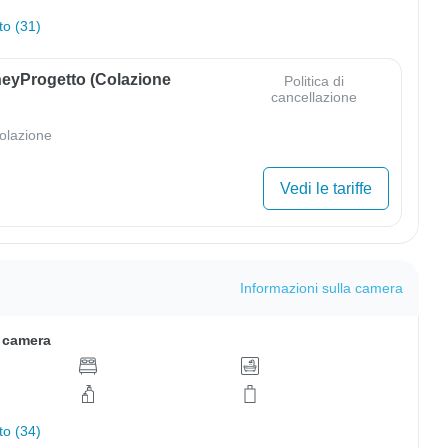
to (31)
eyProgetto (colazione
Politica di
cancellazione
olazione
Vedi le tariffe
Informazioni sulla camera
a camera
to (34)