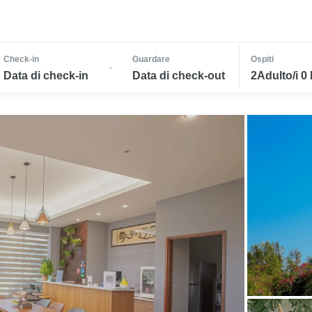
Check-in
Guardare
Ospiti
-
Data di check-in
Data di check-out
2Adulto/i 0