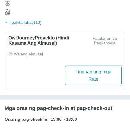
Ipakita lahat (10)
OwlJourneyProyekto (Hindi
Patakaran sa
Kasama Ang Almusal)
Pagkansela
Walang almusal
Tingnan ang mga
Rate
Mga oras ng pag-check-in at pag-check-out
Oras ng pag-check in
15:00
~
18:00