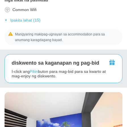
Common Wifi
Ipakita lahat (15)
Mangyaring makipag-ugnayan sa accommodation para sa
anumang karagdagang bayad.
diskwento sa kaganapan ng pag-bid
I-click ang
Piliin
buton para mag-bid para sa kwarto at
mag-enjoy ng diskwento.