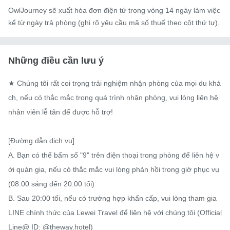
OwlJourney sẽ xuất hóa đơn điện tử trong vòng 14 ngày làm việc
kể từ ngày trả phòng (ghi rõ yêu cầu mã số thuế theo cột thứ tự).
Những điều cần lưu ý
★ Chúng tôi rất coi trọng trải nghiệm nhận phòng của mọi du khá
ch, nếu có thắc mắc trong quá trình nhận phòng, vui lòng liên hệ 
nhân viên lễ tân để được hỗ trợ!

[Đường dẫn dịch vụ]

A. Bạn có thể bấm số "9" trên điện thoại trong phòng để liên hệ v
ới quản gia, nếu có thắc mắc vui lòng phản hồi trong giờ phục vụ 
(08:00 sáng đến 20:00 tối)

B. Sau 20:00 tối, nếu có trường hợp khẩn cấp, vui lòng tham gia 
LINE chính thức của Lewei Travel để liên hệ với chúng tôi (Official 
Line@ ID: @theway.hotel)
