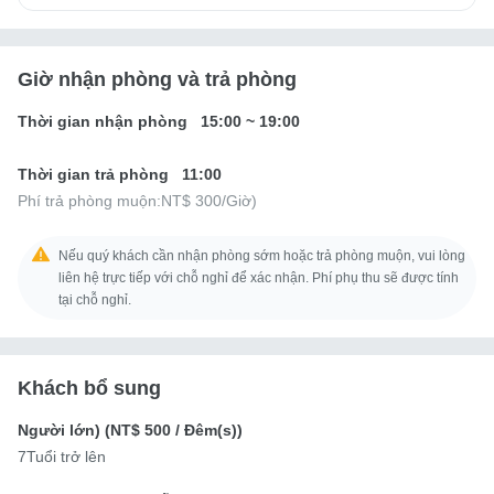
Giờ nhận phòng và trả phòng
Thời gian nhận phòng
15:00
~
19:00
Thời gian trả phòng
11:00
Phí trả phòng muộn:
NT$ 300
/Giờ)
Nếu quý khách cần nhận phòng sớm hoặc trả phòng muộn, vui lòng
liên hệ trực tiếp với chỗ nghỉ để xác nhận. Phí phụ thu sẽ được tính
tại chỗ nghỉ.
Khách bổ sung
Người lớn) (
NT$ 500
/ Đêm(s))
7Tuổi trở lên