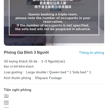
Phòng Gia Đình 3 Người
Thông tin phòng
Số lượng khách tối đa :
1~3 Người(các)
Bạn có thể thêm khách
Loại giường :
Large double / Queen bed * 1
Sofa bed * 1
Kích thước phòng :
9Square Footage
Tiện nghi phòng