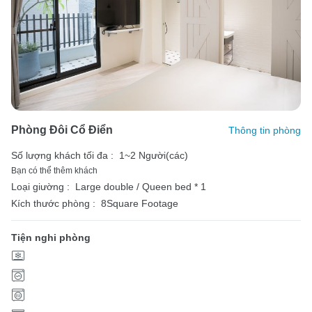
Phòng Đôi Cổ Điển
Thông tin phòng
Số lượng khách tối đa :
1~2 Người(các)
Bạn có thể thêm khách
Loại giường :
Large double / Queen bed * 1
Kích thước phòng :
8Square Footage
Tiện nghi phòng