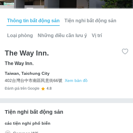
Thông tin bất động sản
Tiện nghi bất động sản
Loại phòng
Những điều cần lưu ý
Vị trí
The Way Inn.
The Way Inn.
Taiwan
,
Taichung City
402台灣台中市南區民意街66號
Xem bản đồ
Đánh giá trên Google
4.8
Tiện nghi bất động sản
các tiện nghi phổ biến