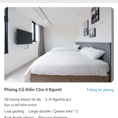
Phòng Cổ Điển Cho 4 Người
Thông tin phòng
Số lượng khách tối đa :
1~4 Người(các)
Bạn có thể thêm khách
Loại giường :
Large double / Queen bed * 2
Kích thước phòng :
9Square Footage