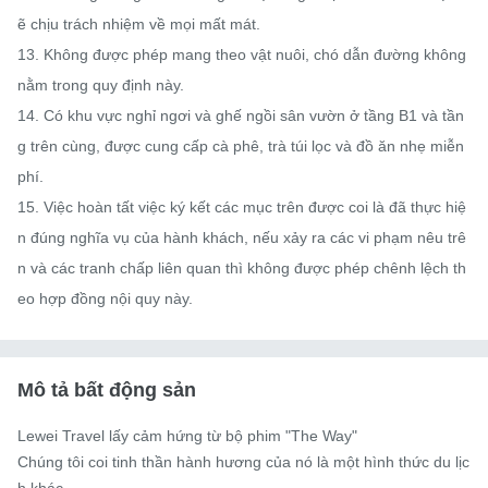
ẽ chịu trách nhiệm về mọi mất mát.

13. Không được phép mang theo vật nuôi, chó dẫn đường không 
nằm trong quy định này.

14. Có khu vực nghỉ ngơi và ghế ngồi sân vườn ở tầng B1 và ​​tần
g trên cùng, được cung cấp cà phê, trà túi lọc và đồ ăn nhẹ miễn 
phí.

15. Việc hoàn tất việc ký kết các mục trên được coi là đã thực hiệ
n đúng nghĩa vụ của hành khách, nếu xảy ra các vi phạm nêu trê
n và các tranh chấp liên quan thì không được phép chênh lệch th
eo hợp đồng nội quy này.
Mô tả bất động sản
Lewei Travel lấy cảm hứng từ bộ phim "The Way"

Chúng tôi coi tinh thần hành hương của nó là một hình thức du lịc