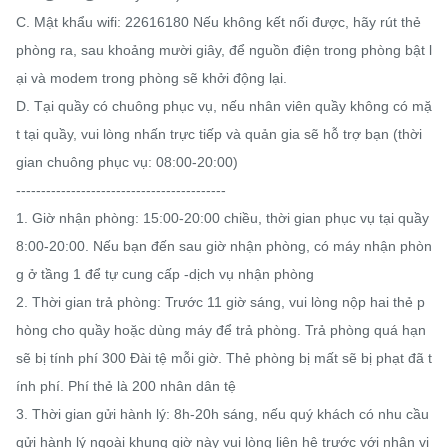
C. Mật khẩu wifi: 22616180 Nếu không kết nối được, hãy rút thẻ 
phòng ra, sau khoảng mười giây, để nguồn điện trong phòng bật l
ại và modem trong phòng sẽ khởi động lại.

D. Tại quầy có chuông phục vụ, nếu nhân viên quầy không có mặ
t tại quầy, vui lòng nhấn trực tiếp và quản gia sẽ hỗ trợ bạn (thời 
gian chuông phục vụ: 08:00-20:00)

------------------------------------------

1. Giờ nhận phòng: 15:00-20:00 chiều, thời gian phục vụ tại quầy 
8:00-20:00. Nếu bạn đến sau giờ nhận phòng, có máy nhận phòn
g ở tầng 1 để tự cung cấp -dịch vụ nhận phòng

2. Thời gian trả phòng: Trước 11 giờ sáng, vui lòng nộp hai thẻ p
hòng cho quầy hoặc dùng máy để trả phòng. Trả phòng quá hạn 
sẽ bị tính phí 300 Đài tệ mỗi giờ. Thẻ phòng bị mất sẽ bị phạt đã t
ính phí. Phí thẻ là 200 nhân dân tệ

3. Thời gian gửi hành lý: 8h-20h sáng, nếu quý khách có nhu cầu 
gửi hành lý ngoài khung giờ này vui lòng liên hệ trước với nhân vi