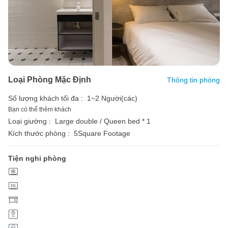
Loại Phòng Mặc Định
Thông tin phòng
Số lượng khách tối đa :
1~2 Người(các)
Bạn có thể thêm khách
Loại giường :
Large double / Queen bed * 1
Kích thước phòng :
5Square Footage
Tiện nghi phòng