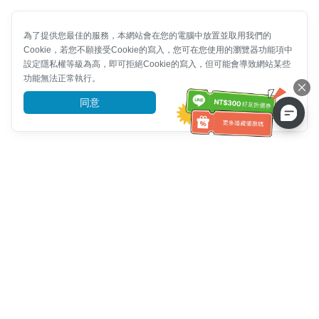
為了提供您最佳的服務，本網站會在您的電腦中放置並取用我們的
Cookie，若您不願接受Cookie的寫入，您可在您使用的瀏覽器功能項中
設定隱私權等級為高，即可拒絕Cookie的寫入，但可能會導致網站某些
功能無法正常執行。
同意
前往了解
客服資訊
客服電話：
+886-2-6610-0183
(銀髮族友善)