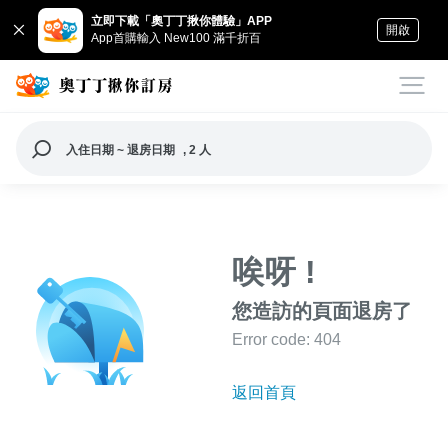
立即下載「奧丁丁揪你體驗」APP
開啟
App首購輸入 New100 滿千折百
入住日期 ~ 退房日期
, 2 人
唉呀 !
您造訪的頁面退房了
Error code: 404
返回首頁