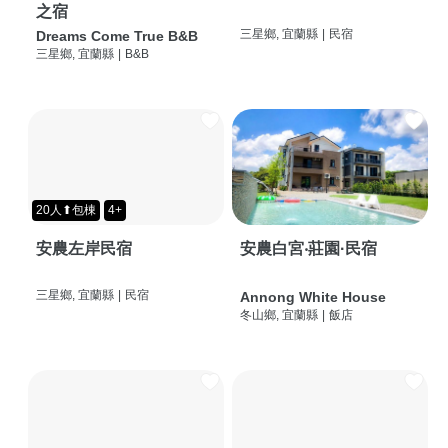
之宿
三星鄉, 宜蘭縣
|
民宿
Dreams Come True B&B
三星鄉, 宜蘭縣
|
B&B
20人⬆包棟
4+
安農左岸民宿
安農白宮‧莊園·民宿
三星鄉, 宜蘭縣
|
民宿
Annong White House
冬山鄉, 宜蘭縣
|
飯店