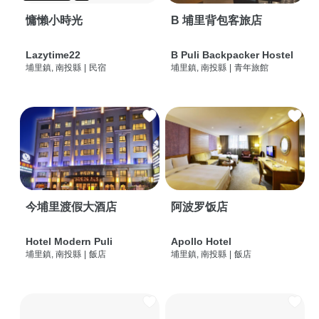
慵懶小時光
B 埔里背包客旅店
Lazytime22
B Puli Backpacker Hostel
埔里鎮, 南投縣
|
民宿
埔里鎮, 南投縣
|
青年旅館
今埔里渡假大酒店
阿波罗饭店
Hotel Modern Puli
Apollo Hotel
埔里鎮, 南投縣
|
飯店
埔里鎮, 南投縣
|
飯店