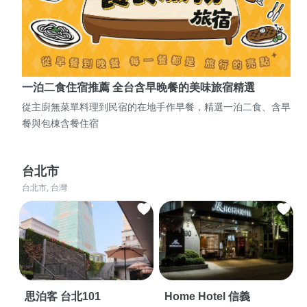
一泊二食住宿推薦 全台含早晚餐的美味旅宿精選
從主廚無菜單料理到民宿的在地手作早餐，精選一泊二食、含早
餐與包棟含餐住宿
台北市
台北市, 台灣
思泊客 台北101
Home Hotel 信義