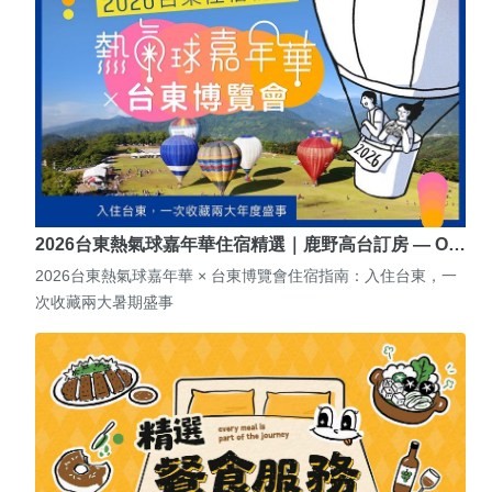
2026台東熱氣球嘉年華住宿精選｜鹿野高台訂房 — O…
2026台東熱氣球嘉年華 × 台東博覽會住宿指南：入住台東，一
次收藏兩大暑期盛事