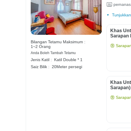
pemanas
Tunjukkan
Khas Unt
Sarapan 
Bilangan Tetamu Maksimum :
Sarapan
1~2 Orang
Anda Boleh Tambah Tetamu
Jenis Katil :
Katil Double * 1
Saiz Bilik :
20Meter persegi
Khas Unt
Sarapan)
Sarapan