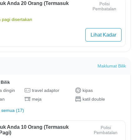
uk Anda 20 Orang (termasuk
Polisi
Pembatalan
 pagi disertakan
Lihat Kadar
Maklumat Bilik
Bilik
 dingin
travel adaptor
kipas
an
meja
katil double
 semua (17)
uk Anda 10 Orang (termasuk
Polisi
Pagi)
Pembatalan