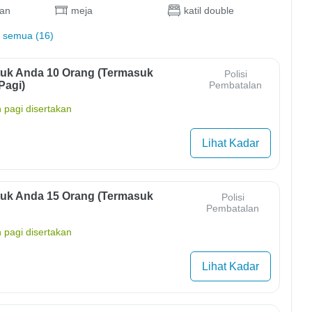
an
meja
katil double
 semua (16)
uk Anda 10 Orang (termasuk
Polisi
Pagi)
Pembatalan
 pagi disertakan
Lihat Kadar
uk Anda 15 Orang (termasuk
Polisi
Pembatalan
 pagi disertakan
Lihat Kadar