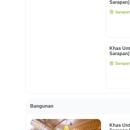
Sarapan)
Sarapan
Khas Unt
Sarapan)
Sarapan
Bangunan
Khas Unt