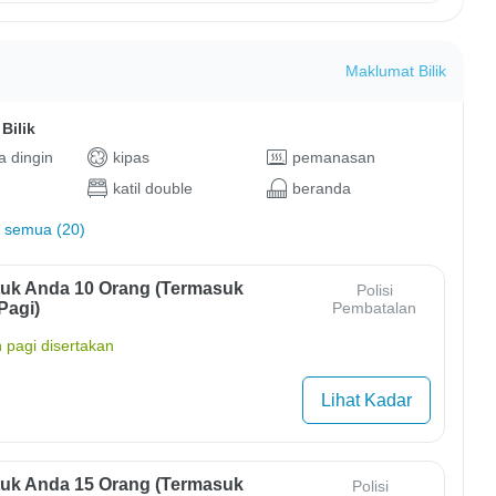
Maklumat Bilik
Bilik
 dingin
kipas
pemanasan
katil double
beranda
 semua (20)
uk Anda 10 Orang (termasuk
Polisi
Pagi)
Pembatalan
 pagi disertakan
Lihat Kadar
uk Anda 15 Orang (termasuk
Polisi