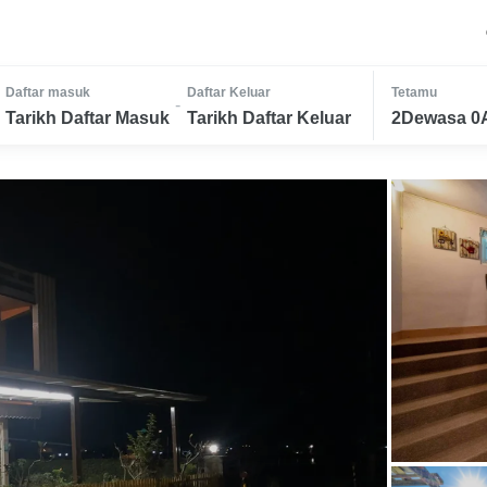
Daftar masuk
Daftar Keluar
Tetamu
-
Tarikh Daftar Masuk
Tarikh Daftar Keluar
2Dewasa 0