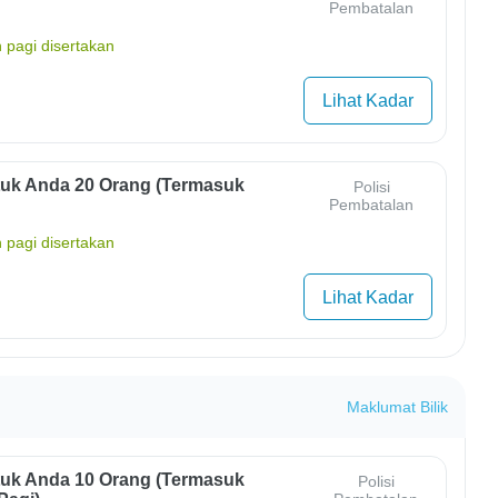
Pembatalan
 pagi disertakan
Lihat Kadar
uk Anda 20 Orang (termasuk
Polisi
Pembatalan
 pagi disertakan
Lihat Kadar
Maklumat Bilik
uk Anda 10 Orang (termasuk
Polisi