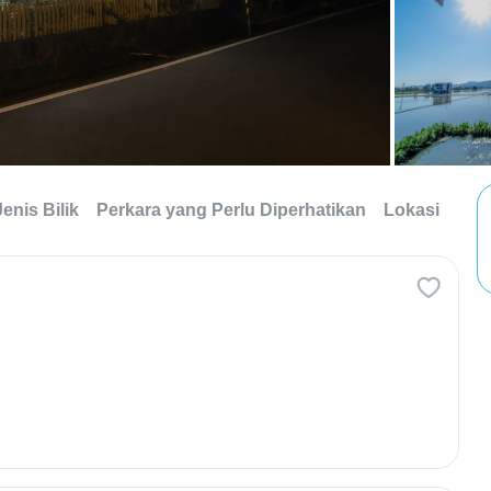
Jenis Bilik
Perkara yang Perlu Diperhatikan
Lokasi