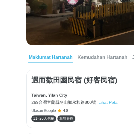
Maklumat Hartanah
Kemudahan Hartanah
遇而歡田園民宿 (好客民宿)
Taiwan
,
Yilan City
269台灣宜蘭縣冬山鄉永和路800號
Lihat Peta
Ulasan Google
4.8
11~20人包棟
派對狂歡