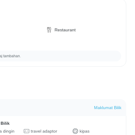
Restaurant
aj tambahan.
Maklumat Bilik
Bilik
 dingin
travel adaptor
kipas