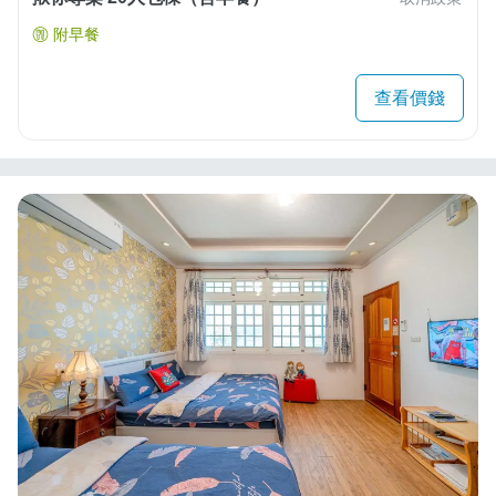
附早餐
查看價錢