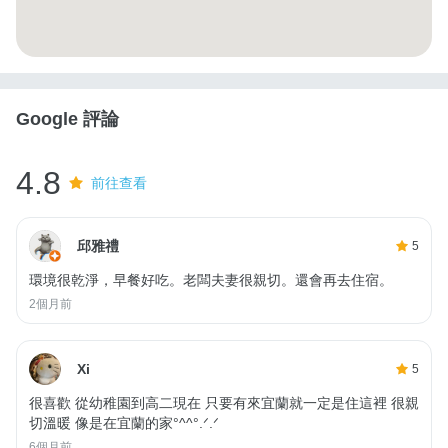
Google 評論
4.8
前往查看
邱雅禮
5
環境很乾淨，早餐好吃。老闆夫妻很親切。還會再去住宿。
2個月前
Xi
5
很喜歡 從幼稚園到高二現在 只要有來宜蘭就一定是住這裡 很親
切溫暖 像是在宜蘭的家°^^°.ᐟ.ᐟ
6個月前