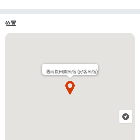
位置
遇而歡田園民宿 (好客民宿)