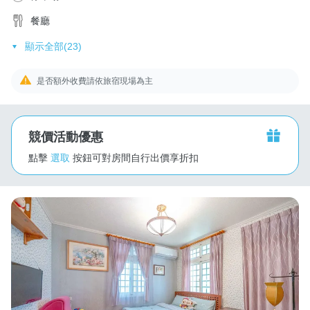
餐廳
顯示全部(23)
是否額外收費請依旅宿現場為主
競價活動優惠
點擊
選取
按鈕可對房間自行出價享折扣