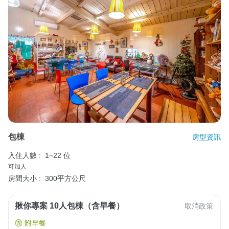
包棟
房型資訊
入住人數 :
1~22 位
可加人
房間大小 :
300平方公尺
揪你專案 10人包棟（含早餐）
取消政策
附早餐