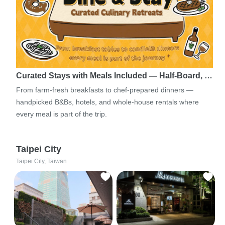
Curated Stays with Meals Included — Half-Board, …
From farm-fresh breakfasts to chef-prepared dinners —
handpicked B&Bs, hotels, and whole-house rentals where
every meal is part of the trip.
Taipei City
Taipei City, Taiwan