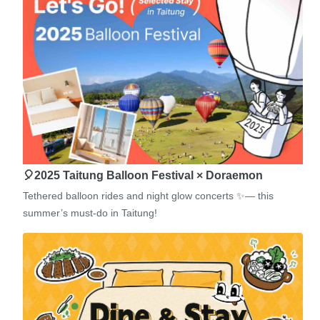
🎈2025 Taitung Balloon Festival × Doraemon
Tethered balloon rides and night glow concerts ✨— this
summer’s must-do in Taitung!