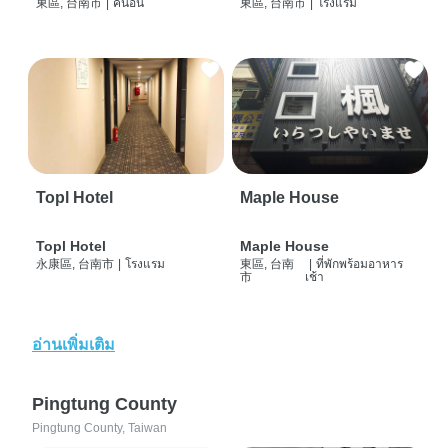
東區, 台南市
|
คนอื่น
東區, 台南市
|
โรงแรม
Topl Hotel
Maple House
Topl Hotel
Maple House
永康區, 台南市
|
โรงแรม
東區, 台南
|
ที่พักพร้อมอาหาร
市
เช้า
อ่านเพิ่มเติม
Pingtung County
Pingtung County, Taiwan