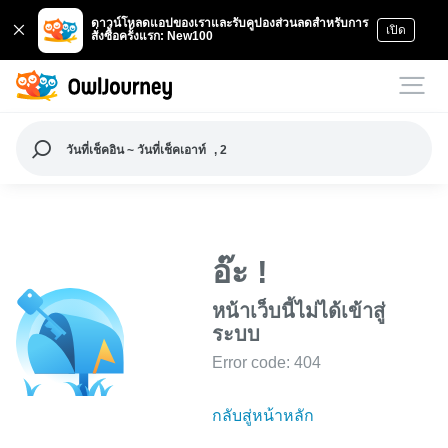
ดาวน์โหลดแอปของเราและรับคูปองส่วนลดสำหรับการ
เปิด
สั่งซื้อครั้งแรก: New100
วันที่เช็คอิน ~ วันที่เช็คเอาท์
, 2
อ๊ะ !
หน้าเว็บนี้ไม่ได้เข้าสู่
ระบบ
Error code: 404
กลับสู่หน้าหลัก