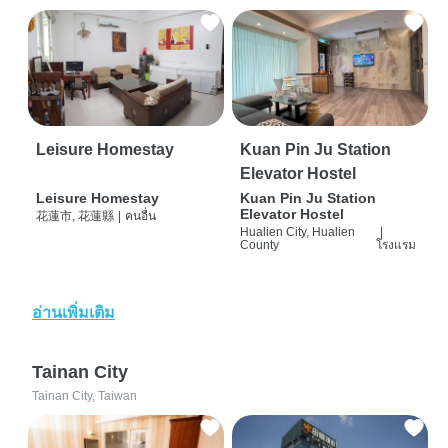
Leisure Homestay
Kuan Pin Ju Station
Elevator Hostel
Leisure Homestay
Kuan Pin Ju Station
Elevator Hostel
花蓮市, 花蓮縣
|
คนอื่น
Hualien City, Hualien
|
County
โรงแรม
อ่านเพิ่มเติม
Tainan City
Tainan City, Taiwan