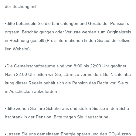
der Buchung mit.

▪️Bitte behandeln Sie die Einrichtungen und Geräte der Pension s
orgsam. Beschädigungen oder Verluste werden zum Originalpreis 
in Rechnung gestellt (Preisinformationen finden Sie auf der offizie
llen Website).

▪️Die Gemeinschaftsräume sind von 8:00 bis 22:00 Uhr geöffnet. 
Nach 22:00 Uhr bitten wir Sie, Lärm zu vermeiden. Bei Nichteinha
ltung dieser Regeln behält sich die Pension das Recht vor, Sie zu
m Auschecken aufzufordern.

▪️Bitte ziehen Sie Ihre Schuhe aus und stellen Sie sie in den Schu
hschrank in der Pension. Bitte tragen Sie Hausschuhe.

▪️Lassen Sie uns gemeinsam Energie sparen und den CO₂-Aussto