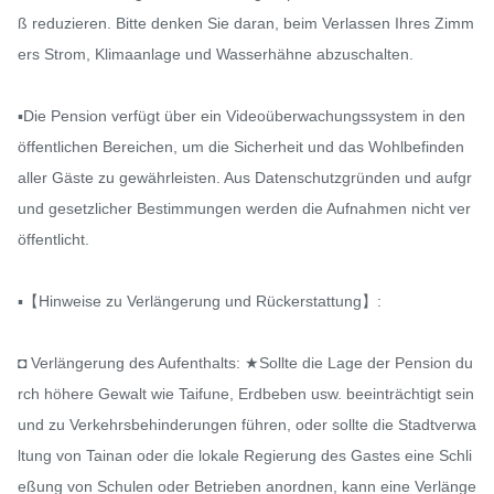
ß reduzieren. Bitte denken Sie daran, beim Verlassen Ihres Zimm
ers Strom, Klimaanlage und Wasserhähne abzuschalten.

▪️Die Pension verfügt über ein Videoüberwachungssystem in den 
öffentlichen Bereichen, um die Sicherheit und das Wohlbefinden 
aller Gäste zu gewährleisten. Aus Datenschutzgründen und aufgr
und gesetzlicher Bestimmungen werden die Aufnahmen nicht ver
öffentlicht.

▪️【Hinweise zu Verlängerung und Rückerstattung】:

◘ Verlängerung des Aufenthalts: ★Sollte die Lage der Pension du
rch höhere Gewalt wie Taifune, Erdbeben usw. beeinträchtigt sein 
und zu Verkehrsbehinderungen führen, oder sollte die Stadtverwa
ltung von Tainan oder die lokale Regierung des Gastes eine Schli
eßung von Schulen oder Betrieben anordnen, kann eine Verlänge