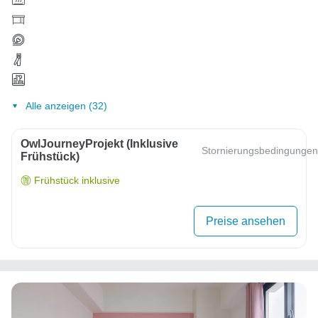
Alle anzeigen (32)
OwlJourneyProjekt (inklusive
Stornierungsbedingungen
Frühstück)
Frühstück inklusive
Preise ansehen