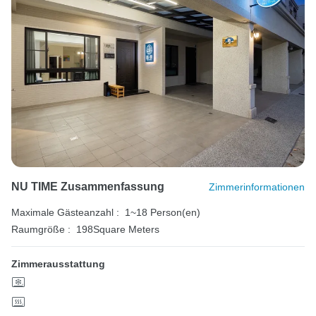
NU TIME Zusammenfassung
Zimmerinformationen
Maximale Gästeanzahl :
1~18 Person(en)
Raumgröße :
198Square Meters
Zimmerausstattung