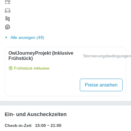
Alle anzeigen (49)
OwlJourneyProjekt (inklusive
Stornierungsbedingungen
Frühstück)
Frühstück inklusive
Preise ansehen
Ein- und Auscheckzeiten
Check-in-Zeit
15:00
~
21:00