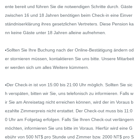
ente bereit und führen Sie die notwendigen Schritte durch. Gäste 
zwischen 16 und 18 Jahren benötigen beim Check-in eine Einver
ständniserklärung ihres gesetzlichen Vertreters. Diese Pension ka
nn keine Gäste unter 18 Jahren alleine aufnehmen.

▪️Sollten Sie Ihre Buchung nach der Online-Bestätigung ändern od
er stornieren müssen, kontaktieren Sie uns bitte. Unsere Mitarbeit
er werden sich um alles Weitere kümmern.

▪️Der Check-in ist von 15:00 bis 21:00 Uhr möglich. Sollten Sie sic
h verspäten, bitten wir Sie, uns telefonisch zu informieren. Falls w
ir Sie am Anreisetag nicht erreichen können, wird der im Voraus b
ezahlte Zimmerpreis nicht erstattet. Der Check-out muss bis 11:0
0 Uhr am Folgetag erfolgen. Falls Sie Ihren Check-out verlängern 
möchten, informieren Sie uns bitte im Voraus. Hierfür wird eine G
ebühr von 500 NT$ pro Stunde und Zimmer bzw. 2000 NT$ pro S