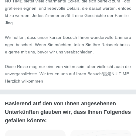
NU TIME bietet viele charmante Ecken, die sich perfekt zum Foto
grafieren eignen, und liebevolle Details, die darauf warten, entdec
kt zu werden. Jedes Zimmer erzählt eine Geschichte der Familie 
Jing.

Wir hoffen, dass unser kurzer Besuch Ihnen wundervolle Erinneru
ngen beschert. Wenn Sie möchten, teilen Sie Ihre Reiseerlebniss
e gerne mit uns, bevor wir uns verabschieden.

Diese Reise mag nur eine von vielen sein, aber vielleicht auch die 
unvergesslichste. Wir freuen uns auf Ihren Besuch!鈺景NU TIME
Herzlich wilkommen
Basierend auf den von Ihnen angesehenen
Unterkünften glauben wir, dass Ihnen Folgendes
gefallen könnte: