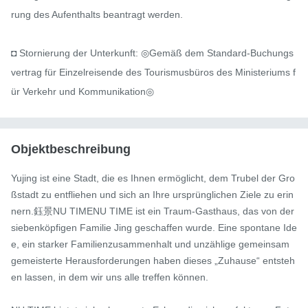
rung des Aufenthalts beantragt werden.

◘ Stornierung der Unterkunft: ◎Gemäß dem Standard-Buchungs
vertrag für Einzelreisende des Tourismusbüros des Ministeriums f
ür Verkehr und Kommunikation◎
Objektbeschreibung
Yujing ist eine Stadt, die es Ihnen ermöglicht, dem Trubel der Gro
ßstadt zu entfliehen und sich an Ihre ursprünglichen Ziele zu erin
nern.鈺景NU TIMENU TIME ist ein Traum-Gasthaus, das von der 
siebenköpfigen Familie Jing geschaffen wurde. Eine spontane Ide
e, ein starker Familienzusammenhalt und unzählige gemeinsam 
gemeisterte Herausforderungen haben dieses „Zuhause“ entsteh
en lassen, in dem wir uns alle treffen können.
