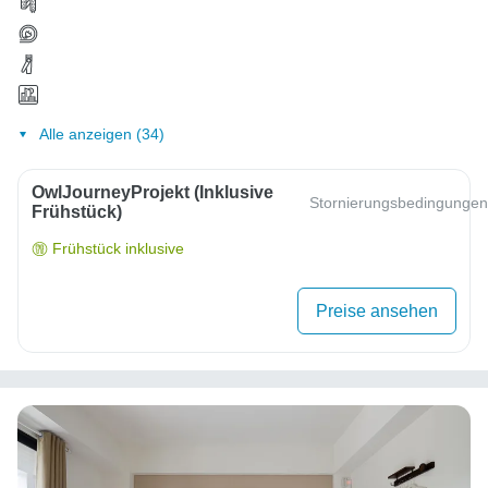
Alle anzeigen (34)
OwlJourneyProjekt (inklusive
Stornierungsbedingungen
Frühstück)
Frühstück inklusive
Preise ansehen