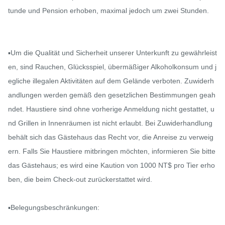
tunde und Pension erhoben, maximal jedoch um zwei Stunden.

▪️Um die Qualität und Sicherheit unserer Unterkunft zu gewährleist
en, sind Rauchen, Glücksspiel, übermäßiger Alkoholkonsum und j
egliche illegalen Aktivitäten auf dem Gelände verboten. Zuwiderh
andlungen werden gemäß den gesetzlichen Bestimmungen geah
ndet. Haustiere sind ohne vorherige Anmeldung nicht gestattet, u
nd Grillen in Innenräumen ist nicht erlaubt. Bei Zuwiderhandlung 
behält sich das Gästehaus das Recht vor, die Anreise zu verweig
ern. Falls Sie Haustiere mitbringen möchten, informieren Sie bitte 
das Gästehaus; es wird eine Kaution von 1000 NT$ pro Tier erho
ben, die beim Check-out zurückerstattet wird.

▪️Belegungsbeschränkungen:
