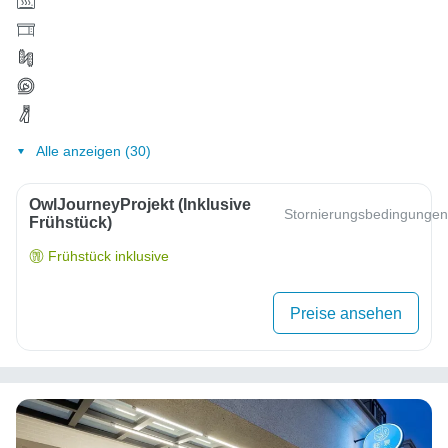
Alle anzeigen (30)
OwlJourneyProjekt (inklusive
Stornierungsbedingungen
Frühstück)
Frühstück inklusive
Preise ansehen