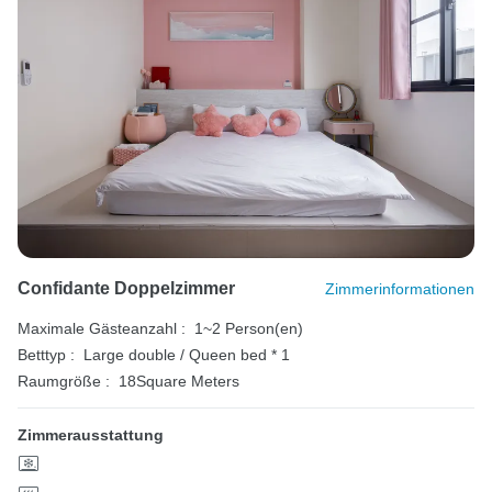
Confidante Doppelzimmer
Zimmerinformationen
Maximale Gästeanzahl :
1~2 Person(en)
Betttyp :
Large double / Queen bed * 1
Raumgröße :
18Square Meters
Zimmerausstattung