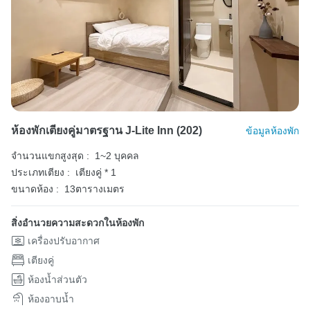
ห้องพักเตียงคู่มาตรฐาน J-Lite Inn (202)
ข้อมูลห้องพัก
จำนวนแขกสูงสุด :
1~2 บุคคล
ประเภทเตียง :
เตียงคู่ * 1
ขนาดห้อง :
13ตารางเมตร
สิ่งอำนวยความสะดวกในห้องพัก
เครื่องปรับอากาศ
เตียงคู่
ห้องน้ำส่วนตัว
ห้องอาบน้ำ