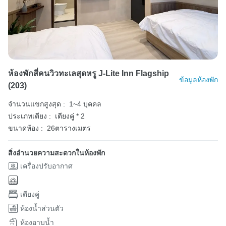
ห้องพักสี่คนวิวทะเลสุดหรู J-Lite Inn Flagship
ข้อมูลห้องพัก
(203)
จำนวนแขกสูงสุด :
1~4 บุคคล
ประเภทเตียง :
เตียงคู่ * 2
ขนาดห้อง :
26ตารางเมตร
สิ่งอำนวยความสะดวกในห้องพัก
เครื่องปรับอากาศ
เตียงคู่
ห้องน้ำส่วนตัว
ห้องอาบน้ำ