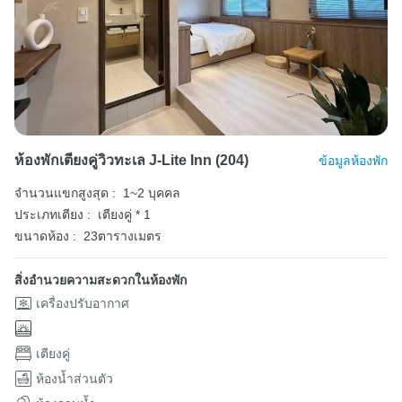
ห้องพักเตียงคู่วิวทะเล J-Lite Inn (204)
ข้อมูลห้องพัก
จำนวนแขกสูงสุด :
1~2 บุคคล
ประเภทเตียง :
เตียงคู่ * 1
ขนาดห้อง :
23ตารางเมตร
สิ่งอำนวยความสะดวกในห้องพัก
เครื่องปรับอากาศ
เตียงคู่
ห้องน้ำส่วนตัว