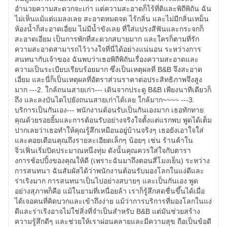
อำนวยความสะดวกจะเก่า แต่ความสะอาดก็ไร้ที่ติและพิถีพิถัน ฉัน
ไม่เห็นแม้แต่แมลงเลย สะอาดหมดจด ไร้กลิ่น และไม่มีกลิ่นเหม็น
ห้องน้ำก็สะอาดเอี่ยม ไม่มีน้ำขังเลย ที่ใส่แปรงสีฟันและกระจกก็
สะอาดเอี่ยม เป็นการพักที่สะดวกสบายมาก และใครก็ตามที่รัก
ความสะอาดสามารถไว้วางใจที่นี่ได้อย่างแน่นอน ระหว่างการ
สนทนากับเจ้าของ ฉันพบว่าเธอพิถีพิถันเรื่องความสะอาดและ
ความเป็นระเบียบเรียบร้อยมาก ซึ่งเป็นเหตุผลที่ B&B จึงสะอาด
เอี่ยม และนี่ก็เป็นเหตุผลที่อัตราส่วนราคาต่อประสิทธิภาพจึงสูง
มาก ---2. ใกล้ถนนสายเก่า--- เดินจากประตู B&B เพียงนาทีเดียวก็
ถึง และลงบันไดไปยังถนนสายเก่าได้เลย ใกล้มาก~~~~ ---3.
บริการเป็นกันเอง--- พนักงานต้อนรับเป็นกันเองมาก เธอทักทาย
คุณด้วยรอยยิ้มและการต้อนรับอย่างจริงใจตั้งแต่แรกพบ พูดได้เต็ม
ปากเลยว่าเธอทำให้คุณรู้สึกเหมือนอยู่บ้านจริงๆ เธอยังเอาใจใส่
และคอยเตือนคุณถึงรายละเอียดเล็กๆ น้อยๆ เช่น ร้านค้าใน
จิ่วเฟิ่นเริ่มปิดประมาณหนึ่งทุ่ม ดังนั้นคุณควรใส่ใจกับตารา
งการช้อปปิ้งของคุณให้ดี (เพราะฉันมาถึงตอนสี่โมงเย็น) ระหว่าง
การสนทนา ฉันสัมผัสได้ว่าพนักงานต้อนรับมองโลกในแง่ดีและ
ร่าเริงมาก การสนทนาเป็นไปอย่างสบายๆ และเป็นกันเอง พูด
อย่างสุภาพก็คือ แม้ในยามที่เหนื่อยล้า เราก็รู้สึกสดชื่นขึ้นได้เมื่อ
ได้เจอคนที่คิดบวกและเข้าถึงง่าย แม้ว่าการบริการที่มองโลกในแง่
ดีและร่าเริงอาจไม่ใช่สิ่งที่จำเป็นสำหรับ B&B แต่มันช่วยสร้าง
ความรู้สึกดีๆ และช่วยให้เราผ่อนคลายและมีความสุข ถือเป็นข้อดี