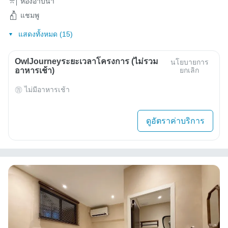
ห้องอาบน้ำ
แชมพู
แสดงทั้งหมด (15)
OwlJourneyระยะเวลาโครงการ (ไม่รวม
นโยบายการ
อาหารเช้า)
ยกเลิก
ไม่มีอาหารเช้า
ดูอัตราค่าบริการ