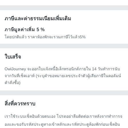
ภาษีและค่าธรรมเนียมเพิ่มเติม
ภาษีมูลค่าเพิ่ม
5 %
โดยปกติแล้ว ราคาห้องพักจะรวมภาษีไว้แล้ว5%
ใบเสร็จ
OwlJourney จะออกใบแจ้งหนี้อิเล็กทรอนิกส์ภายใน 14 วันทำการนับ
จากวันที่เช็คเอาท์ (ระบุคำขอหมายเลขประจำตัวผู้เสียภาษีในคอลัมน์
คำสั่งซื้อ)
สิ่งที่ควรทราบ
เราใช้ระบบเช็คอินด้วยตนเอง โปรดอย่าลืมติดต่อเราหลังจากทำการจ
องและขอรับรหัสประตูทางเข้าหลักและรหัสประตูห้องพักก่อนเช็คอิน 