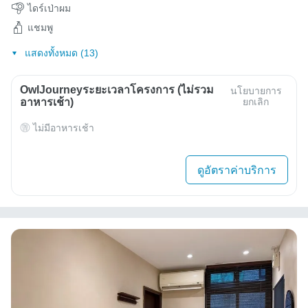
ไดร์เป่าผม
แชมพู
แสดงทั้งหมด (13)
OwlJourneyระยะเวลาโครงการ (ไม่รวม
นโยบายการ
อาหารเช้า)
ยกเลิก
ไม่มีอาหารเช้า
ดูอัตราค่าบริการ