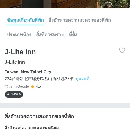
ข้อมูลเกี่ยวกับที่พัก
สิ่งอำนวยความสะดวกของที่พัก
ประเภทห้อง
สิ่งที่ควรทราบ
ที่ตั้ง
J-Lite Inn
J-Lite Inn
Taiwan
,
New Taipei City
224台灣新北市瑞芳區基山街31巷27號
ดูแผนที่
รีวิวจาก Google
4.5
🔥 New🔥
สิ่งอำนวยความสะดวกของที่พัก
สิ่งอำนวยความสะดวกยอดนิยม