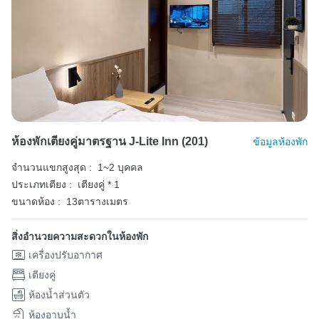
ห้องพักเตียงคู่มาตรฐาน J-Lite Inn (201)
ข้อมูลห้องพัก
จำนวนแขกสูงสุด :
1~2 บุคคล
ประเภทเตียง :
เตียงคู่ * 1
ขนาดห้อง :
13ตารางเมตร
สิ่งอำนวยความสะดวกในห้องพัก
เครื่องปรับอากาศ
เตียงคู่
ห้องน้ำส่วนตัว
ห้องอาบน้ำ