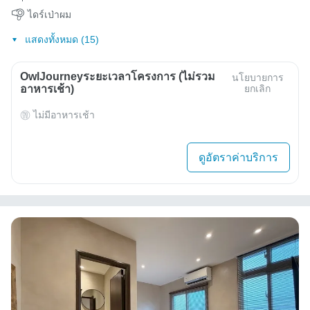
ไดร์เป่าผม
แสดงทั้งหมด (15)
OwlJourneyระยะเวลาโครงการ (ไม่รวม
นโยบายการ
อาหารเช้า)
ยกเลิก
ไม่มีอาหารเช้า
ดูอัตราค่าบริการ