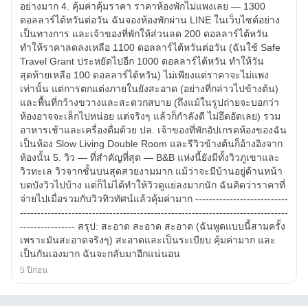
อย่างมาก 4. คุ้มค่าคุ้มราคา ราคาห้องพักไม่แพงเลย — 1300
ดอลลาร์ไต้หวันต่อวัน ฉันจองห้องพักผ่าน LINE ในเว็บไซต์อย่าง
เป็นทางการ และเจ้าของที่พักให้ส่วนลด 200 ดอลลาร์ไต้หวัน
ทำให้ราคาลดลงเหลือ 1100 ดอลลาร์ไต้หวันต่อวัน (ฉันใช้ Safe
Travel Grant ประหยัดไปอีก 1000 ดอลลาร์ไต้หวัน ทำให้วัน
สุดท้ายเหลือ 100 ดอลลาร์ไต้หวัน) ไม่เพียงแต่ราคาจะไม่แพง
เท่านั้น แต่การตกแต่งภายในยังสะอาด (อย่างที่กล่าวไปข้างต้น)
และพื้นที่กว้างขวางและสะดวกสบาย (ถึงแม้ในรูปถ่ายจะบอกว่า
ห้องอาจจะเล็กไปหน่อย แต่จริงๆ แล้วก็กำลังดี ไม่อึดอัดเลย) รวม
อาหารเช้าและเครื่องดื่มด้วย ปล. เจ้าของที่พักอัปเกรดห้องของฉัน
เป็นห้อง Slow Living Double Room และรีวิวข้างต้นก็อ้างอิงจาก
ห้องนั้น 5. วิว — ที่สำคัญที่สุด — B&B แห่งนี้ยังมีทั้งวิวภูเขาและ
วิวทะเล วิวจากชั้นบนสุดสวยงามมาก แม้ว่าจะมีบ้านอยู่ด้านหน้า
บดบังวิวไปบ้าง แต่ก็ไม่ได้ทำให้วิวดูแย่ลงมากนัก ฉันคิดว่าราคาที่
จ่ายไปเมื่อรวมกับวิวทิวทัศน์แล้วคุ้มค่ามาก ---------------------------
------------------------------------------------------------------------------
---------------- สรุป: สะอาด สะอาด สะอาด (ฉันพูดแบบนี้สามครั้ง
เพราะมันสะอาดจริงๆ) สะอาดและเป็นระเบียบ คุ้มค่ามาก และ
เป็นกันเองมาก ฉันจะกลับมาอีกแน่นอน
5 ปีก่อน