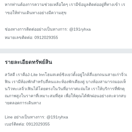
หากท่านต้องการความช่วยเหลือใดๆ เรามีข้อมูลติดต่ออยู่ที่ทางเข้า เร
าขอให้ท่านเดินทางอย่างมีความสุข

ช่องทางการติดต่ออย่างเป็นทางการ: @191ryhxa

หมายเลขติดต่อ: 0912029355
รายละเอียดทรัพย์สิน
สวัสดี เราคือJ-Lite Innโฮมสเตย์ชิงเยว่ตั้งอยู่ใกล้สี่แยกถนนสายเก่าจิ่วเ
ฟิน เรามีห้องพักสำหรับสี่คนและห้องพักเตียงคู่ บางห้องสามารถมองเห็
นวิวทะเลจิ่วเฟินได้โดยตรงในวันที่อากาศแจ่มใส เราให้บริการที่พักคุ
ณภาพสูงในราคาที่เหมาะสมที่สุด เพื่อให้คุณได้พักผ่อนอย่างสะดวกสบ
ายตลอดการเดินทาง

Line อย่างเป็นทางการ: @191ryhxa

เบอร์ติดต่อ: 0912029355