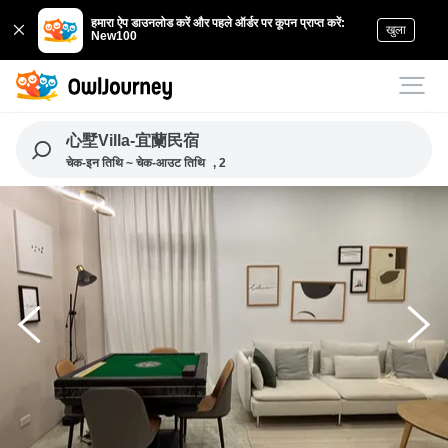
हमारा ऐप डाउनलोड करें और पहले ऑर्डर पर कूपन प्राप्त करें:
खुला
New100
心墅Villa-宜蘭民宿
चेक-इन तिथि ~ चेक-आउट तिथि
, 2