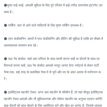
⚫मुफ्त वाई-फाई: आपकी सुविधा के लिए पूरे परिसर में हाई-स्पीड वायरलेस इंटरनेट उप
लब्ध है।

⚫ पार्किंग: कार से आने वाले यात्रियों के लिए मुफ्त पार्किंग उपलब्ध है।

⚫ एयर कंडीशनिंग: कमरों में एयर कंडीशनिंग और हीटिंग की सुविधा है ताकि हर मौसम में 
आरामदायक तापमान बना रहे।

⚫ Wii गेम कंसोल: चाहे आप परिवार के साथ मस्ती करना चाहें या दोस्तों के साथ प्र
तिस्पर्धा करना चाहें, Wii गेम कंसोल आपको भरपूर आनंद देगा! स्पोर्ट्स से लेकर पार्टी 
गेम्स तक, कई तरह के क्लासिक गेम्स में से चुनें और घर के अंदर आराम से मनोरंजन क
रें।

⚫ इलेक्ट्रिक महजोंग टेबल: अगर आप महजोंग के शौकीन हैं, तो यहां मौजूद इलेक्ट्रिक 
महजोंग टेबल आपको और भी सुविधाजनक और पेशेवर महजोंग का अनुभव प्रदान करेगी! 
कुछ दोस्तों को साथ खेलने के लिए आमंत्रित करें और खेल का आनंद लें, जिससे आपका 