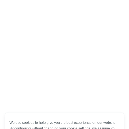
We use cookies to help give you the best experience on our website.
By continuing without changing your cookie settings, we assume you