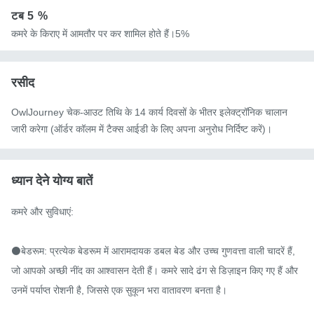
टब
5 %
कमरे के किराए में आमतौर पर कर शामिल होते हैं।5%
रसीद
OwlJourney चेक-आउट तिथि के 14 कार्य दिवसों के भीतर इलेक्ट्रॉनिक चालान
जारी करेगा (ऑर्डर कॉलम में टैक्स आईडी के लिए अपना अनुरोध निर्दिष्ट करें)।
ध्यान देने योग्य बातें
कमरे और सुविधाएं:

⚫बेडरूम: प्रत्येक बेडरूम में आरामदायक डबल बेड और उच्च गुणवत्ता वाली चादरें हैं, 
जो आपको अच्छी नींद का आश्वासन देती हैं। कमरे सादे ढंग से डिज़ाइन किए गए हैं और 
उनमें पर्याप्त रोशनी है, जिससे एक सुकून भरा वातावरण बनता है।
