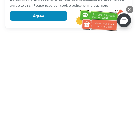
agree to this. Please read our cookie policy to find out more.
Agree
More information
ग्राहक सेवा सहायता
हमें कॉल करें：
+886-2-6610-0183
(वरिष्ठ के अनुकूल)
फैक्स नंबर：
+886-2-6610-0185
कार्यालय समय：
काम करने के दिन 10:00 ~ 18:30