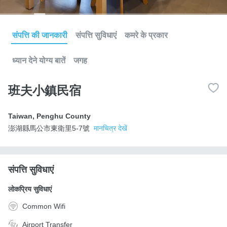
संपत्ति की जानकारी
संपत्ति सुविधाएं
कमरे के प्रकार
ध्यान देने योग्य बातें
जगह
班夫小鎮民宿
Taiwan
,
Penghu County
澎湖縣馬公市東衛里5-7號
मानचित्र देखें
संपत्ति सुविधाएं
लोकप्रिय सुविधाएं
Common Wifi
Airport Transfer