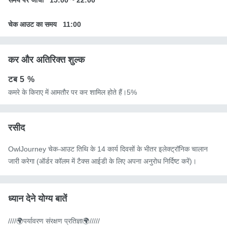
समय पर जांचो
15:00
~
22:00
चेक आउट का समय
11:00
कर और अतिरिक्त शुल्क
टब
5 %
कमरे के किराए में आमतौर पर कर शामिल होते हैं।5%
रसीद
OwlJourney चेक-आउट तिथि के 14 कार्य दिवसों के भीतर इलेक्ट्रॉनिक चालान
जारी करेगा (ऑर्डर कॉलम में टैक्स आईडी के लिए अपना अनुरोध निर्दिष्ट करें)।
ध्यान देने योग्य बातें
////🌍पर्यावरण संरक्षण प्रतिज्ञा🌍/////
