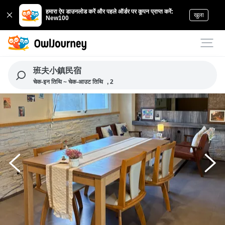
हमारा ऐप डाउनलोड करें और पहले ऑर्डर पर कूपन प्राप्त करें:
खुला
New100
班夫小鎮民宿
चेक-इन तिथि ~ चेक-आउट तिथि
, 2