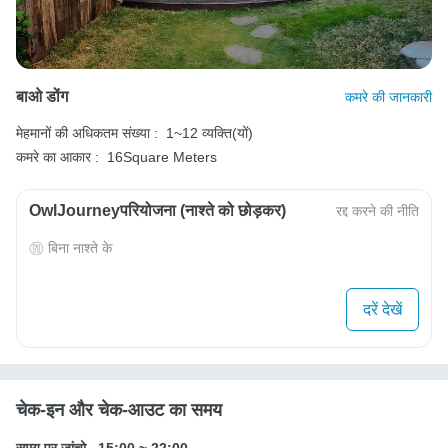
बाओ डोंग
कमरे की जानकारी
मेहमानों की अधिकतम संख्या :
1~12 व्यक्ति(यों)
कमरे का आकार :
16Square Meters
OwlJourneyपरियोजना (नाश्ते को छोड़कर)
रद्द करने की नीति
बिना नाश्ते के
दरें देखें
चेक-इन और चेक-आउट का समय