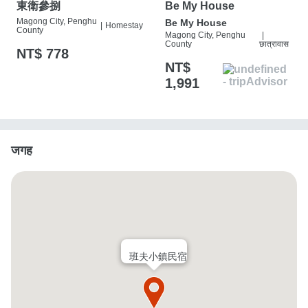
東衛參捌
Be My House
Magong City, Penghu
Be My House
|
Homestay
County
Magong City, Penghu
|
County
छात्रावास
NT$ 778
NT$
1,991
जगह
班夫小鎮民宿