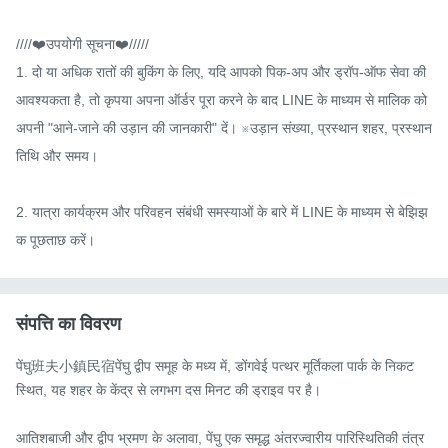
////❤️उपयोगी सूचना❤️/////

1. दो या अधिक रातों की बुकिंग के लिए, यदि आपको पिक-अप और ड्रॉप-ऑफ सेवा की 
आवश्यकता है, तो कृपया अपना ऑर्डर पूरा करने के बाद LINE के माध्यम से मालिक को 
अपनी "आने-जाने की उड़ान की जानकारी" दें। ※उड़ान संख्या, प्रस्थान शहर, प्रस्थान 
तिथि और समय।

2. यात्रा कार्यक्रम और परिवहन संबंधी समस्याओं के बारे में LINE के माध्यम से बेझिझ
क पूछताछ करें।
संपत्ति का विवरण
पेंघु班夫小鎮民宿पेंघु द्वीप समूह के मध्य में, डोंगवेई पत्थर मूर्तिकला पार्क के निकट 
स्थित, यह शहर के केंद्र से लगभग दस मिनट की ड्राइव पर है।

आतिशबाजी और द्वीप भ्रमण के अलावा, पेंघु एक समृद्ध अंतरज्वारीय पारिस्थितिकी तंत्र 