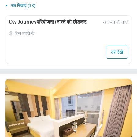
सब दिखाएं (13)
OwlJourneyपरियोजना (नाश्ते को छोड़कर)
रद्द करने की नीति
बिना नाश्ते के
दरें देखें