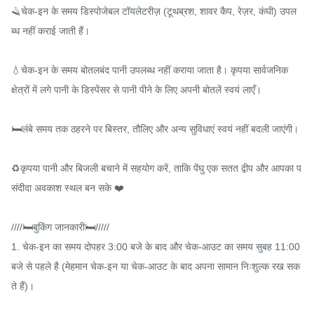
🪒चेक-इन के समय डिस्पोजेबल टॉयलेटरीज़ (टूथब्रश, शावर कैप, रेज़र, कंघी) उपल
ब्ध नहीं कराई जाती हैं।

💧चेक-इन के समय बोतलबंद पानी उपलब्ध नहीं कराया जाता है। कृपया सार्वजनिक 
क्षेत्रों में लगे पानी के डिस्पेंसर से पानी पीने के लिए अपनी बोतलें स्वयं लाएँ।

🛏️लंबे समय तक ठहरने पर बिस्तर, तौलिए और अन्य सुविधाएं स्वयं नहीं बदली जाएंगी।

♻️कृपया पानी और बिजली बचाने में सहयोग करें, ताकि पेंघु एक सतत द्वीप और आपका प
संदीदा अवकाश स्थल बन सके ❤️

////🛏️बुकिंग जानकारी🛏️/////

1. चेक-इन का समय दोपहर 3:00 बजे के बाद और चेक-आउट का समय सुबह 11:00 
बजे से पहले है (मेहमान चेक-इन या चेक-आउट के बाद अपना सामान निःशुल्क रख सक
ते हैं)।
