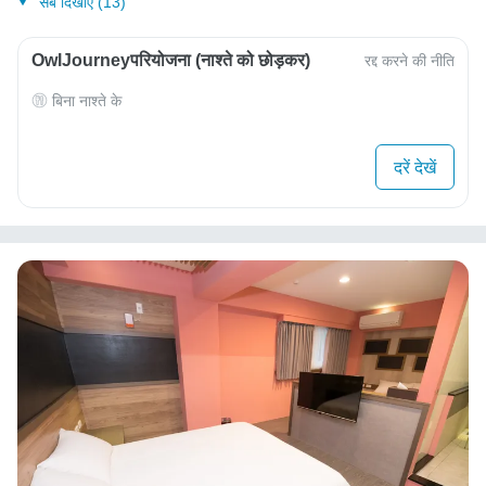
सब दिखाएं (13)
OwlJourneyपरियोजना (नाश्ते को छोड़कर)
रद्द करने की नीति
बिना नाश्ते के
दरें देखें